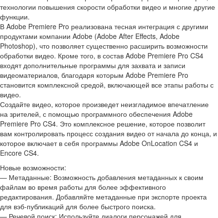
технологии повышения скорости обработки видео и многие другие
функции.
В Adobe Premiere Pro реализована тесная интеграция с другими
продуктами компании Adobe (Adobe After Effects, Adobe
Photoshop), что позволяет существенно расширить возможности
обработки видео. Кроме того, в состав Adobe Premiere Pro CS4
входят дополнительные программы для захвата и записи
видеоматериалов, благодаря которым Adobe Premiere Pro
становится комплексной средой, включающей все этапы работы с
видео.
Создайте видео, которое произведет неизгладимое впечатление
на зрителей, с помощью программного обеспечения Adobe
Premiere Pro CS4. Это комплексное решение, которое позволит
вам контролировать процесс создания видео от начала до конца, и
которое включает в себя программы Adobe OnLocation CS4 и
Encore CS4.
Новые возможности:
— Метаданные: Возможность добавления метаданных к своим
файлам во время работы для более эффективного
редактирования. Добавляйте метаданные при экспорте проекта
для вэб-публикаций для более быстрого поиска.
— Речевой поиск: Используйте диалоги персонажей для