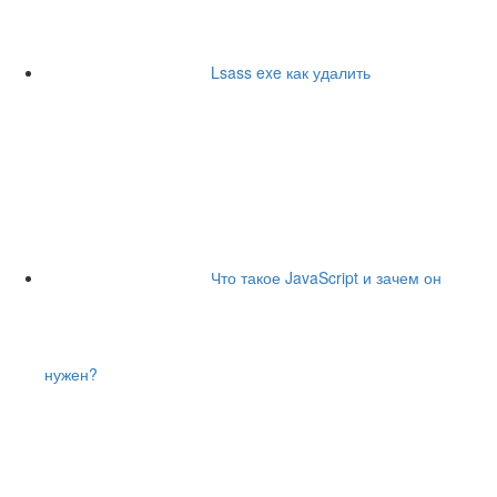
Lsass exe как удалить
Что такое JavaScript и зачем он
нужен?