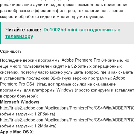
редактирования аудио и видео треков, возможность применения
разнообразных эффектов и фильтров, технологии повышения
скорости обработки видео и многие другие функции.
Читайте также:
Dc1002hd mini как подключить к
телевизору
Скриншоты:
Последние версии программы Adobe Premiere Pro 64-битные, но
еще много пользователей сидят на 32-битных операционных
системах, поэтому часто можно услышать вопрос, где и как скачать
и установить последнюю 32-битную версию программы: Adobe
Premiere Pro CS4. Итак, вот прямые ссылки на скачивание
программы для платформы Windows (просто копируем и вставляет
в строку браузера):
Microsoft Windows
:
http://trials2.adobe.com/Applications/PremierePro/CS4/Win/ADBEPP
(объём загрузки: 1.2Гбайта).
http://trials2.adobe.com/Applications/PremierePro/CS4/Win/ADBEPP
(объём загрузки: 1.2Mбайта)
Apple Mac OS X
: