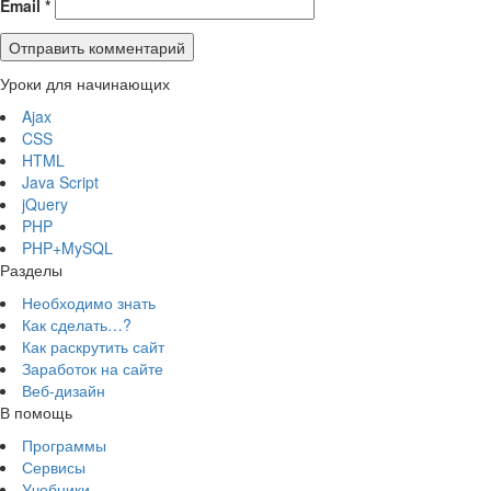
Email
*
Уроки для начинающих
Ajax
CSS
HTML
Java Script
jQuery
PHP
PHP+MySQL
Разделы
Необходимо знать
Как сделать…?
Как раскрутить сайт
Заработок на сайте
Веб-дизайн
В помощь
Программы
Сервисы
Учебники