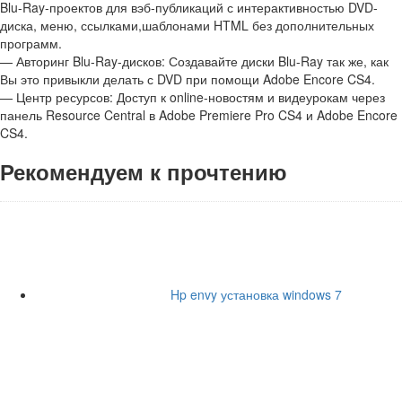
Blu-Ray-проектов для вэб-публикаций с интерактивностью DVD-
диска, меню, ссылками,шаблонами HTML без дополнительных
программ.
— Авторинг Blu-Ray-дисков: Создавайте диски Blu-Ray так же, как
Вы это привыкли делать с DVD при помощи Adobe Encore CS4.
— Центр ресурсов: Доступ к online-новостям и видеурокам через
панель Resource Central в Adobe Premiere Pro CS4 и Adobe Encore
CS4.
Рекомендуем к прочтению
Hp envy установка windows 7