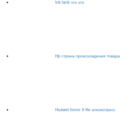
Ink tank что это
Hp страна происхождения товара
Huawei honor 9 lite алиэкспресс