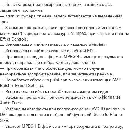
— Попытка резать заблокированные треки, заканчивалась
закрытием программы.
— Клип из буфера обмена, теперь вставляется на выделенный
трек.
— Закрытие программы, если при воспроизведении мы ставим
маркеры (*) с цифровой клавиатуры Numpad, при закрытой панели
Effect Controls.
— Исправлены ошибки связанные с панелью Metadata.
— Исправлены ошибки связанные с работой EDL.
— При экспорте видео в формат MPEG 4 и импорте результат в
проект, неправильно отображается длина клипов.
— При обрезки клипа с обоих концов, можно получить
некорректное воспроизведение, при зацикленном режиме.
— Не работает сброс cue point при выполнении команды: AME
Batch > Export Settings.
— Исправлена ошибка с нестабильным экспортом видео.
— Закрытие программы при отмене действия в окне Normalize
Audio Track.
— Устранены артефакты при воспроизведении AVCHD клипов на
DV последовательности с выбранной функцией: Scale to Frame
Size.
— Экспорт MPEG HD файлов и импорт результата в программу,