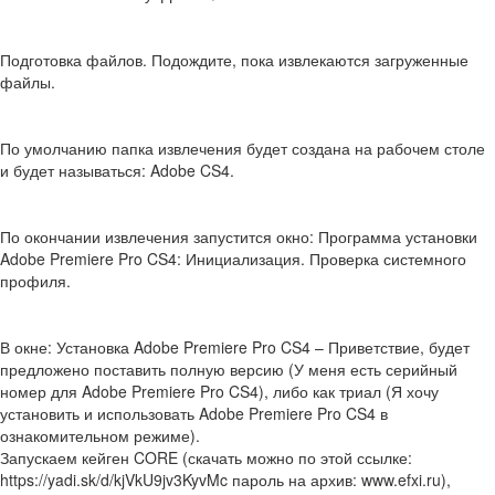
Подготовка файлов. Подождите, пока извлекаются загруженные
файлы.
По умолчанию папка извлечения будет создана на рабочем столе
и будет называться: Adobe CS4.
По окончании извлечения запустится окно: Программа установки
Adobe Premiere Pro CS4: Инициализация. Проверка системного
профиля.
В окне: Установка Adobe Premiere Pro CS4 – Приветствие, будет
предложено поставить полную версию (У меня есть серийный
номер для Adobe Premiere Pro CS4), либо как триал (Я хочу
установить и использовать Adobe Premiere Pro CS4 в
ознакомительном режиме).
Запускаем кейген CORE (скачать можно по этой ссылке:
https://yadi.sk/d/kjVkU9jv3KyvMc пароль на архив: www.efxi.ru),