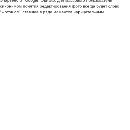
Snapseed от Google. Однако, для массового пользователя
синонимом понятия редактирования фото всегда будет слово
“Фотошоп”, ставшее в ряде моментов нарицательным.