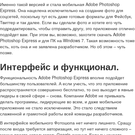
Именно такой версией и стала мобильная Adobe Photoshop
Express. Она нацелена исключительно на создание фото для
соцсетей, поскольку тут есть даже готовые форматы для Фейсбук,
Твиттер и так далее. Если вы сделали фото и хотите его чуть
подредактировать, чтобы отправить другу, это приложение отлично
подойдет вам. При этом вы, возможно, захотите скачать Adobe
Photoshop Express и для ПК на Windows 7. Такая возможность тоже
есть, хоть она и не заявлена разработчиком. Но об этом – чуть
позже.
Интерфейс и функционал.
Функциональность Adobe Photoshop Express вполне подойдет
большинству пользователей. А если учесть, что это приложение
распространяется совершенно бесплатно, то оно выходит в явные
лидеры в своей сфере – снова. Компании Adobe не привыкать
делать программы, лидирующие во всем, и даже мобильное
приложение не стало исключением. Это стало следствием
слаженной и грамотной работы всей команды разработчиков.
В интерфейсе мобильного Фотошопа нет ничего лишнего. Сращу
после входа требуется авторизация, но тут нет ничего сложного –
можно просто использовать Google-аккаунт. Если вы качаете