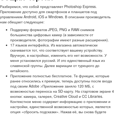
Разберемся, что собой представляет Photoshop Express.
Приложение доступно для смартфонов и планшетов под
управлением Android, iOS и Windows. В описании производитель
нам обещает следующее:
Поддержку форматов JPEG, PNG и RAW-снимков
большинства цифровых камер (в зависимости от
производителя, фотографии имеют разные расширения).
17 языков интерфейса. Из магазина автоматически
скачивается тот, что соответствует вашему устройству.
Вручную, в настройках, изменить его нет возможности. У
меня установился русский. И это единственный язык из
славянской группы. Далее вариации от турецкого до
китайского.
Приложение полностью бесплатное. Те функции, которые
ранее относились к премиум, теперь доступны после входа
под своим Adobe >Приложение заняло 120 МБ, с
возможностью переноса на SD-карту. На стартовом экране 4
кнопки: камера, галерея, Creative Cloud и CC Libraries.
Контекстное меню содержит информацию о приложении и
настройки, единственной возможностью которых, является
опция «сбросить подсказки». Нажав её, вы снова будете