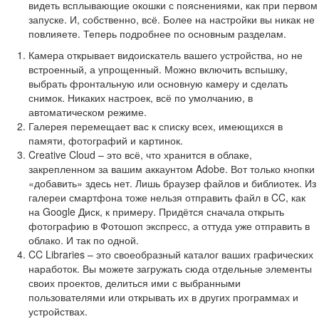
видеть всплывающие окошки с пояснениями, как при первом
запуске. И, собственно, всё. Более на настройки вы никак не
повлияете. Теперь подробнее по основным разделам.
Камера открывает видоискатель вашего устройства, но не
встроенный, а упрощенный. Можно включить вспышку,
выбрать фронтальную или основную камеру и сделать
снимок. Никаких настроек, всё по умолчанию, в
автоматическом режиме.
Галерея перемещает вас к списку всех, имеющихся в
памяти, фотографий и картинок.
Creative Cloud – это всё, что хранится в облаке,
закрепленном за вашим аккаунтом Adobe. Вот только кнопки
«добавить» здесь нет. Лишь браузер файлов и библиотек. Из
галереи смартфона тоже нельзя отправить файл в CC, как
на Google Диск, к примеру. Придётся сначала открыть
фотографию в Фотошоп экспресс, а оттуда уже отправить в
облако. И так по одной.
CC Libraries – это своеобразный каталог ваших графических
наработок. Вы можете загружать сюда отдельные элементы
своих проектов, делиться ими с выбранными
пользователями или открывать их в других программах и
устройствах.