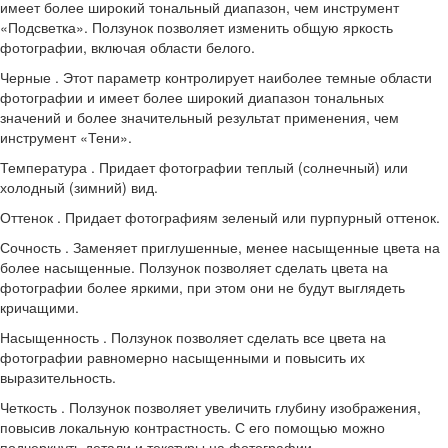
имеет более широкий тональный диапазон, чем инструмент
«Подсветка». Ползунок позволяет изменить общую яркость
фотографии, включая области белого.
Черные . Этот параметр контролирует наиболее темные области
фотографии и имеет более широкий диапазон тональных
значений и более значительный результат применения, чем
инструмент «Тени».
Температура . Придает фотографии теплый (солнечный) или
холодный (зимний) вид.
Оттенок . Придает фотографиям зеленый или пурпурный оттенок.
Сочность . Заменяет приглушенные, менее насыщенные цвета на
более насыщенные. Ползунок позволяет сделать цвета на
фотографии более яркими, при этом они не будут выглядеть
кричащими.
Насыщенность . Ползунок позволяет сделать все цвета на
фотографии равномерно насыщенными и повысить их
выразительность.
Четкость . Ползунок позволяет увеличить глубину изображения,
повысив локальную контрастность. С его помощью можно
подчеркнуть детали и текстуры на фотографии.