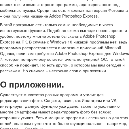
появляться и компьютерные программы, адаптированные под
мобильные нужды. Среди них есть и компактная версия Фотошопа
– она получила название Adobe Photoshop Express.
В этой программе есть только самые необходимые и часто
используемые функции. Подобная схема выглядит очень просто и
удобно, поэтому многие хотели бы скачать Adobe Photoshop
Express на ПК. В случае с Windows 10 никакой проблемы нет, ведь
программа распространяется в магазине приложений Microsoft.
Однако, если вам требуется Adobe Photoshop Express для Windows
7, которая по-прежнему остается очень популярной ОС, то такой
способ не подойдет. Но есть другой, о котором мы вам сегодня и
расскажем. Но сначала – несколько слов о приложении.
О приложении.
Существует множество разных программ и утилит для
редактирования фото. Соцсети, такие, как Инстаграм или VK,
интегрируют данную функцию уже давно, также по умолчанию
многие смартфоны умеют редактировать фото без всяких
сторонних утилит. Есть и мощные программы специально для этих
целей, если вам нужно что-то более функциональное – например,