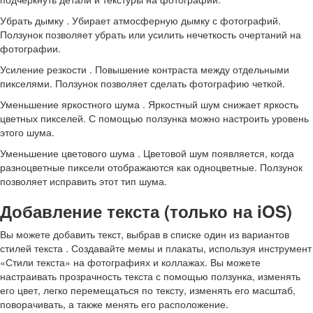
Убрать дымку . Убирает атмосферную дымку с фотографий.
Ползунок позволяет убрать или усилить нечеткость очертаний на
фотографии.
Усиление резкости . Повышение контраста между отдельными
пикселями. Ползунок позволяет сделать фотографию четкой.
Уменьшение яркостного шума . Яркостный шум снижает яркость
цветных пикселей. С помощью ползунка можно настроить уровень
этого шума.
Уменьшение цветового шума . Цветовой шум появляется, когда
разноцветные пиксели отображаются как одноцветные. Ползунок
позволяет исправить этот тип шума.
Добавление текста (только на iOS)
Вы можете добавить текст, выбрав в списке один из вариантов
стилей текста . Создавайте мемы и плакаты, используя инструмент
«Стили текста» на фотографиях и коллажах. Вы можете
настраивать прозрачность текста с помощью ползунка, изменять
его цвет, легко перемещаться по тексту, изменять его масштаб,
поворачивать, а также менять его расположение.