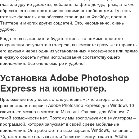
глаз или другие дефекты, добавить на фото дождь, грязь, а также
обрезать его в соответствии со своими потребностями. Тут есть
готовые форматы для обложки страницы на Фесйбук, поста в
Твиттере и многих других соцсетей. Это, несомненно, очень
удобно.
Когда же вы закончите и будете готовы, то помимо простого
сохранения результата в галерею, вы сможете сразу же отправить
его друзьям через один из установленных месседжеров или прямо
в нужную соцсеть путем использования соответствующего
приложения. Все очень быстро и удобно!
Установка Adobe Photoshop
Express на компьютер.
Приложение получилось столь успешным, что авторы стали
распространят версию Adobe Photoshop Express для Windows 10 –
скачать ее можно в магазине Microsoft. Однако, для Windows 7
такой возможности нет. Поэтому мы воспользуемся эмулятором –
программой, которая запускает в своей среде мобильные
приложения. Она работает на всех версиях Windows, начиная с
7й, так что даже пользователи “десятки” смогут скачать Adobe