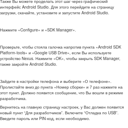
Также Вы можете проделать этот шаг через графический
интерфейс Android Studio. Для этого перейдите на страницу
загрузки, скачайте, установите и запустите Android Studio.
Нажмите «Configure» и «SDK Manager».
Проверьте, чтобы стояла галочка напротив пункта «Android SDK
Platform-tools» и «Google USB Drive», если Вы используете
устройство Nexus. Нажмите «OK», чтобы закрыть SDK Manager,
также закройте Android Studio.
Зайдите в настройки телефона и выберите «О телефоне».
Пролистайте вниз до пункта «Номер сборки» и 7 раз нажмите на
этот пункт. Должно появится сообщение, что Вы вошли в режиме
разработчика.
Вернитесь на главную страницу настроек, у Вас должен появится
новый пункт “Для разработчиков”. Включите “Отладка по USB”.
Введите пароль или PIN-код, если необходимо.