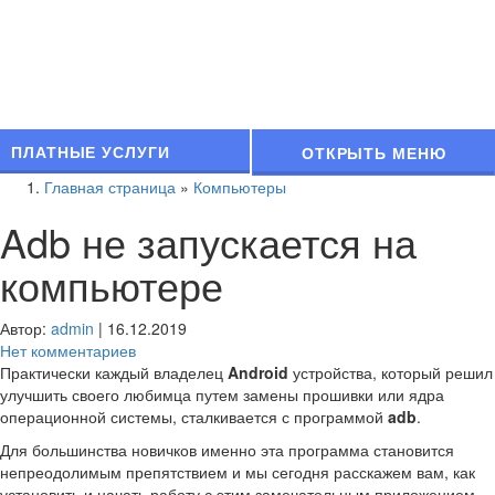
ПЛАТНЫЕ УСЛУГИ
ОТКРЫТЬ МЕНЮ
Главная страница
»
Компьютеры
Adb не запускается на
компьютере
Автор:
admin
|
16.12.2019
Нет комментариев
Практически каждый владелец
Android
устройства, который решил
улучшить своего любимца путем замены прошивки или ядра
операционной системы, сталкивается с программой
adb
.
Для большинства новичков именно эта программа становится
непреодолимым препятствием и мы сегодня расскажем вам, как
установить и начать работу с этим замечательным приложением,