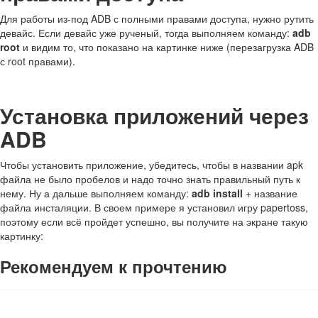
Для работы из-под ADB с полными правами доступа, нужно рутить
девайс. Если девайс уже рученый, тогда выполняем команду:
adb
root
и видим то, что показано на картинке ниже (перезагрузка ADB
с root правами).
Установка приложений через
ADB
Чтобы установить приложение, убедитесь, чтобы в названии apk
файла не было пробелов и надо точно знать правильный путь к
нему. Ну а дальше выполняем команду:
adb install
+ название
файла инсталяции. В своем примере я установил игру papertoss,
поэтому если всё пройдет успешно, вы получите на экране такую
картинку:
Рекомендуем к прочтению