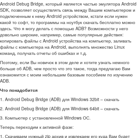
Android Debug Bridge, который является частью эмулятора Android
SDK, позволяет осуществлять связь между Вашим компьютером и
подключенным к нему Android устройством, кстати если нужен
какой то софт, то программы на ноутбук скачать бесплатно можно
здесь. Что я могу делать с помощью ADB? Возможности у него
довольно широкие, например, самые популярные действия:
копировать файлы с Android устройства на компьютер, заливать
файлы с компьютера на Android, выполнять множество Linux
команд, получать отчеты об ошибках и т.д.
Поэтому, если Вы новичок в этом деле и хотите узнать немного
больше об ADB, чем просто что это такое, тогда предлагаю Вам
ознакомится с моим небольшим базовым пособием по изучению
ADB.
Что понадобится
1. Android Debug Bridge (ADB) для Windows 32bit – скачать
2. Android Debug Bridge (ADB) для Windows 64bit – скачать
3. Компьютер с установленной Windows ОС.
Теперь переходим к активной фазе:
1. Скачиваем нужный zip архив и извлекаем его куда Вам будет