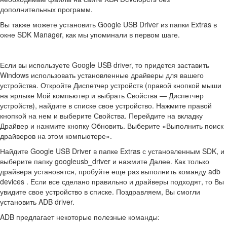
дополнительных программ.
Вы также можете установить Google USB Driver из папки Extras в
окне SDK Manager, как мы упоминали в первом шаге.
Если вы используете Google USB driver, то придется заставить
Windows использовать установленные драйверы для вашего
устройства. Откройте Диспетчер устройств (правой кнопкой мыши
на ярлыке Мой компьютер и выбрать Свойства — Диспетчер
устройств), найдите в списке свое устройство. Нажмите правой
кнопкой на нем и выберите Свойства. Перейдите на вкладку
Драйвер и нажмите кнопку Обновить. Выберите «Выполнить поиск
драйверов на этом компьютере».
Найдите Google USB Driver в папке Extras с установленным SDK, и
выберите папку googleusb_driver и нажмите Далее. Как только
драйвера установятся, пробуйте еще раз выполнить команду adb
devices . Если все сделано правильно и драйверы подходят, то Вы
увидите свое устройство в списке. Поздравляем, Вы смогли
установить ADB driver.
ADB предлагает некоторые полезные команды: