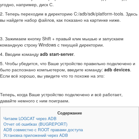
угодно, например, диск С.
2. Теперь переходим в директорию C:/adb/sdk/platform-tools. Здесь
вы найдете набор файлов, как показано на картинке ниже.
3. Зажимаем кнопку Shift + правый клик мышью и запускаем
командную строку Windows с текущей директории.
4. Вводим команду
adb start-server
.
5. Чтобы убедится, что Ваше устройство правильно подключено и
было распознано компьютером, введите команду:
adb devices
.
Если всё хорошо, вы увидите что то похоже на это:
Теперь, когда Ваше устройство подключено и всё работает,
давайте немного с ним поиграем.
Содержание
Читаем LOGCAT через ADB
Отчет об ошибках (BUGREPORT)
ADB совместно с ROOT правами доступа
Установка приложений через ADB