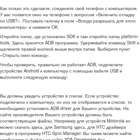
Как только это сделаете, соедините свой телефон с компьютером.
У вас появится окно на телефоне с вопросом «Включить отладку
по USB?». Поставьте галочку в поле «Всегда разрешать для этого
компьютера» и нажмите OK.
Откройте папку, где установлен SDK и там откройте папку platform-
tools. Здесь хранится ADB программа. Удерживайте клавишу Shift и
щелкните правой кнопкой мыши внутри папки. Выберите пункт
«Открыть окно команд».
Чтобы проверить, правильно ли работает ADB, подключите
устройство Android к компьютеру с помощью кабеля USB и
выполните следующую команду:
Вы должны увидеть устройство в списке. Если устройство
подключено к компьютеру, но оно не отображается в списке, то
необходимо установить ADB driver для Вашего устройства. На
сайте производителя Вашего устройства должны быть
соответствующие файлы. Например для устройств Motorola их
можно скачать здесь, для Samsung здесь, для HTC драйвера
входят в программу HTC Sync Manager. Вы также можете найти
необходимые файлы на сайте XDA Developers без