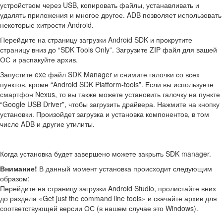
устройством через USB, копировать файлы, устанавливать и
удалять приложения и многое другое. ADB позволяет использовать
некоторые хитрости Android.
Перейдите на страницу загрузки Android SDK и прокрутите
страницу вниз до “SDK Tools Only”. Загрузите ZIP файл для вашей
ОС и распакуйте архив.
Запустите exe файл SDK Manager и снимите галочки со всех
пунктов, кроме “Android SDK Platform-tools”. Если вы используете
смартфон Nexus, то вы также можете установить галочку на пункте
“Google USB Driver”, чтобы загрузить драйвера. Нажмите на кнопку
установки. Произойдет загрузка и установка компонентов, в том
числе ADB и другие утилиты.
Когда установка будет завершено можете закрыть SDK manager.
Внимание!
В данный момент установка происходит следующим
образом:
Перейдите на страницу загрузки Android Studio, пролистайте вниз
до раздела «Get just the command line tools» и скачайте архив для
соответствующей версии ОС (в нашем случае это Windows).