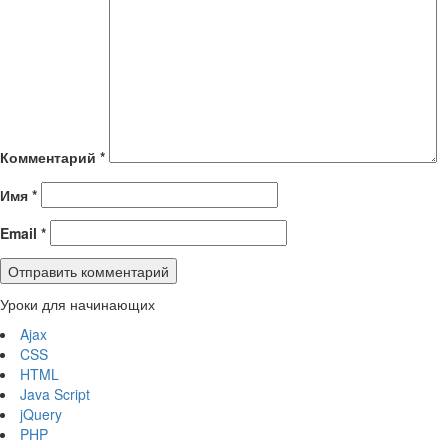
Комментарий
*
Имя
*
Email
*
Уроки для начинающих
Ajax
CSS
HTML
Java Script
jQuery
PHP