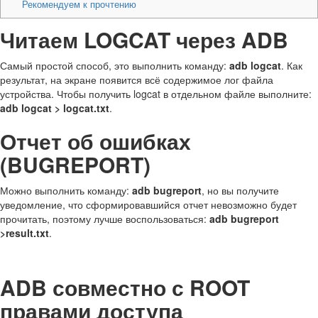
Рекомендуем к прочтению
Читаем LOGCAT через ADB
Самый простой способ, это выполнить команду:
adb logcat
. Как
результат, на экране появится всё содержимое лог файла
устройства. Чтобы получить logcat в отдельном файле выполните:
adb logcat > logcat.txt
.
Отчет об ошибках
(BUGREPORT)
Можно выполнить команду:
adb bugreport
, но вы получите
уведомление, что сформировавшийся отчет невозможно будет
прочитать, поэтому лучше воспользоваться:
adb bugreport
>result.txt
.
ADB совместно с ROOT
правами доступа