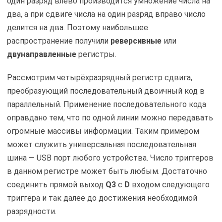
один разряд влево производится умножение числа на
два, а при сдвиге числа на один разряд вправо число
делится на два. Поэтому наибольшее
распространение получили
реверсивные
или
двунаправленные
регистры.
Рассмотрим четырёхразрядный регистр сдвига,
преобразующий последовательный двоичный код в
параллельный. Применение последовательного кода
оправдано тем, что по одной линии можно передавать
огромные массивы информации. Таким примером
может служить универсальная последовательная
шина — USB порт любого устройства. Число триггеров
в данном регистре может быть любым. Достаточно
соединить прямой выход
Q3
с
D
входом следующего
триггера и так далее до достижения необходимой
разрядности.