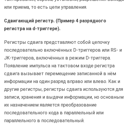
или приема, то есть цепи управления.
Сдвигающий регистр. (Пример 4 разрядного
регистра на d-триггере).
Регистры сдвига представляют собой цепочку
последовательно включённых D-триггеров или RS- и
JK-триггеров, включённых в режим D-триггера.
Появление импульса на тактовом входе регистра
сдвига вызывает перемещение записанной в нём
информации на один разряд вправо или влево. Как и
другие регистры, регистры сдвига используются для
записи, хранения и выдачи информации, но основным
их назначением является преобразование
последовательного кода в параллельный или
параллельного в последовательный.