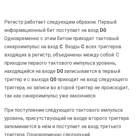
Регистр работает следующим образом. Первый
информационный бит поступает на вход
D0
.
Одновременно с этим битом приходит тактовый
синхроимпульс на вход
С
. Входы
С
всех триггеров
входящих в регистр, объединены между собой. С
приходом первого тактового импульса уровень,
находящийся на входе
D0
записывается в первый
триггер и с выхода
Q0
приходит на вход следующего
триггера, но записи во второй триггер не происходит,
так как синхроимпульс уже закончился.
При поступлении следующего тактового импульса
уровень, присутствующий на входе второго триггера
запоминается в нём и поступает на вход третьего
триггера. Одновременно следующий