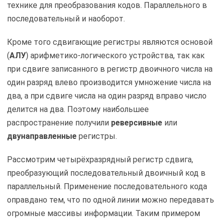
технике для преобразования кодов. Параллельного в
последовательный и наоборот.
Кроме того сдвигающие регистры являются основой
(
АЛУ
) арифметико-логического устройства, так как
при сдвиге записанного в регистр двоичного числа на
один разряд влево производится умножение числа на
два, а при сдвиге числа на один разряд вправо число
делится на два. Поэтому наибольшее
распространение получили
реверсивные
или
двунаправленные
регистры.
Рассмотрим четырёхразрядный регистр сдвига,
преобразующий последовательный двоичный код в
параллельный. Применение последовательного кода
оправдано тем, что по одной линии можно передавать
огромные массивы информации. Таким примером