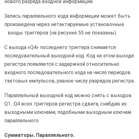
нового разряда входной информации.
Запись параллельного кода информации может быть
произведена через нетактируемые установочные
входы
триггеров (на рисунке 55 не показаны).
С выхода «Q4» последнего триггера снимается
последовательный выходной код. Код на этом выходе
регистра появляется с задержкой относительно
входного последовательного кода на число периодов
тактовых импульсов, равное числу разрядов регистра.
Параллельный выходной код можно снять с выходов
Q1…Q4 всех триггеров регистра сдвига, снабдив их
выходными ключами, подобными выходным ключам
параллельного.
Сумматоры. Параллельного.