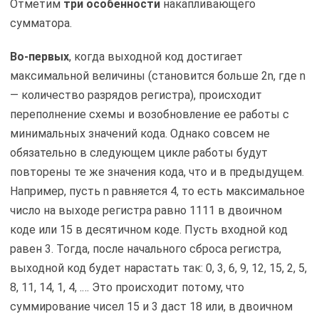
Отметим
три особенности
накапливающего
сумматора.
Во-первых
, когда выходной код достигает
максимальной величины (становится больше 2n, где n
— количество разрядов регистра), происходит
переполнение схемы и возобновление ее работы с
минимальных значений кода. Однако совсем не
обязательно в следующем цикле работы будут
повторены те же значения кода, что и в предыдущем.
Например, пусть n равняется 4, то есть максимальное
число на выходе регистра равно 1111 в двоичном
коде или 15 в десятичном коде. Пусть входной код
равен 3. Тогда, после начального сброса регистра,
выходной код будет нарастать так: 0, 3, 6, 9, 12, 15, 2, 5,
8, 11, 14, 1, 4, .… Это происходит потому, что
суммирование чисел 15 и 3 даст 18 или, в двоичном