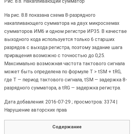
Рис. 8.8. Накапливающий сумматор
На рис. 8.8 показана схема 8-разрядного
накапливающего сумматора на двух микросхемах
сумматоров ИМ6 и одном регистре ИР35. В качестве
выходного кода используется только 6 старших
разрядов с выхода регистра, поэтому задание шага
приращения возможно с точностью до 0,25.
Максимально возможная частота тактового сигнала
может быть определена по формуле T > tSM + tRG,
где Т — период тактового сигнала, tSM — задержка 8-
разрядного сумматора, а tRG — задержка регистра.
Дата добавления: 2016-07-29 ; просмотров: 3374 |
Нарушение авторских прав
Содержание