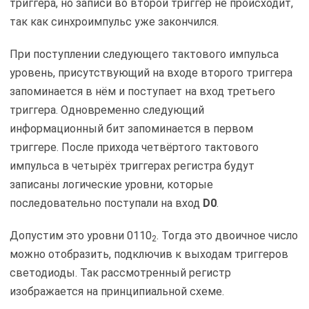
триггера, но записи во второй триггер не происходит,
так как синхроимпульс уже закончился.
При поступлении следующего тактового импульса
уровень, присутствующий на входе второго триггера
запоминается в нём и поступает на вход третьего
триггера. Одновременно следующий
информационный бит запоминается в первом
триггере. После прихода четвёртого тактового
импульса в четырёх триггерах регистра будут
записаны логические уровни, которые
последовательно поступали на вход
D0
.
Допустим это уровни 0110
. Тогда это двоичное число
2
можно отобразить, подключив к выходам триггеров
светодиоды. Так рассмотренный регистр
изображается на принципиальной схеме.