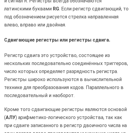
и сигнал R. Регистры всегда обозначаются
латинскими буквами
RG
. Если регистр сдвигающий, то
под обозначением рисуется стрелка направленная
влево, вправо или двойная.
Сдвигающие регистры или регистры сдвига.
Регистр сдвига это устройство, состоящее из
нескольких последовательно соединённых триггеров,
число которых определяет разрядность регистра.
Регистры широко используются в вычислительной
технике для преобразования кодов. Параллельного в
последовательный и наоборот.
Кроме того сдвигающие регистры являются основой
(
АЛУ
) арифметико-логического устройства, так как
при сдвиге записанного в регистр двоичного числа на