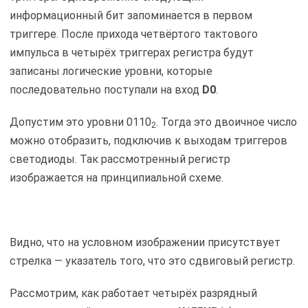
информационный бит запоминается в первом
триггере. После прихода четвёртого тактового
импульса в четырёх триггерах регистра будут
записаны логические уровни, которые
последовательно поступали на вход
D0
.
Допустим это уровни 0110
. Тогда это двоичное число
2
можно отобразить, подключив к выходам триггеров
светодиоды. Так рассмотренный регистр
изображается на принципиальной схеме.
Видно, что на условном изображении присутствует
стрелка — указатель того, что это сдвиговый регистр.
Рассмотрим, как работает четырёх разрядный