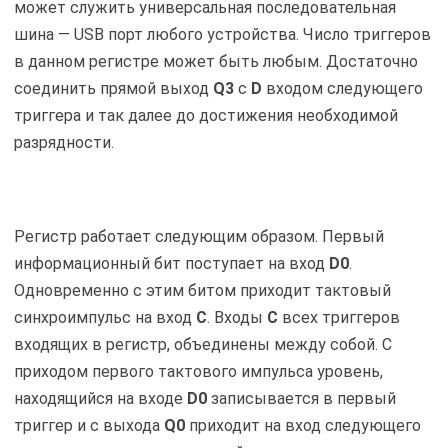
может служить универсальная последовательная
шина — USB порт любого устройства. Число триггеров
в данном регистре может быть любым. Достаточно
соединить прямой выход
Q3
с
D
входом следующего
триггера и так далее до достижения необходимой
разрядности.
Регистр работает следующим образом. Первый
информационный бит поступает на вход
D0
.
Одновременно с этим битом приходит тактовый
синхроимпульс на вход
С
. Входы
С
всех триггеров
входящих в регистр, объединены между собой. С
приходом первого тактового импульса уровень,
находящийся на входе
D0
записывается в первый
триггер и с выхода
Q0
приходит на вход следующего