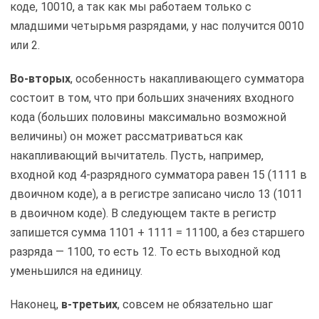
коде, 10010, а так как мы работаем только с
младшими четырьмя разрядами, у нас получится 0010
или 2.
Во-вторых
, особенность накапливающего сумматора
состоит в том, что при больших значениях входного
кода (больших половины максимально возможной
величины) он может рассматриваться как
накапливающий вычитатель. Пусть, например,
входной код 4-разрядного сумматора равен 15 (1111 в
двоичном коде), а в регистре записано число 13 (1011
в двоичном коде). В следующем такте в регистр
запишется сумма 1101 + 1111 = 11100, а без старшего
разряда — 1100, то есть 12. То есть выходной код
уменьшился на единицу.
Наконец,
в-третьих
, совсем не обязательно шаг