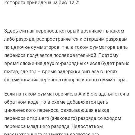
которого приведена на рис. 12.7:
Здесь сигнал переноса, который возникает в каком
либо разряде, распространяется к старшим разрядам
по цепочке сумматоров, т.е. в таком сумматоре цепь
переноса получается последовательной. Поэтому
время сложения двух m-разрядных чисел будет равно
m×tзр, где tзр – время задержки сигнала в цепях
формирования переноса одноразрядного сумматора.
Если на таком сумматоре числа А и В складываются в
обратном коде, то в схеме добавляется цепь
циклического переноса, связывающая выход
переноса старшего (знакового) разряда со входом
переноса младшего разряда. Недостатком
рассмотренного сумматора является его