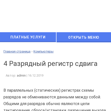
ПЛАТНЫЕ УСЛУГИ
ОТКРЫТЬ МЕНЮ
Главная страница
»
Компьютеры
4 Разрядный регистр сдвига
Автор:
admin
|
16.12.2019
В параллельных (статических) регистрах схемы
разрядов не обмениваются данными между собой.
Общими для разрядов обычно являются цепи
тактирования, сброса/установки, разрешения выхода