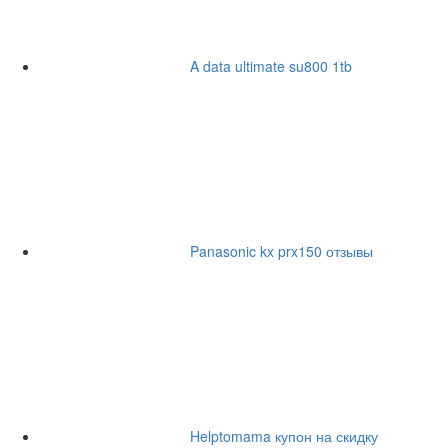
A data ultimate su800 1tb
Panasonic kx prx150 отзывы
Helptomama купон на скидку