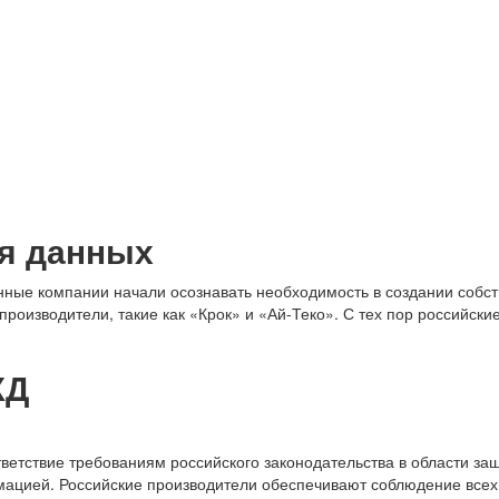
ия данных
венные компании начали осознавать необходимость в создании собс
 производители, такие как «Крок» и «Ай-Теко». С тех пор российс
ХД
ветствие требованиям российского законодательства в области за
цией. Российские производители обеспечивают соблюдение всех 