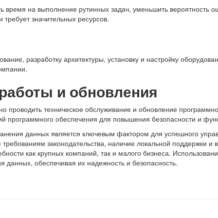
ть время на выполнение рутинных задач, уменьшить вероятность 
 требует значительных ресурсов.
ование, разработку архитектуры, установку и настройку оборудова
омпании.
работы и обновления
о проводить техническое обслуживание и обновление программног
сий программного обеспечения для повышения безопасности и фун
 хранения данных является ключевым фактором для успешного упр
вие требованиям законодательства, наличие локальной поддержки 
бности как крупных компаний, так и малого бизнеса. Использован
я данных, обеспечивая их надежность и безопасность.