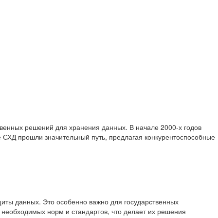
твенных решений для хранения данных. В начале 2000-х годов
кие СХД прошли значительный путь, предлагая конкурентоспособные
щиты данных. Это особенно важно для государственных
необходимых норм и стандартов, что делает их решения