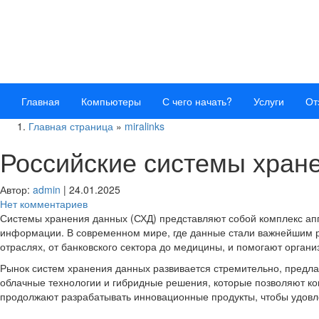
Главная
Компьютеры
С чего начать?
Услуги
От
Главная страница
»
miralinks
Российские системы хран
Автор:
admin
|
24.01.2025
Нет комментариев
Системы хранения данных (СХД) представляют собой комплекс ап
информации. В современном мире, где данные стали важнейшим р
отраслях, от банковского сектора до медицины, и помогают орга
Рынок систем хранения данных развивается стремительно, предла
облачные технологии и гибридные решения, которые позволяют ком
продолжают разрабатывать инновационные продукты, чтобы удовлет