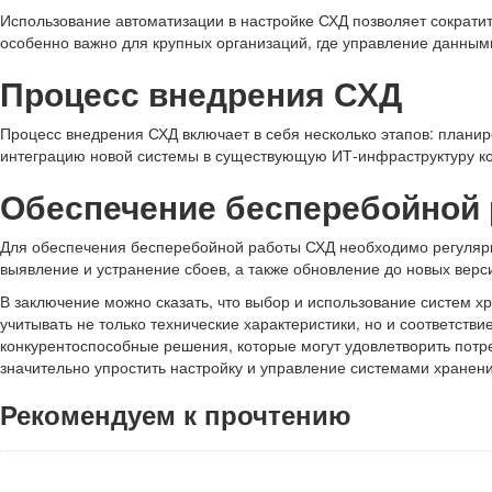
Использование автоматизации в настройке СХД позволяет сократи
особенно важно для крупных организаций, где управление данными
Процесс внедрения СХД
Процесс внедрения СХД включает в себя несколько этапов: планир
интеграцию новой системы в существующую ИТ-инфраструктуру к
Обеспечение бесперебойной 
Для обеспечения бесперебойной работы СХД необходимо регулярн
выявление и устранение сбоев, а также обновление до новых вер
В заключение можно сказать, что выбор и использование систем
учитывать не только технические характеристики, но и соответст
конкурентоспособные решения, которые могут удовлетворить потре
значительно упростить настройку и управление системами хранени
Рекомендуем к прочтению