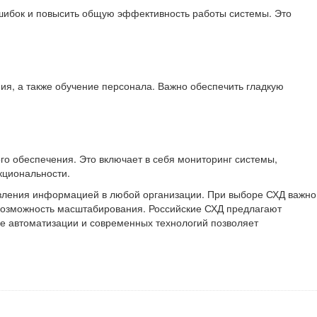
ошибок и повысить общую эффективность работы системы. Это
ния, а также обучение персонала. Важно обеспечить гладкую
о обеспечения. Это включает в себя мониторинг системы,
кциональности.
авления информацией в любой организации. При выборе СХД важно
и возможность масштабирования. Российские СХД предлагают
ие автоматизации и современных технологий позволяет