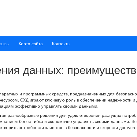
зывы
Карта сайта
Контакты
ения данных: преимуществ
паратных и программных средств, предназначенных для безопасно
есурсом, СХД играют ключевую роль в обеспечении надежности и 
низациям эффективно управлять своими данными.
гая разнообразные решения для удовлетворения растущих потребн
паниям более гибко и экономично управлять своими данными. Веду
ворить потребности клиентов в безопасности и скорости доступа 