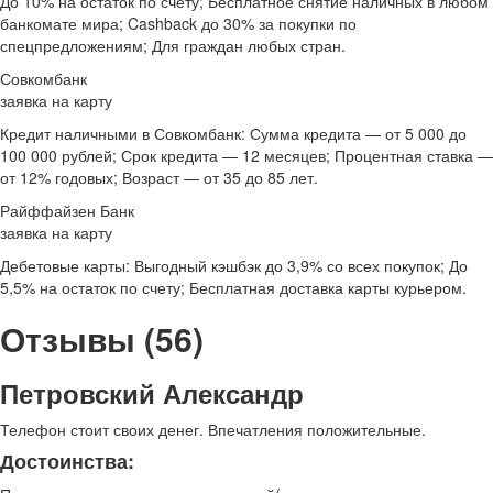
До 10% на остаток по счету; Бесплатное снятие наличных в любом
банкомате мира; Cashback до 30% за покупки по
спецпредложениям; Для граждан любых стран.
Совкомбанк
заявка на карту
Кредит наличными в Совкомбанк: Сумма кредита — от 5 000 до
100 000 рублей; Срок кредита — 12 месяцев; Процентная ставка —
от 12% годовых; Возраст — от 35 до 85 лет.
Райффайзен Банк
заявка на карту
Дебетовые карты: Выгодный кэшбэк до 3,9% со всех покупок; До
5,5% на остаток по счету; Бесплатная доставка карты курьером.
Отзывы (56)
Петровский Александр
Телефон стоит своих денег. Впечатления положительные.
Достоинства: