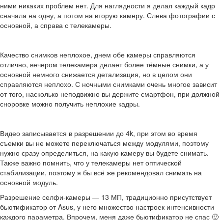
ними никаких проблем нет. Для наглядности я делал каждый кадр
сначала на одну, а потом на вторую камеру. Слева фотографии с
основной, а справа с телекамеры.
Качество снимков неплохое, днем обе камеры справляются
отлично, вечером телекамера делает более тёмные снимки, а у
основной немного снижается детализация, но в целом они
справляются неплохо. С ночными снимками очень многое зависит
от того, насколько неподвижно вы держите смартфон, при должной
сноровке можно получить неплохие кадры.
Видео записывается в разрешении до 4k, при этом во время
съемки вы не можете переключаться между модулями, поэтому
нужно сразу определиться, на какую камеру вы будете снимать.
Также важно помнить, что у телекамеры нет оптической
стабилизации, поэтому я бы всё же рекомендовал снимать на
основной модуль.
Разрешение селфи-камеры — 13 МП, традиционно присутствует
бьютификатор от Asus, у него множество настроек интенсивности
каждого параметра. Впрочем, меня даже бьютификатор не спас 🙂