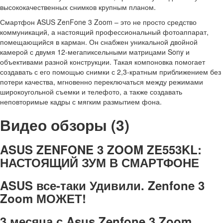
высококачественных снимков крупным планом.
Смартфон ASUS ZenFone 3 Zoom – это не просто средство
коммуникаций, а настоящий профессиональный фотоаппарат,
помещающийся в карман. Он снабжен уникальной двойной
камерой с двумя 12-мегапиксельными матрицами Sony и
объективами разной конструкции. Такая компоновка помогает
создавать с его помощью снимки с 2,3-кратным приближением без
потери качества, мгновенно переключаться между режимами
широкоугольной съемки и телефото, а также создавать
неповторимые кадры с мягким размытием фона.
Видео обзоры (3)
ASUS ZENFONE 3 ZOOM ZE553KL:
НАСТОЯЩИЙ ЗУМ В СМАРТФОНЕ
ASUS все-таки Удивили. Zenfone 3
Zoom МОЖЕТ!
3 месяца с Asus Zenfone 3 Zoom