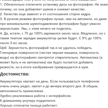
1. Обязательно отключите установку даты на фотографии. Не знаю
почему, но она добавляет шумов и снижает качество.
2. Качество еще зависит и от соотношения сторон кадра.
3. В ручном режиме фотографии лучше, чем на автомате, но даже
при минимальном шумоподавлении фотографии будут ужасно
зернистыми. Увы, с этим ничего не поделать.
4. Да, кстати, с 70 до 100% заряжался около часа. Медленно, но с
таким темпом зарядки аккумулятор целее будет. С 9% до 100%
около 3-ёх часов.
Upd: Зернистость фотографий так и не удалось победить.
Глянцевые поверхности (чистая черная машина, поверхность
воды) на фотографиях смотрятся отвратительно. Автоматика (а
может быть и не автоматика) как будто пытается добавить
резкости, но в итоге изображение превращается в шум.
Достоинства:
Аккумулятора хватает на день. Если пользоваться телефоном
очень-очень редко, хватит и до вечера второго дня. В общем,
автономность приемлемая.
Удобно реализована работа с интерфейсом.
К домашнему роутеру подцепился.
Хорошо отпечаток пальца работает.