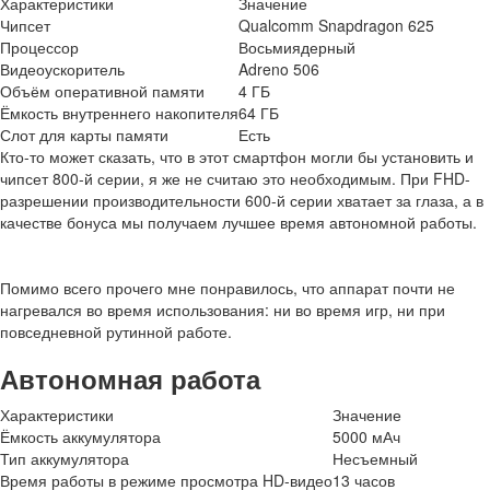
Характеристики
Значение
Чипсет
Qualcomm Snapdragon 625
Процессор
Восьмиядерный
Видеоускоритель
Adreno 506
Объём оперативной памяти
4 ГБ
Ёмкость внутреннего накопителя
64 ГБ
Слот для карты памяти
Есть
Кто-то может сказать, что в этот смартфон могли бы установить и
чипсет 800-й серии, я же не считаю это необходимым. При FHD-
разрешении производительности 600-й серии хватает за глаза, а в
качестве бонуса мы получаем лучшее время автономной работы.
Помимо всего прочего мне понравилось, что аппарат почти не
нагревался во время использования: ни во время игр, ни при
повседневной рутинной работе.
Автономная работа
Характеристики
Значение
Ёмкость аккумулятора
5000 мАч
Тип аккумулятора
Несъемный
Время работы в режиме просмотра HD-видео
13 часов