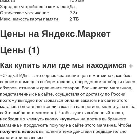
Высота
155 мм
Зарядное устройство в комплекте
Да
Оптическое увеличение
2.3x
Макс. емкость карты памяти
2 ТБ
Цены на Яндекс.Маркет
Цены (1)
Как купить или где мы находимся +
«СкидкаГИД» — это сервис сравнения цен в магазинах, кэшбэк
сервис и помощь в выборе товаров, посредством подборки видео
обзоров, отзывов и сравнения товаров. Большинство магазинов,
представленных на сайте, осуществляют доставку по России,
поэтому выгодно пользоваться онлайн заказом на сайте этого
магазина (доставляются ли заказы в ваш регион, можно узнать на
сайте выбраного магазина). Чтобы купить выбранный товар,
необходимо кликнуть кнопку «
купить
» на против выбранного
магазина и продолжить покупку на сайте этого магазина. Чтобы
получить кэшбэк
выполните теже действия предварительно
зарегистрировавшись.