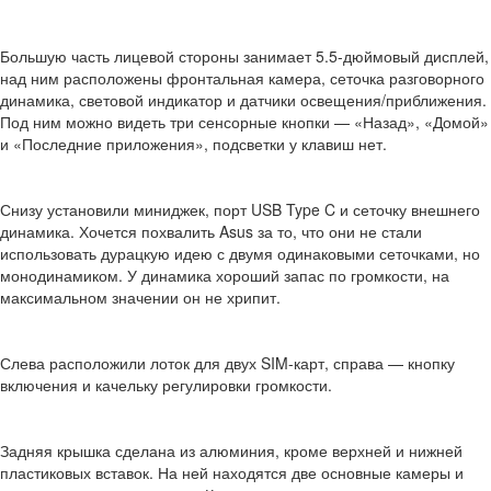
Большую часть лицевой стороны занимает 5.5-дюймовый дисплей,
над ним расположены фронтальная камера, сеточка разговорного
динамика, световой индикатор и датчики освещения/приближения.
Под ним можно видеть три сенсорные кнопки — «Назад», «Домой»
и «Последние приложения», подсветки у клавиш нет.
Снизу установили миниджек, порт USB Type C и сеточку внешнего
динамика. Хочется похвалить Asus за то, что они не стали
использовать дурацкую идею с двумя одинаковыми сеточками, но
монодинамиком. У динамика хороший запас по громкости, на
максимальном значении он не хрипит.
Слева расположили лоток для двух SIM-карт, справа — кнопку
включения и качельку регулировки громкости.
Задняя крышка сделана из алюминия, кроме верхней и нижней
пластиковых вставок. На ней находятся две основные камеры и