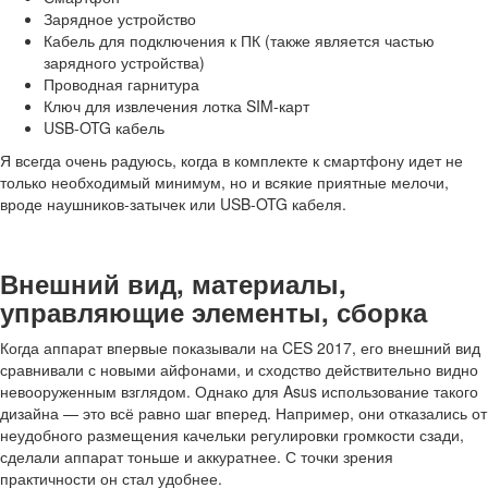
Зарядное устройство
Кабель для подключения к ПК (также является частью
зарядного устройства)
Проводная гарнитура
Ключ для извлечения лотка SIM-карт
USB-OTG кабель
Я всегда очень радуюсь, когда в комплекте к смартфону идет не
только необходимый минимум, но и всякие приятные мелочи,
вроде наушников-затычек или USB-OTG кабеля.
Внешний вид, материалы,
управляющие элементы, сборка
Когда аппарат впервые показывали на CES 2017, его внешний вид
сравнивали с новыми айфонами, и сходство действительно видно
невооруженным взглядом. Однако для Asus использование такого
дизайна — это всё равно шаг вперед. Например, они отказались от
неудобного размещения качельки регулировки громкости сзади,
сделали аппарат тоньше и аккуратнее. С точки зрения
практичности он стал удобнее.