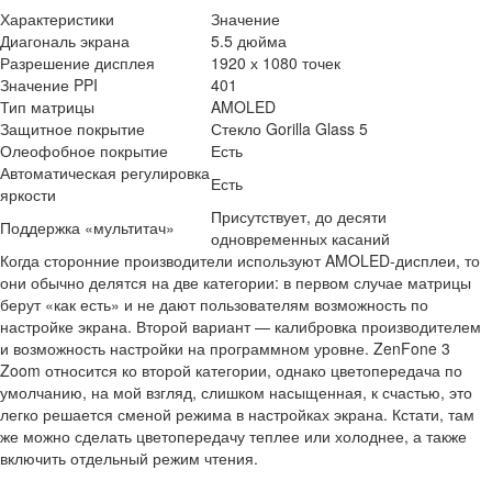
Характеристики
Значение
Диагональ экрана
5.5 дюйма
Разрешение дисплея
1920 х 1080 точек
Значение PPI
401
Тип матрицы
AMOLED
Защитное покрытие
Стекло Gorilla Glass 5
Олеофобное покрытие
Есть
Автоматическая регулировка
Есть
яркости
Присутствует, до десяти
Поддержка «мультитач»
одновременных касаний
Когда сторонние производители используют AMOLED-дисплеи, то
они обычно делятся на две категории: в первом случае матрицы
берут «как есть» и не дают пользователям возможность по
настройке экрана. Второй вариант — калибровка производителем
и возможность настройки на программном уровне. ZenFone 3
Zoom относится ко второй категории, однако цветопередача по
умолчанию, на мой взгляд, слишком насыщенная, к счастью, это
легко решается сменой режима в настройках экрана. Кстати, там
же можно сделать цветопередачу теплее или холоднее, а также
включить отдельный режим чтения.