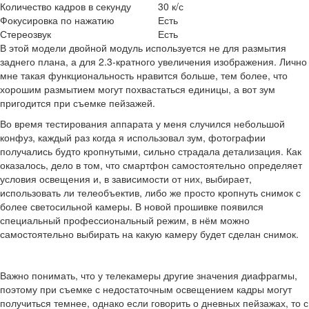
Количество кадров в секунду
30 к/с
Фокусировка по нажатию
Есть
Стереозвук
Есть
В этой модели двойной модуль используется не для размытия
заднего плана, а для 2.3-кратного увеличения изображения. Лично
мне такая функциональность нравится больше, тем более, что
хорошим размытием могут похвастаться единицы, а вот зум
пригодится при съемке пейзажей.
Во время тестирования аппарата у меня случился небольшой
конфуз, каждый раз когда я использовал зум, фотографии
получались будто кропнутыми, сильно страдала детализация. Как
оказалось, дело в том, что смартфон самостоятельно определяет
условия освещения и, в зависимости от них, выбирает,
использовать ли телеобъектив, либо же просто кропнуть снимок с
более светосильной камеры. В новой прошивке появился
специальный профессиональный режим, в нём можно
самостоятельно выбирать на какую камеру будет сделан снимок.
Важно понимать, что у телекамеры другие значения диафрагмы,
поэтому при съемке с недостаточным освещением кадры могут
получиться темнее, однако если говорить о дневных пейзажах, то с