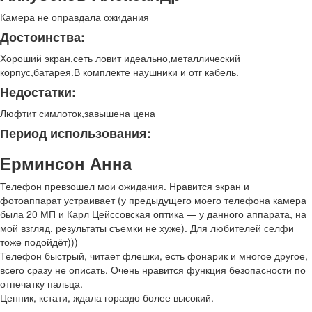
Камера не оправдала ожидания
Достоинства:
Хороший экран,сеть ловит идеально,металлический
корпус,батарея.В комплекте наушники и отг кабель.
Недостатки:
Люфтит симлоток,завышена цена
Период использования:
Ерминсон Анна
Телефон превзошел мои ожидания. Нравится экран и
фотоаппарат устраивает (у предыдущего моего телефона камера
была 20 МП и Карл Цейссовская оптика — у данного аппарата, на
мой взгляд, результаты съемки не хуже). Для любителей селфи
тоже подойдёт)))
Телефон быстрый, читает флешки, есть фонарик и многое другое,
всего сразу не описать. Очень нравится функция безопасности по
отпечатку пальца.
Ценник, кстати, ждала гораздо более высокий.