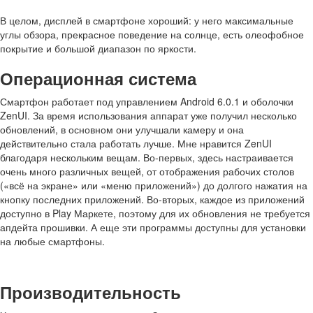
В целом, дисплей в смартфоне хороший: у него максимальные
углы обзора, прекрасное поведение на солнце, есть олеофобное
покрытие и большой диапазон по яркости.
Операционная система
Смартфон работает под управлением Android 6.0.1 и оболочки
ZenUI. За время использования аппарат уже получил несколько
обновлений, в основном они улучшали камеру и она
действительно стала работать лучше. Мне нравится ZenUI
благодаря нескольким вещам. Во-первых, здесь настраивается
очень много различных вещей, от отображения рабочих столов
(«всё на экране» или «меню приложений») до долгого нажатия на
кнопку последних приложений. Во-вторых, каждое из приложений
доступно в Play Маркете, поэтому для их обновления не требуется
апдейта прошивки. А еще эти программы доступны для установки
на любые смартфоны.
Производительность