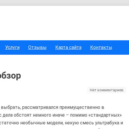
Услуги
Отзывы
Карта сайта
Контакты
обзор
Нет комментариев
к выбрать, рассматривался преимущественно в
с дела обстоят немного иначе – помимо «стандартных»
статочно необычные модели, некую смесь ультрабука и