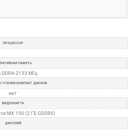
ПРОЦЕССОР
ЕРАТИВНАЯ ПАМЯТЬ
Б DDR4-2133 МГц
О ЧТЕНИЯ КОМПАКТ ДИСКОВ
нет
ВИДЕОКАРТА
rce MX 150 (2 ГБ GDDR5)
ДИСПЛЕЙ