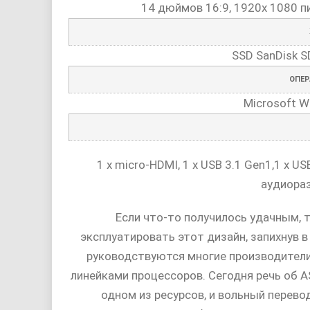
14 дюймов 16:9, 1920x 1080 п
SSD SanDisk 
ОПЕ
Microsoft 
1 x micro-HDMI, 1 x USB 3.1 Gen1,1 x U
аудиораз
Если что-то получилось удачным,
эксплуатировать этот дизайн, запихнув 
руководствуются многие производители
линейками процессоров. Сегодня речь об 
одном из ресурсов, и вольный перево