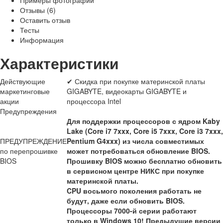
Примеры фотографий
Отзывы (6)
Оставить отзыв
Тесты
Информация
Характеристики
Действующие
✔ Скидка при покупке материнской платы
маркетинговые
GIGABYTE, видеокарты GIGABYTE и
акции
процессора Intel
Предупреждения
Для поддержки процессоров с ядром Kaby
Lake (Core i7 7xxx, Core i5 7xxx, Core i3 7xxx,
ПРЕДУПРЕЖДЕНИЕ
Pentium G4xxx) из числа совместимых
по перепрошивке
может потребоваться обновление BIOS.
BIOS
Прошивку BIOS можно бесплатно обновить
в сервисном центре НИКС при покупке
материнской платы.
CPU восьмого поколения работать не
будут, даже если обновить BIOS.
Процессоры 7000-й серии работают
только в Windows 10! Предыдущие версии