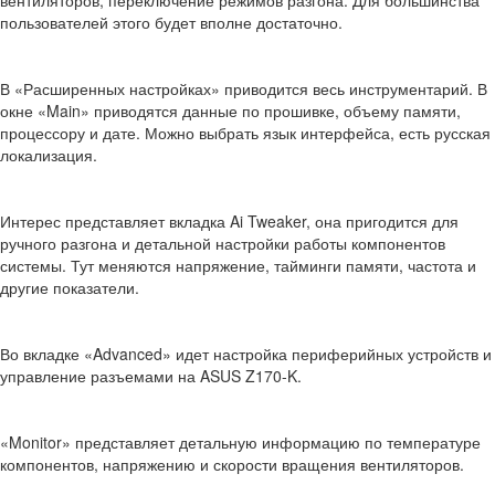
вентиляторов, переключение режимов разгона. Для большинства
пользователей этого будет вполне достаточно.
В «Расширенных настройках» приводится весь инструментарий. В
окне «Main» приводятся данные по прошивке, объему памяти,
процессору и дате. Можно выбрать язык интерфейса, есть русская
локализация.
Интерес представляет вкладка Ai Tweaker, она пригодится для
ручного разгона и детальной настройки работы компонентов
системы. Тут меняются напряжение, тайминги памяти, частота и
другие показатели.
Во вкладке «Advanced» идет настройка периферийных устройств и
управление разъемами на ASUS Z170-K.
«Monitor» представляет детальную информацию по температуре
компонентов, напряжению и скорости вращения вентиляторов.