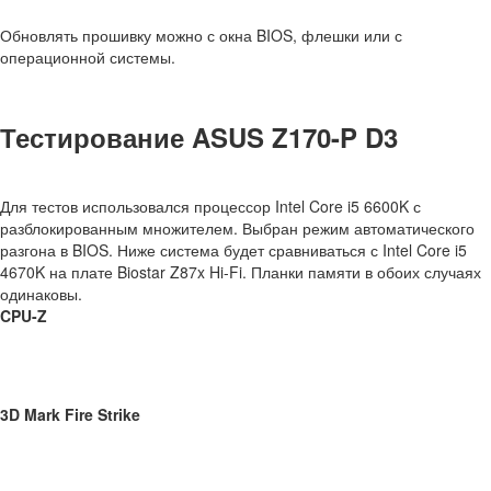
Обновлять прошивку можно с окна BIOS, флешки или с
операционной системы.
Тестирование ASUS Z170-P D3
Для тестов использовался процессор Intel Core i5 6600K с
разблокированным множителем. Выбран режим автоматического
разгона в BIOS. Ниже система будет сравниваться с Intel Core i5
4670K на плате Biostar Z87x Hi-Fi. Планки памяти в обоих случаях
одинаковы.
CPU-Z
3D Mark Fire Strike