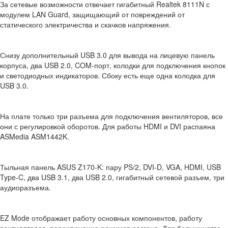
За сетевые возможности отвечает гигабитный Realtek 8111N с
модулем LAN Guard, защищающий от повреждений от
статического электричества и скачков напряжения.
Снизу дополнительный USB 3.0 для вывода на лицевую панель
корпуса, два USB 2.0, COM-порт, колодки для подключения кнопок
и светодиодных индикаторов. Сбоку есть еще одна колодка для
USB 3.0.
На плате только три разъема для подключения вентиляторов, все
они с регулировкой оборотов. Для работы HDMI и DVI распаяна
ASMedia ASM1442K.
Тыльная панель ASUS Z170-K: пару PS/2, DVI-D, VGA, HDMI, USB
Type-C, два USB 3.1, два USB 2.0, гигабитный сетевой разъем, три
аудиоразъема.
EZ Mode отображает работу основных компонентов, работу