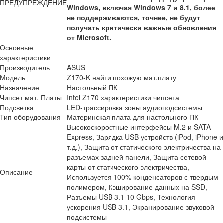
ПРЕДУПРЕЖДЕНИЕ
Windows, включая Windows 7 и 8.1, более
не поддерживаются, точнее, не будут
получать критически важные обновления
от Microsoft.
Основные
характеристики
Производитель
ASUS
Модель
Z170-K найти похожую мат.плату
Назначение
Настольный ПК
Чипсет мат. Платы
Intel Z170 характеристики чипсета
Подсветка
LED-трассировка зоны аудиоподсистемы
Тип оборудования
Материнская плата для настольного ПК
Высокоскоростные интерфейсы M.2 и SATA
Express, Зарядка USB устройств (iPod, iPhone и
т.д.), Защита от статического электричества на
разъемах задней панели, Защита сетевой
карты от статического электричества,
Описание
Используется 100% конденсаторов с твердым
полимером, Кэширование данных на SSD,
Разъемы USB 3.1 10 Gbps, Технология
ускорения USB 3.1, Экранирование звуковой
подсистемы