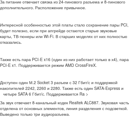
За питание отвечает связка из 24-пинового разъема и 8-пинового
дополнительного. Расположение привычное.
Интересной особенностью этой платы стало сохранение пары PCI,
будет полезно, если при апгрейде остаются старые звуковые
карты, ТВ-тюнеры или Wi-Fi. В старших моделях от них полностью
отказались.
Также есть пара PCI-E x16 (один из них работает только в х4), пара
PCI-E x1. Поддерживается режим AMD CrossFireX.
Доступен один М.2 Socket 3 разъем с 32 Гбит/с и поддержкой
накопителей 2242, 2260 и 2280. Также есть один SATA-Express и
четыре SATA 6 Гбит/с. Поддерживается Ra >
За звук отвечает 8-канальный кодек Realtek ALC887. Звуковая часть
отделена от основных элементов, линия разделения с подсветкой.
Выведено только три аудиоразъема.