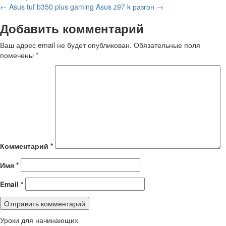
←
Asus tuf b350 plus gaming
Asus z97 k разгон
→
Добавить комментарий
Ваш адрес email не будет опубликован.
Обязательные поля
помечены
*
Комментарий
*
Имя
*
Email
*
Уроки для начинающих