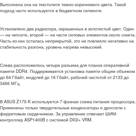
Выполнена она на текстолите темно-коричневого цвета. Такой
подход часто используется в бюджетном сегменте.
Установлено два радиатора, окрашенных в золотистый цвет. Один
— на чипсете, второй — на части силовых элементов около сокета.
Часть из них осталась неприкрытой, это не повлияло негативно на
стабильность разгона, уровень нагрева невысокий.
Слева расположилось четыре разъема для планок оперативной
памяти DDR4. Поддерживается установка памяти общим объемом
до 64 Гбайт, модулей до 16 Гбайт, рабочей частотой от 2133 до
3466 МГц.
В ASUS Z170-K используется 7 фазная схема питания процессора.
Применены только твердотельные конденсаторы и дроссели с
ферритовым сердечником. За управление отвечает ШИМ-
контроллер ASP1400B с системой DIGI+ VRM.