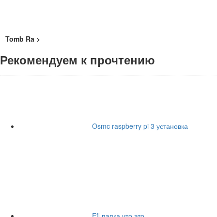
Tomb Ra >
Рекомендуем к прочтению
Osmc raspberry pi 3 установка
Efi папка что это