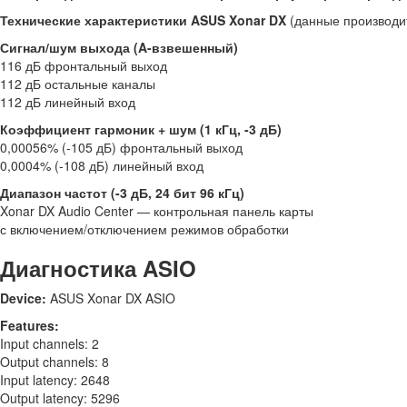
Технические характеристики ASUS Xonar DX
(данные производи
Сигнал/шум выхода (A-взвешенный)
116 дБ фронтальный выход
112 дБ остальные каналы
112 дБ линейный вход
Коэффициент гармоник + шум (1 кГц, -3 дБ)
0,00056% (-105 дБ) фронтальный выход
0,0004% (-108 дБ) линейный вход
Диапазон частот (-3 дБ, 24 бит 96 кГц)
Xonar DX Audio Center — контрольная панель карты
с включением/отключением режимов обработки
Диагностика ASIO
Device:
ASUS Xonar DX ASIO
Features:
Input channels: 2
Output channels: 8
Input latency: 2648
Output latency: 5296