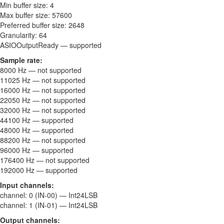
Min buffer size: 4
Max buffer size: 57600
Preferred buffer size: 2648
Granularity: 64
ASIOOutputReady — supported
Sample rate:
8000 Hz — not supported
11025 Hz — not supported
16000 Hz — not supported
22050 Hz — not supported
32000 Hz — not supported
44100 Hz — supported
48000 Hz — supported
88200 Hz — not supported
96000 Hz — supported
176400 Hz — not supported
192000 Hz — supported
Input channels:
channel: 0 (IN-00) — Int24LSB
channel: 1 (IN-01) — Int24LSB
Output channels: