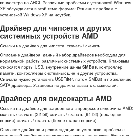
винчестера на AHCI. Различные проблемы с установкой Windows
XP обсуждаются в этой теме форума: Решение проблем с
установкой Windows XP на ноутбук.
Драйвер для чипсета и других
системных устройств AMD
Ссылки на драйвер для чипсета: скачать / скачать
Описание драйвера: данный набор драйверов необходим для
нормальной работы различных системных устройств. К таковым
относятся порты USB, внутренние шины
SMBus
, контроллер
памяти, контроллеры системных шин и другие устройства.
Сначала нужно установить USBFilter, потом SMBus и по желанию
SATA драйвера. Установка не должна вызвать сложностей.
Драйвер для видеокарты AMD
Ссылки на драйвер для встроенного в процессор видеочипа AMD:
скачать / скачать (32-bit) скачать / скачать (64-bit) (последняя
версия) скачать / скачать (более старая версия)
Описание драйвера и рекомендации по установке: проблем с
установкой драйверов на видео возникнуть не должно. Если они