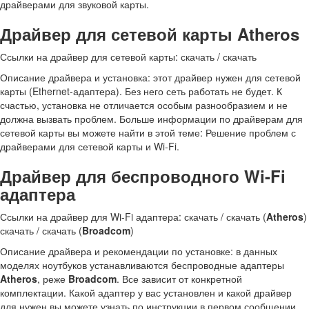
драйверами для звуковой карты.
Драйвер для сетевой карты Atheros
Ссылки на драйвер для сетевой карты: скачать / скачать
Описание драйвера и установка: этот драйвер нужен для сетевой
карты (Ethernet-адаптера). Без него сеть работать не будет. К
счастью, установка не отличается особым разнообразием и не
должна вызвать проблем. Больше информации по драйверам для
сетевой карты вы можете найти в этой теме: Решение проблем с
драйверами для сетевой карты и Wi-Fi.
Драйвер для беспроводного Wi-Fi
адаптера
Ссылки на драйвер для Wi-Fi адаптера: скачать / скачать (
Atheros
)
скачать / скачать (
Broadcom
)
Описание драйвера и рекомендации по установке: в данных
моделях ноутбуков устанавливаются беспроводные адаптеры
Atheros
, реже
Broadcom
. Все зависит от конкретной
комплектации. Какой адаптер у вас установлен и какой драйвер
для нужен вы можете узнать по инструкции в первом сообщении