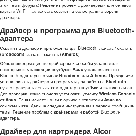
этой темы форума: Решение проблем с драйверами для сетевой
карты и Wi-Fi. Там же есть ссылки на более ранние версии
драйвера.
Драйвер и программа для Bluetooth-
адаптера
Ссылки на драйвер и приложение для Bluetooth: скачать / скачать
(
Broadcom
) скачать / скачать (
Atheros
)
Общая информация по драйверам и способы установки: в
некоторые комплектации ноутбуков
Asus
устанавливаются
Bluetooth-адаптеры на чипах
Broadcom
или
Atheros
. Прежде чем
устанавливать драйвера и программы для работы с
Bluetooth
,
нужно проверить есть ли сам адаптер в ноутбуке и включен ли он.
Для проверки нужно сначала установить утилиту
Wireless Console
от
Asus
. Ее вы можете найти в архиве с утилитами
Asus
по
ссылкам ниже. Дальше следуем инструкциям в первом сообщении
темы: Решение проблем с драйверами и работой Bluetooth-
адаптера.
Драйвер для картридера Alcor