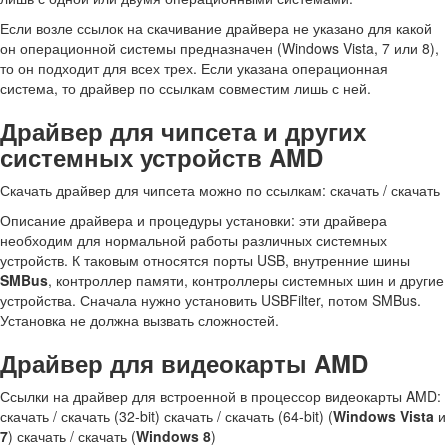
Если возле ссылок на скачивание драйвера не указано для какой
он операционной системы предназначен (Windows Vista, 7 или 8),
то он подходит для всех трех. Если указана операционная
система, то драйвер по ссылкам совместим лишь с ней.
Драйвер для чипсета и других
системных устройств AMD
Скачать драйвер для чипсета можно по ссылкам: скачать / скачать
Описание драйвера и процедуры установки: эти драйвера
необходим для нормальной работы различных системных
устройств. К таковым относятся порты USB, внутренние шины
SMBus
, контроллер памяти, контроллеры системных шин и другие
устройства. Сначала нужно установить USBFilter, потом SMBus.
Установка не должна вызвать сложностей.
Драйвер для видеокарты AMD
Ссылки на драйвер для встроенной в процессор видеокарты AMD:
скачать / скачать (32-bit) скачать / скачать (64-bit) (
Windows Vista
и
7
) скачать / скачать (
Windows 8
)