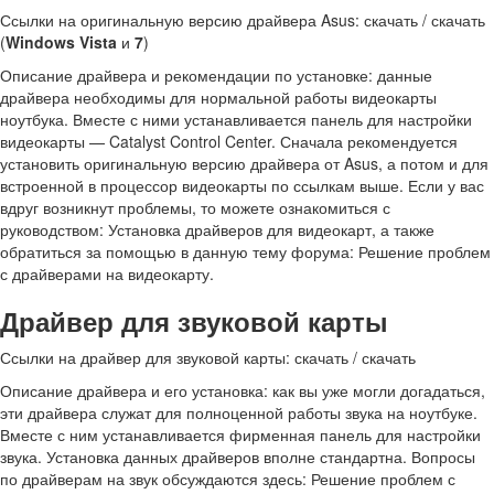
Ссылки на оригинальную версию драйвера Asus: скачать / скачать
(
Windows Vista
и
7
)
Описание драйвера и рекомендации по установке: данные
драйвера необходимы для нормальной работы видеокарты
ноутбука. Вместе с ними устанавливается панель для настройки
видеокарты — Catalyst Control Center. Сначала рекомендуется
установить оригинальную версию драйвера от Asus, а потом и для
встроенной в процессор видеокарты по ссылкам выше. Если у вас
вдруг возникнут проблемы, то можете ознакомиться с
руководством: Установка драйверов для видеокарт, а также
обратиться за помощью в данную тему форума: Решение проблем
с драйверами на видеокарту.
Драйвер для звуковой карты
Ссылки на драйвер для звуковой карты: скачать / скачать
Описание драйвера и его установка: как вы уже могли догадаться,
эти драйвера служат для полноценной работы звука на ноутбуке.
Вместе с ним устанавливается фирменная панель для настройки
звука. Установка данных драйверов вполне стандартна. Вопросы
по драйверам на звук обсуждаются здесь: Решение проблем с