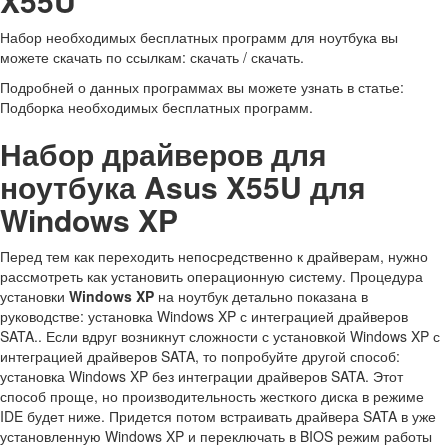
X55U
Набор необходимых бесплатных программ для ноутбука вы
можете скачать по ссылкам: скачать / скачать.
Подробней о данных программах вы можете узнать в статье:
Подборка необходимых бесплатных программ.
Набор драйверов для
ноутбука Asus X55U для
Windows XP
Перед тем как переходить непосредственно к драйверам, нужно
рассмотреть как установить операционную систему. Процедура
установки
Windows XP
на ноутбук детально показана в
руководстве: установка Windows XP с интеграцией драйверов
SATA.. Если вдруг возникнут сложности с установкой Windows XP с
интеграцией драйверов SATA, то попробуйте другой способ:
установка Windows XP без интеграции драйверов SATA. Этот
способ проще, но производительность жесткого диска в режиме
IDE будет ниже. Придется потом встраивать драйвера SATA в уже
установленную Windows XP и переключать в BIOS режим работы