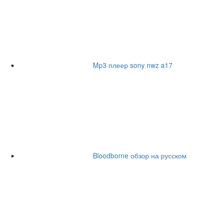
Mp3 плеер sony nwz a17
Bloodborne обзор на русском