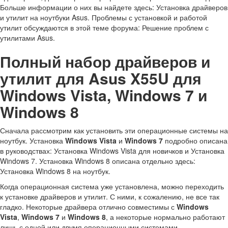
Больше информации о них вы найдете здесь: Установка драйверов
и утилит на ноутбуки Asus. Проблемы с установкой и работой
утилит обсуждаются в этой теме форума: Решение проблем с
утилитами Asus.
Полный набор драйверов и
утилит для Asus X55U для
Windows Vista, Windows 7 и
Windows 8
Сначала рассмотрим как установить эти операционные системы на
ноутбук. Установка
Windows Vista
и
Windows 7
подробно описана
в руководствах: Установка Windows Vista для новичков и Установка
Windows 7. Установка Windows 8 описана отдельно здесь:
Установка Windows 8 на ноутбук.
Когда операционная система уже установлена, можно переходить
к установке драйверов и утилит. С ними, к сожалению, не все так
гладко. Некоторые драйвера отлично совместимы с
Windows
Vista
,
Windows 7
и
Windows 8
, а некоторые нормально работают
лишь с одной или двумя операционными системами.