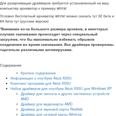
Для разархивации драйверов требуется установленный на ваш
компьютер архиватор к примеру winrar
Условно бесплатный архиватор winrar можно скачать тут 32 бита и
64 бита тут (русские версии)
*Внимание из-за большого размера архивов, в некоторых
случаях скачивание происходит через специальный
загрузчик, что бы максимально избежать обрывов
соединения во время скачивания. Все драйвера проверенны
тщательно различными антивирусами.
Содержание
Краткое содержание
Информация о ноутбуке Asus X55U
Комплект программ для Asus X55U
Набор драйверов для ноутбука Asus X55U для Windows XP
Драйвер для чипсета и других системных устройств
AMD
Драйвер для видеокарты AMD
Драйвер для звуковой карты Realtek
Драйвер для сетевой карты Atheros