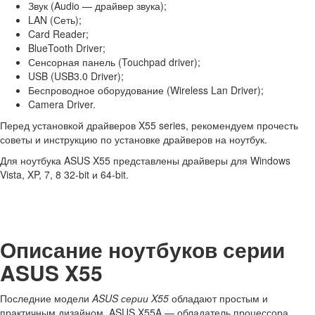
Звук (Audio — драйвер звука);
LAN (Сеть);
Card Reader;
BlueTooth Driver;
Сенсорная панель (Touchpad driver);
USB (USB3.0 Driver);
Беспроводное оборудование (Wireless Lan Driver);
Camera Driver.
Перед установкой драйверов X55 series, рекомендуем прочесть
советы и инструкцию по установке драйверов на ноутбук.
Для ноутбука ASUS X55 представлены драйверы для Windows
Vista, XP, 7, 8 32-bit и 64-bit.
Описание ноутбуков серии
ASUS X55
Последние модели
ASUS серии X55
обладают простым и
практичным дизайном. ASUS X55A — обладатель процессора