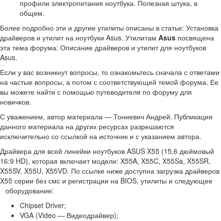
профили электропитания ноутбука. Полезная штука, в
общем.
Более подробно эти и другие утилиты описаны в статье: Установка
драйверов и утилит на ноутбуки Asus. Утилитам
Asus
посвящена
эта тема форума: Описание драйверов и утилит для ноутбуков
Asus.
Если у вас возникнут вопросы, то ознакомьтесь сначала с ответами
на частые вопросы, а потом с соответствующей темой форума. Ее
вы можете найти с помощью путеводителя по форуму для
новичков.
С уважением, автор материала — Тониевич Андрей. Публикация
данного материала на других ресурсах разрешаются
исключительно со ссылкой на источник и с указанием автора.
Драйвера для всей линейки ноутбуков ASUS X55 (15,6 дюймовый
16:9 HD), которая включает модели: X55A, X55C, X55Sa, X55SR,
X55SV, X55U, X55VD. По ссылке ниже доступна загрузка драйверов
X55 серии без смс и регистрации на BIOS, утилиты и следующее
оборудование:
Chipset Driver;
VGA (Video — Видеодрайвер);