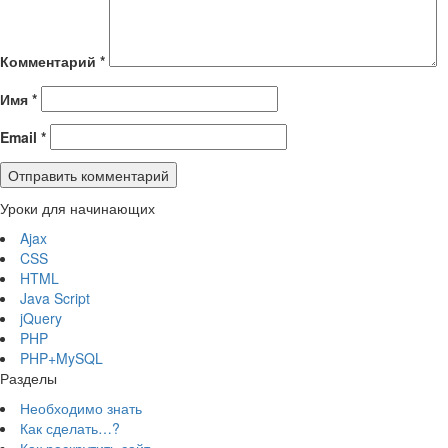
Комментарий
*
Имя
*
Email
*
Уроки для начинающих
Ajax
CSS
HTML
Java Script
jQuery
PHP
PHP+MySQL
Разделы
Необходимо знать
Как сделать…?