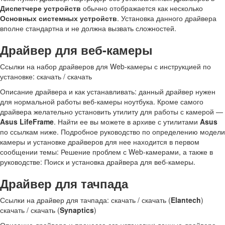
Диспетчере устройств
обычно отображается как несколько
Основных системных устройств
. Установка данного драйвера
вполне стандартна и не должна вызвать сложностей.
Драйвер для веб-камеры
Ссылки на набор драйверов для Web-камеры с инструкцией по
установке: скачать / скачать
Описание драйвера и как устанавливать: данный драйвер нужен
для нормальной работы веб-камеры ноутбука. Кроме самого
драйвера желательно установить утилиту для работы с камерой —
Asus LifeFrame
. Найти ее вы можете в архиве с утилитами
Asus
по ссылкам ниже. Подробное руководство по определению модели
камеры и установке драйверов для нее находится в первом
сообщении темы: Решение проблем с Web-камерами, а также в
руководстве: Поиск и установка драйвера для веб-камеры.
Драйвер для тачпада
Ссылки на драйвер для тачпада: скачать / скачать (
Elantech
)
скачать / скачать (
Synaptics
)