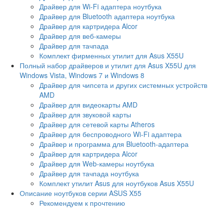
Драйвер для Wi-Fi адаптера ноутбука
Драйвер для Bluetooth адаптера ноутбука
Драйвер для картридера Alcor
Драйвер для веб-камеры
Драйвер для тачпада
Комплект фирменных утилит для Asus X55U
Полный набор драйверов и утилит для Asus X55U для
Windows Vista, Windows 7 и Windows 8
Драйвер для чипсета и других системных устройств
AMD
Драйвер для видеокарты AMD
Драйвер для звуковой карты
Драйвер для сетевой карты Atheros
Драйвер для беспроводного Wi-Fi адаптера
Драйвер и программа для Bluetooth-адаптера
Драйвер для картридера Alcor
Драйвер для Web-камеры ноутбука
Драйвер для тачпада ноутбука
Комплект утилит Asus для ноутбуков Asus X55U
Описание ноутбуков серии ASUS X55
Рекомендуем к прочтению