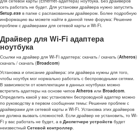
для сетевой карты (Ethernet-адаптера) ноутбука. Без драйверов
сеть работать не будет. Для установки драйвера нужно запустить
Setup.exe
в папке с распакованным драйвером. Более подробную
информацию вы можете найти в данной теме форума: Решение
проблем с драйверами для сетевой карты и Wi-Fi.
Драйвер для Wi-Fi адаптера
ноутбука
Ссылки на драйвер для Wi-Fi адаптера: скачать / скачать (
Atheros
)
скачать / скачать (
Broadcom
)
Установка и описание драйвера: эти драйвера нужны для того,
чтобы ноутбук мог нормально работать с беспроводными сетями.
В зависимости от комплектации в данных ноутбуках можно
встретить адаптеры на основе чипов
Atheros
или
Broadcom
.
Определить какой у вас установлен беспроводной адаптер можно
по руководству в первом сообщении темы: Решение проблем с
драйверами для сетевой карты и Wi-Fi. Установка этих драйверов
не должна вызвать сложностей. Если драйвер не установить, то Wi-
Fi у вас работать не будет, а в
Диспетчере устройств
будет
неизвестный
Сетевой контроллер
.