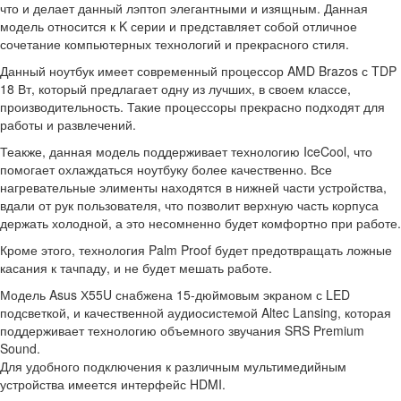
что и делает данный лэптоп элегантными и изящным. Данная
модель относится к K серии и представляет собой отличное
сочетание компьютерных технологий и прекрасного стиля.
Данный ноутбук имеет современный процессор AMD Brazos с TDP
18 Вт, который предлагает одну из лучших, в своем классе,
производительность. Такие процессоры прекрасно подходят для
работы и развлечений.
Теакже, данная модель поддерживает технологию IceCool, что
помогает охлаждаться ноутбуку более качественно. Все
нагревательные элименты находятся в нижней части устройства,
вдали от рук пользователя, что позволит верхную часть корпуса
держать холодной, а это несомненно будет комфортно при работе.
Кроме этого, технология Palm Proof будет предотвращать ложные
касания к тачпаду, и не будет мешать работе.
Модель Asus Х55U снабжена 15-дюймовым экраном с LED
подсветкой, и качественной аудиосистемой Altec Lansing, которая
поддерживает технологию объемного звучания SRS Premium
Sound.
Для удобного подключения к различным мультимедийным
устройства имеется интерфейс HDMI.