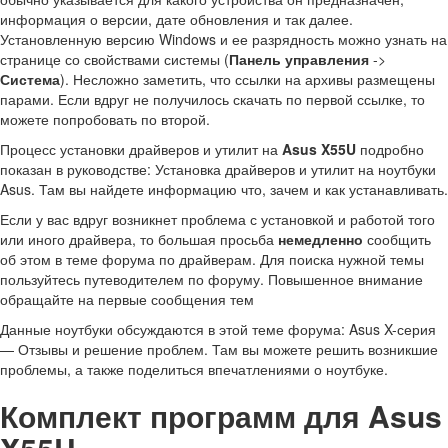
информация о версии, дате обновления и так далее.
Установленную версию Windows и ее разрядность можно узнать на
странице со свойствами системы (
Панель управления
->
Система
). Несложно заметить, что ссылки на архивы размещены
парами. Если вдруг не получилось скачать по первой ссылке, то
можете попробовать по второй.
Процесс установки драйверов и утилит на
Asus X55U
подробно
показан в руководстве: Установка драйверов и утилит на ноутбуки
Asus. Там вы найдете информацию что, зачем и как устанавливать.
Если у вас вдруг возникнет проблема с установкой и работой того
или иного драйвера, то большая просьба
немедленно
сообщить
об этом в теме форума по драйверам. Для поиска нужной темы
пользуйтесь путеводителем по форуму. Повышенное внимание
обращайте на первые сообщения тем
Данные ноутбуки обсуждаются в этой теме форума: Asus X-серия
— Отзывы и решение проблем. Там вы можете решить возникшие
проблемы, а также поделиться впечатлениями о ноутбуке.
Комплект программ для Asus