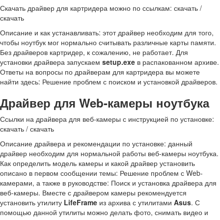
Скачать драйвер для картридера можно по ссылкам: скачать /
скачать
Описание и как устанавливать: этот драйвер необходим для того,
чтобы ноутбук мог нормально считывать различные карты памяти.
Без драйверов картридер, к сожалению, не работает. Для
установки драйвера запускаем
setup.exe
в распакованном архиве.
Ответы на вопросы по драйверам для картридера вы можете
найти здесь: Решение проблем с поиском и установкой драйверов.
Драйвер для Web-камеры ноутбука
Ссылки на драйвера для веб-камеры с инструкцией по установке:
скачать / скачать
Описание драйвера и рекомендации по установке: данный
драйвер необходим для нормальной работы веб-камеры ноутбука.
Как определить модель камеры и какой драйвер установить
описано в первом сообщении темы: Решение проблем с Web-
камерами, а также в руководстве: Поиск и установка драйвера для
веб-камеры. Вместе с драйвером камеры рекомендуется
установить утилиту
LifeFrame
из архива с утилитами
Asus
. С
помощью данной утилиты можно делать фото, снимать видео и