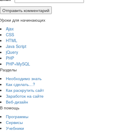
Уроки для начинающих
Ajax
CSS
HTML
Java Script
jQuery
PHP
PHP+MySQL
Разделы
Необходимо знать
Как сделать…?
Как раскрутить сайт
Заработок на сайте
Веб-дизайн
В помощь
Программы
Сервисы
Учебники