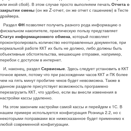
или иной сбой). В этом случае просто выполняем печать
Отчета о
закрытии смены
(он же Z-отчет, он же отчет с гашением) в Тесте
драйвера.
Раздел
ФН
позволяет получить разного рода информацию о
фискальном накопителе, практическую пользу представляет
Статус информационного обмена
, который позволяет
проконтролировать количество неотправленных документов, при
нормальной работе ККТ их быть не должно, либо должны быть
объективные обстоятельства, мешающие отправке, например,
перебои с доступом в интернет.
И, наконец, раздел
Сервисные
. Здесь следует установить в ККТ
точное время, потому что при расхождении часов ККТ и ПК более
чем на пять минут пробитие чеков будет невозможна. Также в
данном разделе присутствует возможность программно
перезагрузить ККТ, что удобно, если вы внесли изменения в
настройки кассы удаленно.
На этом закончим настройки самой кассы и перейдем к 1С. В
нашем примере используется конфигурация Розница 2.2, но с
некоторыми поправками все нижесказанное будет применимо к
любой современной конфигурации.