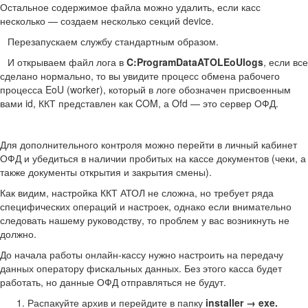
Остальное содержимое файла можно удалить, если касс
несколько — создаем несколько секций device.
Перезапускаем службу стандартным образом.
И открываем файл лога в
C:ProgramDataATOLEoUlogs
, если все
сделано нормально, то вы увидите процесс обмена рабочего
процесса EoU (worker), который в логе обозначен присвоенным
вами id, ККТ представлен как COM, а Ofd — это сервер ОФД.
Для дополнительного контроля можно перейти в личный кабинет
ОФД и убедиться в наличии пробитых на кассе документов (чеки, а
также документы открытия и закрытия смены).
Как видим, настройка ККТ АТОЛ не сложна, но требует ряда
специфических операций и настроек, однако если внимательно
следовать нашему руководству, то проблем у вас возникнуть не
должно.
До начала работы онлайн-кассу нужно настроить на передачу
данных оператору фискальных данных. Без этого касса будет
работать, но данные ОФД отправляться не будут.
Распакуйте архив и перейдите в папку
installer → exe.