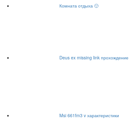
Комната отдыха 🙂
Deus ex missing link прохождение
Msi 661fm3 v характеристики