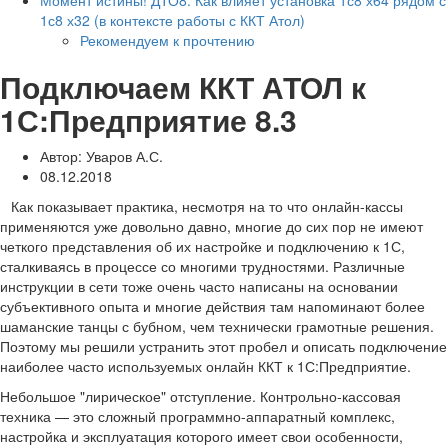
Момент истины! ДТО8. Как влияет установка 1с8 х64 рядом с
1с8 х32 (в контексте работы с ККТ Атол)
Рекомендуем к прочтению
Подключаем ККТ АТОЛ к
1С:Предприятие 8.3
Автор: Уваров А.С.
08.12.2018
Как показывает практика, несмотря на то что онлайн-кассы
применяются уже довольно давно, многие до сих пор не имеют
четкого представления об их настройке и подключению к 1С,
сталкиваясь в процессе со многими трудностями. Различные
инструкции в сети тоже очень часто написаны на основании
субъективного опыта и многие действия там напоминают более
шаманские танцы с бубном, чем технически грамотные решения.
Поэтому мы решили устранить этот пробел и описать подключение
наиболее часто используемых онлайн ККТ к 1С:Предприятие.
Небольшое "лирическое" отступление. Контрольно-кассовая
техника — это сложный программно-аппаратный комплекс,
настройка и эксплуатация которого имеет свои особенности,