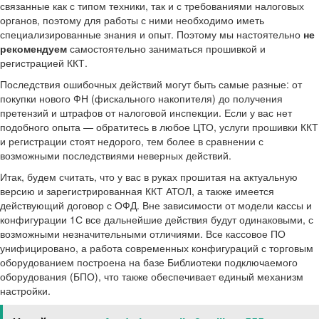
связанные как с типом техники, так и с требованиями налоговых
органов, поэтому для работы с ними необходимо иметь
специализированные знания и опыт. Поэтому мы настоятельно
не
рекомендуем
самостоятельно заниматься прошивкой и
регистрацией ККТ.
Последствия ошибочных действий могут быть самые разные: от
покупки нового ФН (фискального накопителя) до получения
претензий и штрафов от налоговой инспекции. Если у вас нет
подобного опыта — обратитесь в любое ЦТО, услуги прошивки ККТ
и регистрации стоят недорого, тем более в сравнении с
возможными последствиями неверных действий.
Итак, будем считать, что у вас в руках прошитая на актуальную
версию и зарегистрированная ККТ АТОЛ, а также имеется
действующий договор с ОФД. Вне зависимости от модели кассы и
конфигурации 1С все дальнейшие действия будут одинаковыми, с
возможными незначительными отличиями. Все кассовое ПО
унифицировано, а работа современных конфигураций с торговым
оборудованием построена на базе Библиотеки подключаемого
оборудования (БПО), что также обеспечивает единый механизм
настройки.