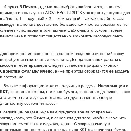
И
пункт 5 Печать
, где можно выбрать шаблон чека, в нашем
примере используется АТОЛ FPrint-22ПТК у которого доступны два
шаблона: 1 — крупный и 2 — компактный. Так как онлайн кассы
выводят на печать достаточно большое количество реквизитов, то
следует использовать компактные шаблоны, это ускорит время
печати чека и позволит существенно экономить кассовую ленту.
Для применения внесенных в данном разделе изменений кассу
потребуется выключить и включить. Для дальнейшей работы с
кассой в тесте драйвера следует установить рядом с кнопкой
Свойства
флаг
Включено
, ниже при этом отобразится ее модель
и состояние.
Больше информации можно получить в разделе
Информация о
ККТ
, состояние смены, наличие бумаги, состояние датчиков — все
это можно найти здесь и отсюда следует начинать любую
диагностику состояния кассы.
Следующий раздел, куда вам придется время от времени
заглядывать, это
Отчеты
, в основном для того, чтобы выполнить
закрытие смены в тех случаях, когда 1С закрыла смену в
программе, но не смогла это сделать на ККТ (закончилась бумага