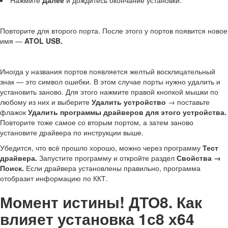
Нажмите
Далее
и дождитесь окончание установки.
Повторите для второго порта. После этого у портов появится новое
имя —
ATOL USB.
Иногда у названия портов появляется желтый восклицательный
знак — это символ ошибки. В этом случае порты нужно удалить и
установить заново. Для этого нажмите правой кнопкой мышки по
любому из них и выберите
Удалить устройство
→ поставьте
флажок
Удалить программы драйверов для этого устройства.
Повторите тоже самое со вторым портом, а затем заново
установите драйвера по инструкции выше.
Убедится, что всё прошло хорошо, можно через программу
Тест
драйвера.
Запустите программу и откройте раздел
Свойства →
Поиск.
Если драйвера установлены правильно, программа
отобразит информацию по ККТ.
Момент истины! ДТО8. Как
влияет установка 1с8 х64