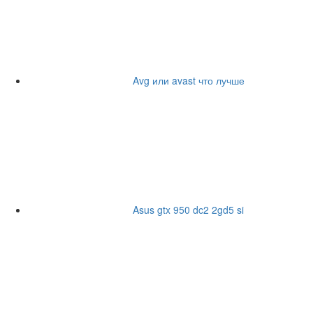
Avg или avast что лучше
Asus gtx 950 dc2 2gd5 si