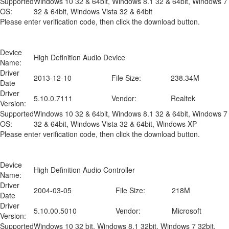
Supported
Windows 10 32 & 64bit, Windows 8.1 32 & 64bit, Windows 7
OS:
32 & 64bit, Windows Vista 32 & 64bit
Please enter verification code, then click the download button.
Device
High Definition Audio Device
Name:
Driver
2013-12-10
File Size:
238.34M
Date
Driver
5.10.0.7111
Vendor:
Realtek
Version:
Supported
Windows 10 32 & 64bit, Windows 8.1 32 & 64bit, Windows 7
OS:
32 & 64bit, Windows Vista 32 & 64bit, Windows XP
Please enter verification code, then click the download button.
Device
High Definition Audio Controller
Name:
Driver
2004-03-05
File Size:
218M
Date
Driver
5.10.00.5010
Vendor:
Microsoft
Version:
Supported
Windows 10 32 bit, Windows 8.1 32bit, Windows 7 32bit,