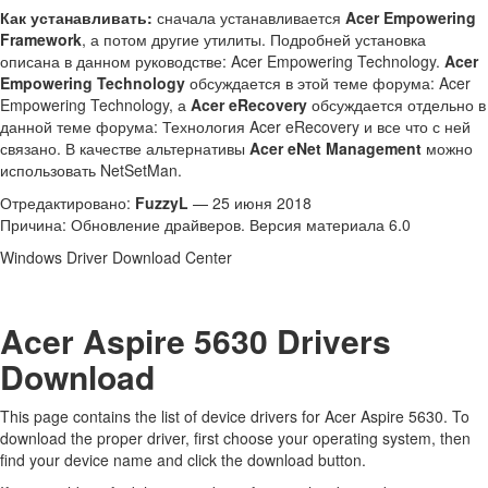
Как устанавливать:
сначала устанавливается
Acer Empowering
Framework
, а потом другие утилиты. Подробней установка
описана в данном руководстве: Acer Empowering Technology.
Acer
Empowering Technology
обсуждается в этой теме форума: Acer
Empowering Technology, а
Acer eRecovery
обсуждается отдельно в
данной теме форума: Технология Acer eRecovery и все что с ней
связано. В качестве альтернативы
Acer eNet Management
можно
использовать NetSetMan.
Отредактировано:
FuzzyL
— 25 июня 2018
Причина: Обновление драйверов. Версия материала 6.0
Windows Driver Download Center
Acer Aspire 5630 Drivers
Download
This page contains the list of device drivers for Acer Aspire 5630. To
download the proper driver, first choose your operating system, then
find your device name and click the download button.