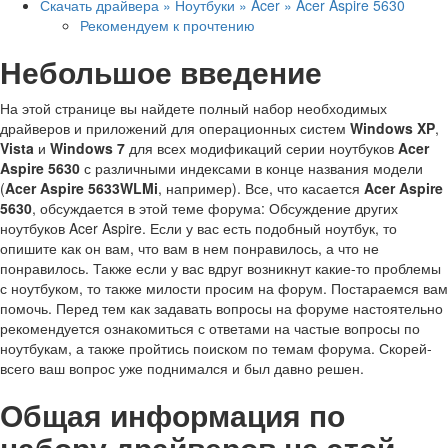
Скачать драйвера » Ноутбуки » Acer » Acer Aspire 5630
Рекомендуем к прочтению
Небольшое введение
На этой странице вы найдете полный набор необходимых
драйверов и приложений для операционных систем
Windows XP
,
Vista
и
Windows 7
для всех модификаций серии ноутбуков
Acer
Aspire 5630
с различными индексами в конце названия модели
(
Acer Aspire 5633WLMi
, например). Все, что касается
Acer Aspire
5630
, обсуждается в этой теме форума: Обсуждение других
ноутбуков Acer Aspire. Если у вас есть подобный ноутбук, то
опишите как он вам, что вам в нем понравилось, а что не
понравилось. Также если у вас вдруг возникнут какие-то проблемы
с ноутбуком, то также милости просим на форум. Постараемся вам
помочь. Перед тем как задавать вопросы на форуме настоятельно
рекомендуется ознакомиться с ответами на частые вопросы по
ноутбукам, а также пройтись поиском по темам форума. Скорей-
всего ваш вопрос уже поднимался и был давно решен.
Общая информация по
набору драйверов на этой