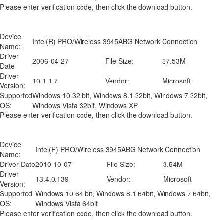
Please enter verification code, then click the download button.
Device
Intel(R) PRO/Wireless 3945ABG Network Connection
Name:
Driver
2006-04-27
File Size:
37.53M
Date
Driver
10.1.1.7
Vendor:
Microsoft
Version:
Supported
Windows 10 32 bit, Windows 8.1 32bit, Windows 7 32bit,
OS:
Windows Vista 32bit, Windows XP
Please enter verification code, then click the download button.
Device
Intel(R) PRO/Wireless 3945ABG Network Connection
Name:
Driver Date
2010-10-07
File Size:
3.54M
Driver
13.4.0.139
Vendor:
Microsoft
Version:
Supported
Windows 10 64 bit, Windows 8.1 64bit, Windows 7 64bit,
OS:
Windows Vista 64bit
Please enter verification code, then click the download button.