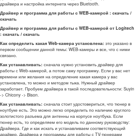
драйвера и настройка интернета через Bluetooth.
Драйвер и программа для работы с WEB-камерой : скачать /
скачать
Драйвер и программа для работы с WEB-камерой от Logitech
: скачать / скачать
Как определить какая Web-камера установлена:
это указано в
первом сообщении данной темы: WEB-камеры и все, что с ними
связано.
Как устанавливать:
сначала нужно установить драйвер для
работы с Web-камерой, а потом саму программу. Если у вас нет
времени или желания на определение какая камера у вас
установлена, то можно и методом тыка. Нужный драйвер
заработает. Пробуем драйвера в такой последовательности: Suyin
-> Chicony -> Bison.
Как устанавливать:
сначала стоит удостовериться, что тюнер в
ноутбуке есть. Это можно легко определить по наличию круглого
золотистого разъема для антенны на корпусе ноутбука. Если
тюнер есть, то определяем его модель по данному руководству:
Драйвера. Где и как искать и устанавливаем соответствующий
драйвер. Драйвера и программы для работы с TV-тюнерами