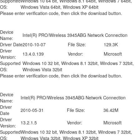
Supported
Windows 10 64 bit, Windows 8.1 64bit, Windows 7 64bit,
OS:
Windows Vista 64bit, Windows XP 64bit
Please enter verification code, then click the download button.
Device
Intel(R) PRO/Wireless 3945ABG Network Connection
Name:
Driver Date
2010-10-07
File Size:
129.3K
Driver
13.4.0.139
Vendor:
Microsoft
Version:
Supported
Windows 10 32 bit, Windows 8.1 32bit, Windows 7 32bit,
OS:
Windows Vista 32bit
Please enter verification code, then click the download button.
Device
Intel(R) PRO/Wireless 3945ABG Network Connection
Name:
Driver
2010-05-31
File Size:
36.42M
Date
Driver
13.2.1.5
Vendor:
Microsoft
Version:
Supported
Windows 10 32 bit, Windows 8.1 32bit, Windows 7 32bit,
OS:
Windows Vista 32bit, Windows XP 32bit