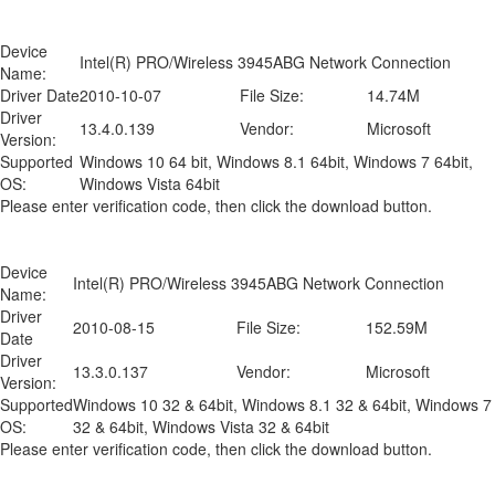
Device
Intel(R) PRO/Wireless 3945ABG Network Connection
Name:
Driver Date
2010-10-07
File Size:
14.74M
Driver
13.4.0.139
Vendor:
Microsoft
Version:
Supported
Windows 10 64 bit, Windows 8.1 64bit, Windows 7 64bit,
OS:
Windows Vista 64bit
Please enter verification code, then click the download button.
Device
Intel(R) PRO/Wireless 3945ABG Network Connection
Name:
Driver
2010-08-15
File Size:
152.59M
Date
Driver
13.3.0.137
Vendor:
Microsoft
Version:
Supported
Windows 10 32 & 64bit, Windows 8.1 32 & 64bit, Windows 7
OS:
32 & 64bit, Windows Vista 32 & 64bit
Please enter verification code, then click the download button.