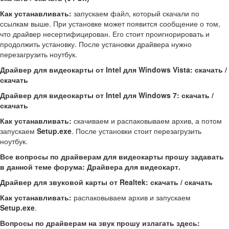
Как устанавливать:
запускаем файл, который скачали по
ссылкам выше. При установке может появится сообщение о том,
что драйвер несертифицирован. Его стоит проигнорировать и
продолжить установку. После установки драйвера нужно
перезагрузить ноутбук.
Драйвер для видеокарты от Intel для Windows Vista: скачать /
скачать
Драйвер для видеокарты от Intel для Windows 7: скачать /
скачать
Как устанавливать:
скачиваем и распаковываем архив, а потом
запускаем
Setup.exe
. После установки стоит перезагрузить
ноутбук.
Все вопросы по драйверам для видеокарты прошу задавать
в данной теме форума: Драйвера для видеокарт.
Драйвер для звуковой карты от Realtek: скачать / скачать
Как устанавливать:
распаковываем архив и запускаем
Setup.exe
.
Вопросы по драйверам на звук прошу излагать здесь: