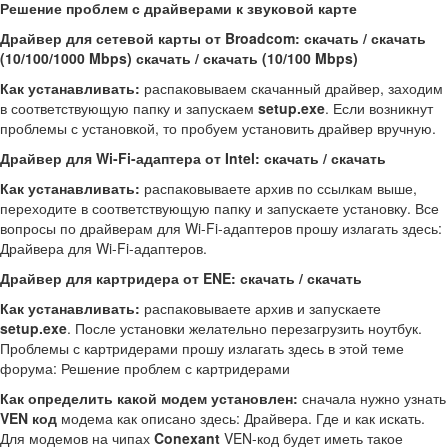
Решение проблем с драйверами к звуковой карте
Драйвер для сетевой карты от Broadcom: скачать / скачать
(10/100/1000 Mbps) скачать / скачать (10/100 Mbps)
Как устанавливать:
распаковываем скачанный драйвер, заходим
в соответствующую папку и запускаем
setup.exe
. Если возникнут
проблемы с установкой, то пробуем установить драйвер вручную.
Драйвер для Wi-Fi-адаптера от Intel: скачать / скачать
Как устанавливать:
распаковываете архив по ссылкам выше,
переходите в соответствующую папку и запускаете установку. Все
вопросы по драйверам для Wi-Fi-адаптеров прошу излагать здесь:
Драйвера для Wi-Fi-адаптеров.
Драйвер для картридера от ENE: скачать / скачать
Как устанавливать:
распаковываете архив и запускаете
setup.exe
. После установки желательно перезагрузить ноутбук.
Проблемы с картридерами прошу излагать здесь в этой теме
форума: Решение проблем с картридерами
Как определить какой модем установлен:
сначала нужно узнать
VEN код
модема как описано здесь: Драйвера. Где и как искать.
Для модемов на чипах
Conexant
VEN-код будет иметь такое