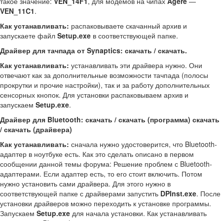
такое значение:
VEN_14F1
, для модемов на чипах
Agere
—
VEN_11C1
.
Как устанавливать:
распаковываете скачанный архив и
запускаете файл
Setup.exe
в соответствующей папке.
Драйвер для тачпада от Synaptics: скачать / скачать.
Как устанавливать:
устанавливать эти драйвера нужно. Они
отвечают как за дополнительные возможности тачпада (полосы
прокрутки и прочие настройки), так и за работу дополнительных
сенсорных кнопок. Для установки распаковываем архив и
запускаем
Setup.exe
.
Драйвер для Bluetooth: скачать / скачать (программа) скачать
/ скачать (драйвера)
Как устанавливать:
сначала нужно удостоверится, что Bluetooth-
адаптер в ноутбуке есть. Как это сделать описано в первом
сообщении данной темы форума: Решение проблем с Bluetooth-
адаптерами. Если адаптер есть, то его стоит включить. Потом
нужно установить сами драйвера. Для этого нужно в
соответствующей папке с драйверами запустить
DPInst.exe
. После
установки драйверов можно переходить к установке программы.
Запускаем
Setup.exe
для начала установки. Как устанавливать