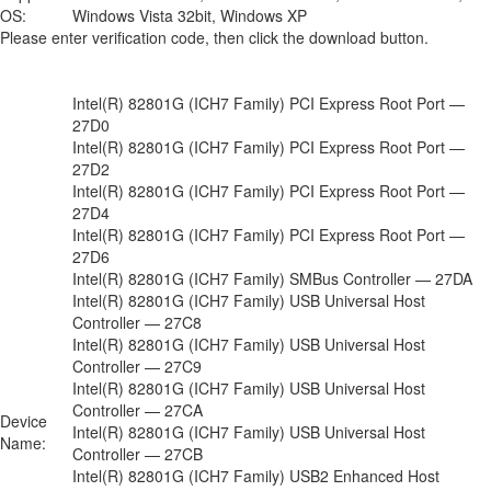
OS:
Windows Vista 32bit, Windows XP
Please enter verification code, then click the download button.
Intel(R) 82801G (ICH7 Family) PCI Express Root Port —
27D0
Intel(R) 82801G (ICH7 Family) PCI Express Root Port —
27D2
Intel(R) 82801G (ICH7 Family) PCI Express Root Port —
27D4
Intel(R) 82801G (ICH7 Family) PCI Express Root Port —
27D6
Intel(R) 82801G (ICH7 Family) SMBus Controller — 27DA
Intel(R) 82801G (ICH7 Family) USB Universal Host
Controller — 27C8
Intel(R) 82801G (ICH7 Family) USB Universal Host
Controller — 27C9
Intel(R) 82801G (ICH7 Family) USB Universal Host
Controller — 27CA
Device
Intel(R) 82801G (ICH7 Family) USB Universal Host
Name:
Controller — 27CB
Intel(R) 82801G (ICH7 Family) USB2 Enhanced Host