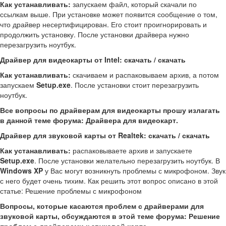
Как устанавливать:
запускаем файл, который скачали по
ссылкам выше. При установке может появится сообщение о том,
что драйвер несертифицирован. Его стоит проигнорировать и
продолжить установку. После установки драйвера нужно
перезагрузить ноутбук.
Драйвер для видеокарты от Intel: скачать / скачать
Как устанавливать:
скачиваем и распаковываем архив, а потом
запускаем
Setup.exe
. После установки стоит перезагрузить
ноутбук.
Все вопросы по драйверам для видеокарты прошу излагать
в данной теме форума: Драйвера для видеокарт.
Драйвер для звуковой карты от Realtek: скачать / скачать
Как устанавливать:
распаковываете архив и запускаете
Setup.exe
. После установки желательно перезагрузить ноутбук. В
Windows XP
у Вас могут возникнуть проблемы с микрофоном. Звук
с него будет очень тихим. Как решить этот вопрос описано в этой
статье: Решение проблемы с микрофоном
Вопросы, которые касаются проблем с драйверами для
звуковой карты, обсуждаются в этой теме форума: Решение