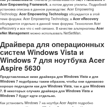
Acer Empowering Framework
, а потом другие утилиты. Подробней
установка описана в данном руководстве: Acer Empowering
Technology.
Acer Empowering Technology
обсуждается в этой
теме форума: Acer Empowering Technology, а
Acer eRecovery
обсуждается отдельно в данной теме форума: Технология Acer
eRecovery и все что с ней связано. В качестве альтернативы
Acer
eNet Management
можно использовать NetSetMan.
Драйвера для операционных
систем Windows Vista и
Windows 7 для ноутбука Acer
Aspire 5630
Представленные ниже драйвера для Windows Vista и для
Windows 7 подобраны таким образом, чтобы они одинаково
хорошо подходили как для Windows Vista, так и для Windows
7. В некоторых случаях драйвера для Windows Vista и
Windows 7 будут идти отдельно.
Как установить Windows 7 на ноутбук Acer Aspire подробно