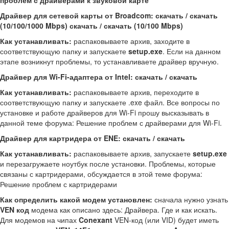
проблем с драйверами к звуковой карте
Драйвер для сетевой карты от Broadcom: скачать / скачать
(10/100/1000 Mbps) скачать / скачать (10/100 Mbps)
Как устанавливать:
распаковываете архив, заходите в
соответствующую папку и запускаете
setup.exe
. Если на данном
этапе возникнут проблемы, то устанавливаете драйвер вручную.
Драйвер для Wi-Fi-адаптера от Intel: скачать / скачать
Как устанавливать:
распаковываете архив, переходите в
соответствующую папку и запускаете .exe файл. Все вопросы по
установке и работе драйверов для Wi-Fi прошу высказывать в
данной теме форума: Решение проблем с драйверами для Wi-Fi.
Драйвер для картридера от ENE: скачать / скачать
Как устанавливать:
распаковываете архив, запускаете
setup.exe
и перезагружаете ноутбук после установки. Проблемы, которые
связаны с картридерами, обсуждается в этой теме форума:
Решение проблем с картридерами
Как определить какой модем установлен:
сначала нужно узнать
VEN код
модема как описано здесь: Драйвера. Где и как искать.
Для модемов на чипах
Conexant
VEN-код (или VID) будет иметь