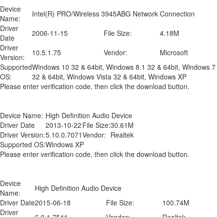
Device
Intel(R) PRO/Wireless 3945ABG Network Connection
Name:
Driver
2006-11-15
File Size:
4.18M
Date
Driver
10.5.1.75
Vendor:
Microsoft
Version:
Supported
Windows 10 32 & 64bit, Windows 8.1 32 & 64bit, Windows 7
OS:
32 & 64bit, Windows Vista 32 & 64bit, Windows XP
Please enter verification code, then click the download button.
Device Name:
High Definition Audio Device
Driver Date
2013-10-22
File Size:
30.61M
Driver Version:
5.10.0.7071
Vendor:
Realtek
Supported OS:
Windows XP
Please enter verification code, then click the download button.
Device
High Definition Audio Device
Name:
Driver Date
2015-06-18
File Size:
100.74M
Driver