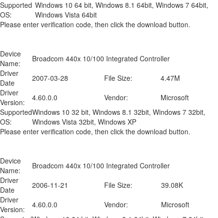
Supported
Windows 10 64 bit, Windows 8.1 64bit, Windows 7 64bit,
OS:
Windows Vista 64bit
Please enter verification code, then click the download button.
Device
Broadcom 440x 10/100 Integrated Controller
Name:
Driver
2007-03-28
File Size:
4.47M
Date
Driver
4.60.0.0
Vendor:
Microsoft
Version:
Supported
Windows 10 32 bit, Windows 8.1 32bit, Windows 7 32bit,
OS:
Windows Vista 32bit, Windows XP
Please enter verification code, then click the download button.
Device
Broadcom 440x 10/100 Integrated Controller
Name:
Driver
2006-11-21
File Size:
39.08K
Date
Driver
4.60.0.0
Vendor:
Microsoft
Version: