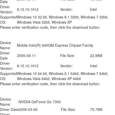
Date
Driver
8.15.10.1912
Vendor:
Intel
Version:
Supported
Windows 10 32 bit, Windows 8.1 32bit, Windows 7 32bit,
OS:
Windows Vista 32bit, Windows XP
Please enter verification code, then click the download button.
Device
Mobile Intel(R) 945GM Express Chipset Family
Name:
Driver
2009-09-11
File Size:
22.88M
Date
Driver
8.15.10.1912
Vendor:
Intel
Version:
Supported
Windows 10 64 bit, Windows 8.1 64bit, Windows 7 64bit,
OS:
Windows Vista 64bit, Windows XP 64bit
Please enter verification code, then click the download button.
Device
NVIDIA GeForce Go 7300
Name:
Driver Date
2009-03-06
File Size:
75.78M
Driver