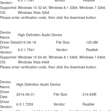
6.0.1.7541
Vendor:
Realtek
Version:
Supported
Windows 10 32 bit, Windows 8.1 32bit, Windows 7 32bit,
OS:
Windows Vista 32bit
Please enter verification code, then click the download button.
Device
High Definition Audio Device
Name:
Driver Date
2015-06-18
File Size:
125.4M
Driver
6.0.1.7541
Vendor:
Realtek
Version:
Supported
Windows 10 64 bit, Windows 8.1 64bit, Windows 7 64bit,
OS:
Windows Vista 64bit
Please enter verification code, then click the download button.
Device
High Definition Audio Device
Name:
Driver
2014-06-01
File Size:
216.84M
Date
Driver
6.0.1.7259
Vendor:
Realtek
Version: