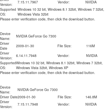
7.15.11.7967
Vendor:
NVIDIA
Version:
Supported
Windows 10 32 bit, Windows 8.1 32bit, Windows 7 32bit,
OS:
Windows Vista 32bit
Please enter verification code, then click the download button.
Device
NVIDIA GeForce Go 7300
Name:
Driver
2009-01-30
File Size:
116M
Date
Driver
6.14.11.7948
Vendor:
NVIDIA
Version:
Supported
Windows 10 32 bit, Windows 8.1 32bit, Windows 7 32bit,
OS:
Windows Vista 32bit, Windows XP
Please enter verification code, then click the download button.
Device
NVIDIA GeForce Go 7300
Name:
Driver Date
2009-01-30
File Size:
146.8M
Driver
7.15.11.7948
Vendor:
NVIDIA
Version: