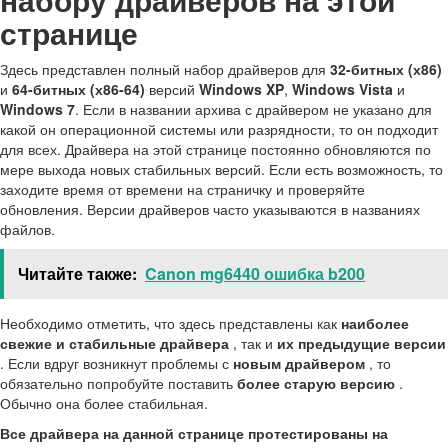
странице
Здесь представлен полный набор драйверов для
32-битных (х86)
и
64-битных (х86-64)
версий
Windows XP
,
Windows Vista
и
Windows 7
. Если в названии архива с драйвером не указано для
какой он операционной системы или разрядности, то он подходит
для всех. Драйвера на этой странице постоянно обновляются по
мере выхода новых стабильных версий. Если есть возможность, то
заходите время от времени на страничку и проверяйте
обновления. Версии драйверов часто указываются в названиях
файлов.
Читайте также:
Canon mg6440 ошибка b200
Необходимо отметить, что здесь представлены как
наиболее
свежие и стабильные драйвера
, так и
их предыдущие версии
. Если вдруг возникнут проблемы с
новым драйвером
, то
обязательно попробуйте поставить
более старую версию
.
Обычно она более стабильная.
Все драйвера на данной странице протестированы на