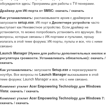
обсуждаются здесь: Программы для работы с TV-тюнерами.
Драйвер для ИК-порта от SMSC: скачать / скачать
Как устанавливать:
распаковываете архив с драйвером и
запускаете
setup.exe
. ИК-порт в
Диспетчере устройств
часто
выступает как Неизвестное устройство. Если драйвер не
установится, то можно попробовать установить его вручную. Все
вопросы, которые связаны с ИК-портами и пультами, прошу
излагать в этой теме форума: ИК-порты, пульты и все, что с ними
связано
Launch Manager (Нужен для работы дополнительных кнопок и
регулятора громкости. Устанавливать обязательно): скачать /
скачать
Как устанавливать:
запускаете
Setup.exe
и перезагружаете
ноутбук. Все вопросы по
Launch Manager
высказываем в этой
теме форума: Launch Manager и все, что с ним связано.
Комплект утилит Acer Empowering Technology для Windows
Vista: скачать / скачать
Комплект утилит Acer Empowering Technology для Windows 7:
скачать / скачать