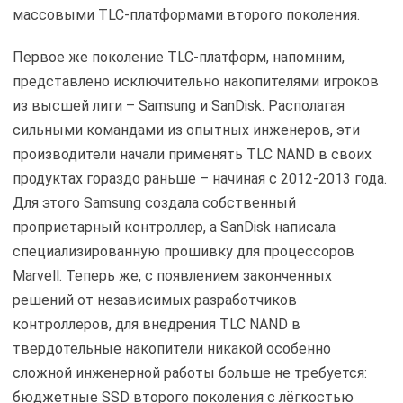
массовыми TLC-платформами второго поколения.
Первое же поколение TLC-платформ, напомним,
представлено исключительно накопителями игроков
из высшей лиги – Samsung и SanDisk. Располагая
сильными командами из опытных инженеров, эти
производители начали применять TLC NAND в своих
продуктах гораздо раньше – начиная с 2012-2013 года.
Для этого Samsung создала собственный
проприетарный контроллер, а SanDisk написала
специализированную прошивку для процессоров
Marvell. Теперь же, с появлением законченных
решений от независимых разработчиков
контроллеров, для внедрения TLC NAND в
твердотельные накопители никакой особенно
сложной инженерной работы больше не требуется:
бюджетные SSD второго поколения с лёгкостью