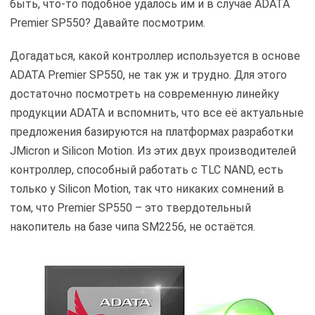
быть, что-то подобное удалось им и в случае ADATA
Premier SP550? Давайте посмотрим.
Догадаться, какой контроллер используется в основе
ADATA Premier SP550, не так уж и трудно. Для этого
достаточно посмотреть на современную линейку
продукции ADATA и вспомнить, что все её актуальные
предложения базируются на платформах разработки
JMicron и Silicon Motion. Из этих двух производителей
контроллер, способный работать с TLC NAND, есть
только у Silicon Motion, так что никаких сомнений в
том, что Premier SP550 – это твердотельный
накопитель на базе чипа SM2256, не остаётся.