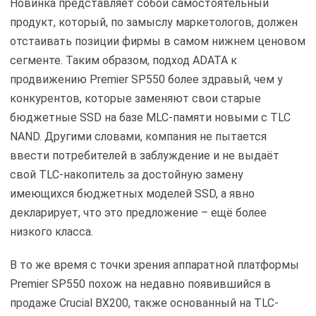
Новинка представляет собой самостоятельный
продукт, который, по замыслу маркетологов, должен
отстаивать позиции фирмы в самом нижнем ценовом
сегменте. Таким образом, подход ADATA к
продвижению Premier SP550 более здравый, чем у
конкурентов, которые заменяют свои старые
бюджетные SSD на базе MLC-памяти новыми с TLC
NAND. Другими словами, компания не пытается
ввести потребителей в заблуждение и не выдаёт
свой TLC-накопитель за достойную замену
имеющихся бюджетных моделей SSD, а явно
декларирует, что это предложение – ещё более
низкого класса.
В то же время с точки зрения аппаратной платформы
Premier SP550 похож на недавно появившийся в
продаже Crucial BX200, также основанный на TLC-