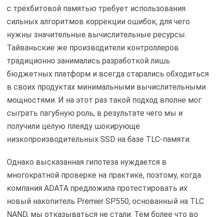
с трёхбитовой памятью требует использования
сильных алгоритмов коррекции ошибок, для чего
нужны значительные вычислительные ресурсы.
Тайваньские же производители контроллеров
традиционно занимались разработкой лишь
бюджетных платформ и всегда старались обходиться
в своих продуктах минимальными вычислительными
мощностями. И на этот раз такой подход вполне мог
сыграть пагубную роль, в результате чего мы и
получили целую плеяду шокирующе
низкопроизводительных SSD на базе TLC-памяти.
Однако высказанная гипотеза нуждается в
многократной проверке на практике, поэтому, когда
компания ADATA предложила протестировать их
новый накопитель Premier SP550, основанный на TLC
NAND, мы отказываться не стали. Тем более что во