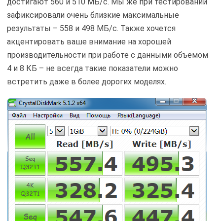
Производительность при работе со сжимаемыми
данными компания ADATA исследовала с помощью
ATTO Disk Benchmark. Официальные показатели
максимальной скорости чтения и записи в нем
достигают 560 и 510 МБ/с. Мы же при тестировании
зафиксировали очень близкие максимальные
результаты – 558 и 498 МБ/с. Также хочется
акцентировать ваше внимание на хорошей