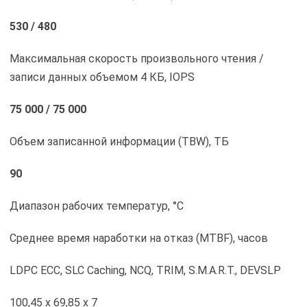
530 / 480
Максимальная скорость произвольного чтения /
записи данных объемом 4 КБ, IOPS
75 000 / 75 000
Объем записанной информации (TBW), ТБ
90
Диапазон рабочих температур, °С
Среднее время наработки на отказ (MTBF), часов
LDPC ECC, SLC Caching, NCQ, TRIM, S.M.A.R.T., DEVSLP
100,45 х 69,85 х 7