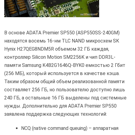
В основе ADATA Premier SP550 (ASP550SS-240GM)
находятся восемь 16-нм TLC NAND микросхем SK
Hynix H27QEG8NDM5R объемом 32 ГБ каждая,
контроллер Silicon Motion SM2256K и чип DDR3L-
памяти Samsung K4B2G1646Q-BYK0 емкостью 2 Гбит
(256 МБ), который используется в качестве кэша.
Таким образом общий объем реализованной памяти
составляет 256 ГБ, но пользователю доступно лишь
240 ГБ, а остальные 16 ГБ выделены под системные
нужды. Дополнительно для ADATA Premier SP550
заявлена поддержка следующих технологий:
NCQ (native command queuing) – аппаратная