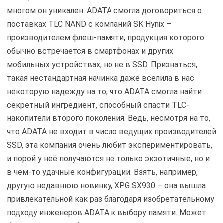
многом он уникален. ADATA смогла договориться о
поставках TLC NAND с компаний SK Hynix –
производителем флеш-памяти, продукция которого
обычно встречается в смартфонах и других
мобильных устройствах, но не в SSD. Признаться,
такая нестандартная начинка даже вселила в нас
некоторую надежду на то, что ADATA смогла найти
секретный ингредиент, способный спасти TLC-
накопители второго поколения. Ведь, несмотря на то,
что ADATA не входит в число ведущих производителей
SSD, эта компания очень любит экспериментировать,
и порой у неё получаются не только экзотичные, но и
в чём-то удачные конфигурации. Взять, например,
другую недавнюю новинку, XPG SX930 – она вышла
привлекательной как раз благодаря изобретательному
подходу инженеров ADATA к выбору памяти. Может