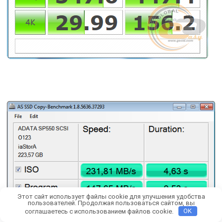
производительности при работе с данными объемом
4 и 8 КБ – не всегда такие показатели можно
встретить даже в более дорогих моделях.
Этот сайт использует файлы cookie для улучшения удобства
пользователей. Продолжая пользоваться сайтом, вы
соглашаетесь с использованием файлов cookie.
OK