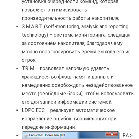
установка очередности команд, которая
позволяет оптимизировать
производительность работы накопителя;
S.M.A.R.T. (self-monitoring, analysis and reporting
technology) – система мониторинга, следящая
за состоянием накопителя, благодаря чему
можно спрогнозировать время выхода его из
строя;
TRIM – позволяет напрямую удалять
хранящиеся во флэш-памяти данные и
немедленно освобождать незадействованное
место (свободные блоки), чтобы использовать
его для записи информации системой;
LDPC ECC – реализует автоматическое
исправление ошибок, возникающих при
передаче информации;
RA >