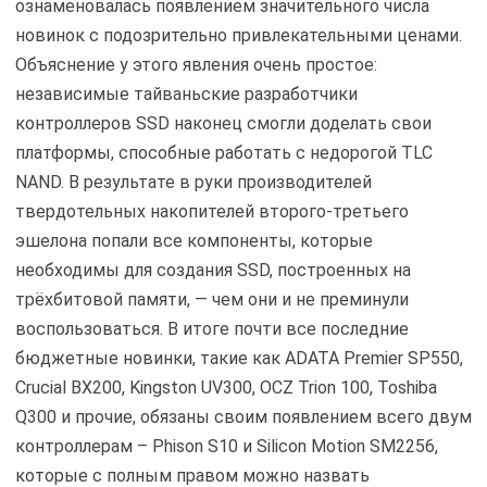
ознаменовалась появлением значительного числа
новинок с подозрительно привлекательными ценами.
Объяснение у этого явления очень простое:
независимые тайваньские разработчики
контроллеров SSD наконец смогли доделать свои
платформы, способные работать с недорогой TLC
NAND. В результате в руки производителей
твердотельных накопителей второго-третьего
эшелона попали все компоненты, которые
необходимы для создания SSD, построенных на
трёхбитовой памяти, — чем они и не преминули
воспользоваться. В итоге почти все последние
бюджетные новинки, такие как ADATA Premier SP550,
Crucial BX200, Kingston UV300, OCZ Trion 100, Toshiba
Q300 и прочие, обязаны своим появлением всего двум
контроллерам – Phison S10 и Silicon Motion SM2256,
которые с полным правом можно назвать