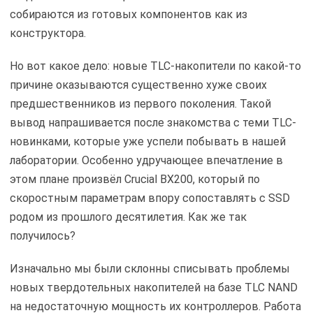
собираются из готовых компонентов как из
конструктора.
Но вот какое дело: новые TLC-накопители по какой-то
причине оказываются существенно хуже своих
предшественников из первого поколения. Такой
вывод напрашивается после знакомства с теми TLC-
новинками, которые уже успели побывать в нашей
лаборатории. Особенно удручающее впечатление в
этом плане произвёл Crucial BX200, который по
скоростным параметрам впору сопоставлять с SSD
родом из прошлого десятилетия. Как же так
получилось?
Изначально мы были склонны списывать проблемы
новых твердотельных накопителей на базе TLC NAND
на недостаточную мощность их контроллеров. Работа