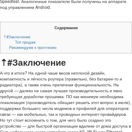
Speedtest. Аналогичные показатели были получены на аппарате
под управлением Android.
Содержание
⇡#Заключение
Топ продаж
Рекомендуем к прочтению
⇡#Заключение
А что в итоге? На одной чаше весов неплохой дизайн,
компактность и лёгкость роутера (правильно, без батареи-то и
радиатора), а также очень приличная функциональность. На
другой — далеко не самая лучшая производительность и явно
требующая доработки прошивка. ПО как минимум необходима
локализация (производитель обещает решить этот вопрос в июле),
поддержка большего числа модемов и профилей для операторов
связи — как мобильных, так и проводных интернет-провайдеров.
Но тут стоит вспомнить о том, для чего было создано это
устройство — для быстрой организации вдалеке от дома доступа в
Сеть небольшого числа устройств через 3G, Wi-Fi или Ethernet.