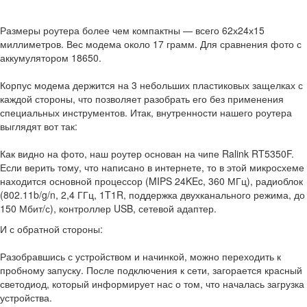
Размеры роутера более чем компактны — всего 62х24х15
миллиметров. Вес модема около 17 грамм. Для сравнения фото с
аккумулятором 18650.
Корпус модема держится на 3 небольших пластиковых защелках с
каждой стороны, что позволяет разобрать его без применения
специальных инструментов. Итак, внутренности нашего роутера
выглядят вот так:
Как видно на фото, наш роутер основан на чипе Ralink RT5350F.
Если верить тому, что написано в интернете, то в этой микросхеме
находится основной процессор (MIPS 24KEc, 360 МГц), радиоблок
(802.11b/g/n, 2,4 ГГц, 1T1R, поддержка двухканального режима, до
150 Мбит/с), контроллер USB, сетевой адаптер.
И с обратной стороны:
Разобравшись с устройством и начинкой, можно переходить к
пробному запуску. После подключения к сети, загорается красный
светодиод, который информирует нас о том, что началась загрузка
устройства.