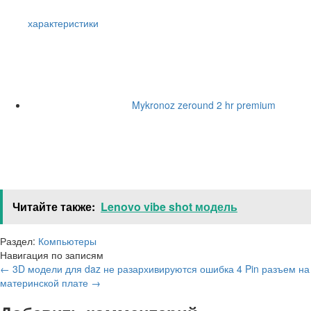
характеристики
Mykronoz zeround 2 hr premium
Читайте также:
Lenovo vibe shot модель
Раздел:
Компьютеры
Навигация по записям
←
3D модели для daz не разархивируются ошибка
4 Pin разъем на
материнской плате
→