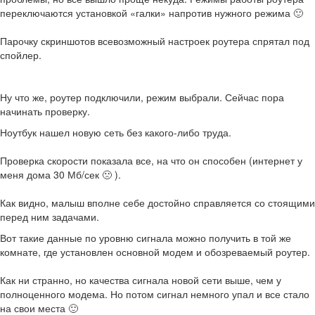
переключаются установкой «галки» напротив нужного режима 🙂
Парочку скриншотов всевозможный настроек роутера спрятал под
спойлер.
Ну что же, роутер подключили, режим выбрали. Сейчас пора
начинать проверку.
Ноутбук нашел новую сеть без какого-либо труда.
Проверка скорости показала все, на что он способен (интернет у
меня дома 30 Мб/сек 🙁 ).
Как видно, малыш вполне себе достойно справляется со стоящими
перед ним задачами.
Вот такие данные по уровню сигнала можно получить в той же
комнате, где установлен основной модем и обозреваемый роутер.
Как ни странно, но качества сигнала новой сети выше, чем у
полноценного модема. Но потом сигнал немного упал и все стало
на свои места 🙂