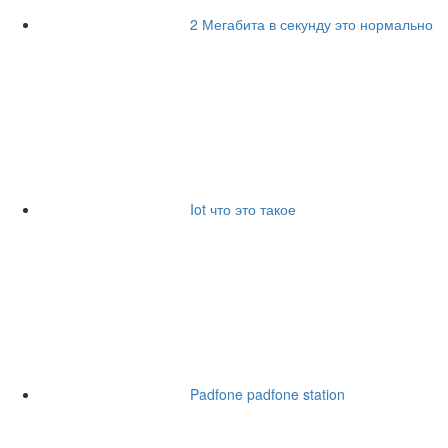
2 Мегабита в секунду это нормально
Iot что это такое
Padfone padfone station