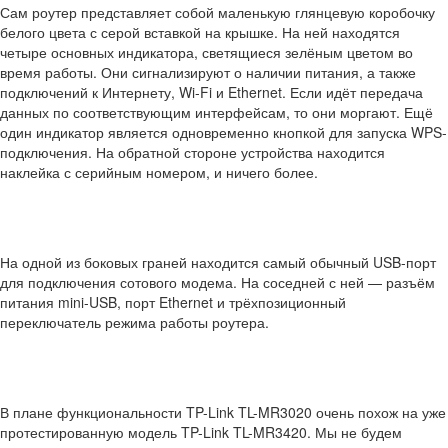
Сам роутер представляет собой маленькую глянцевую коробочку
белого цвета с серой вставкой на крышке. На ней находятся
четыре основных индикатора, светящиеся зелёным цветом во
время работы. Они сигнализируют о наличии питания, а также
подключений к Интернету, Wi-Fi и Ethernet. Если идёт передача
данных по соответствующим интерфейсам, то они моргают. Ещё
один индикатор является одновременно кнопкой для запуска WPS-
подключения. На обратной стороне устройства находится
наклейка с серийным номером, и ничего более.
На одной из боковых граней находится самый обычный USB-порт
для подключения сотового модема. На соседней с ней — разъём
питания mini-USB, порт Ethernet и трёхпозиционный
переключатель режима работы роутера.
В плане функциональности TP-Link TL-MR3020 очень похож на уже
протестированную модель TP-Link TL-MR3420. Мы не будем