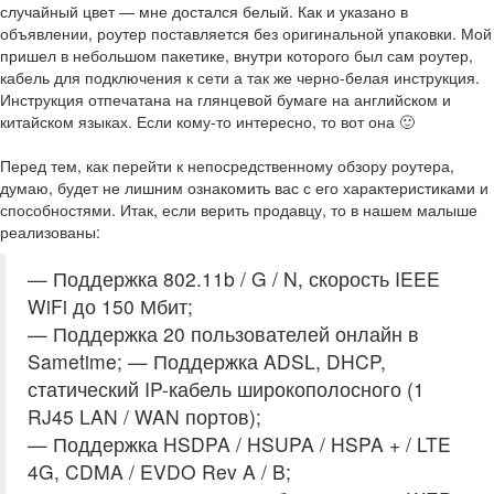
случайный цвет — мне достался белый. Как и указано в
объявлении, роутер поставляется без оригинальной упаковки. Мой
пришел в небольшом пакетике, внутри которого был сам роутер,
кабель для подключения к сети а так же черно-белая инструкция.
Инструкция отпечатана на глянцевой бумаге на английском и
китайском языках. Если кому-то интересно, то вот она 🙂
Перед тем, как перейти к непосредственному обзору роутера,
думаю, будет не лишним ознакомить вас с его характеристиками и
способностями. Итак, если верить продавцу, то в нашем малыше
реализованы:
— Поддержка 802.11b / G / N, скорость IEEE
WiFi до 150 Мбит;
— Поддержка 20 пользователей онлайн в
Sametime; — Поддержка ADSL, DHCP,
статический IP-кабель широкополосного (1
RJ45 LAN / WAN портов);
— Поддержка HSDPA / HSUPA / HSPA + / LTE
4G, CDMA / EVDO Rev A / B;