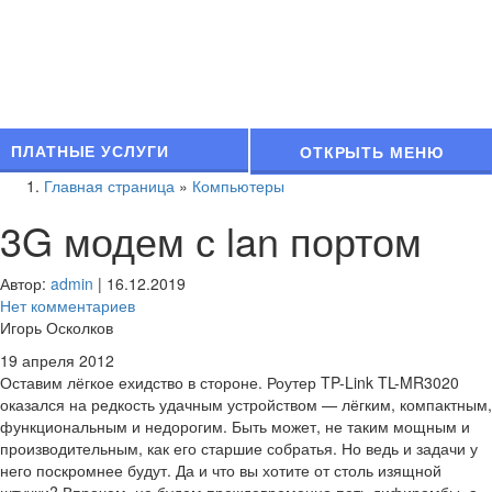
ПЛАТНЫЕ УСЛУГИ
ОТКРЫТЬ МЕНЮ
Главная страница
»
Компьютеры
3G модем с lan портом
Автор:
admin
|
16.12.2019
Нет комментариев
Игорь Осколков
19 апреля 2012
Оставим лёгкое ехидство в стороне. Роутер TP-Link TL-MR3020
оказался на редкость удачным устройством — лёгким, компактным,
функциональным и недорогим. Быть может, не таким мощным и
производительным, как его старшие собратья. Но ведь и задачи у
него поскромнее будут. Да и что вы хотите от столь изящной