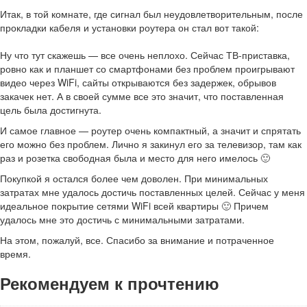
Итак, в той комнате, где сигнал был неудовлетворительным, после
прокладки кабеля и установки роутера он стал вот такой:
Ну что тут скажешь — все очень неплохо. Сейчас ТВ-приставка,
ровно как и планшет со смартфонами без проблем проигрывают
видео через WiFi, сайты открываются без задержек, обрывов
закачек нет. А в своей сумме все это значит, что поставленная
цель была достигнута.
И самое главное — роутер очень компактный, а значит и спрятать
его можно без проблем. Лично я закинул его за телевизор, там как
раз и розетка свободная была и место для него имелось 🙂
Покупкой я остался более чем доволен. При минимальных
затратах мне удалось достичь поставленных целей. Сейчас у меня
идеальное покрытие сетями WiFi всей квартиры 🙂 Причем
удалось мне это достичь с минимальными затратами.
На этом, пожалуй, все. Спасибо за внимание и потраченное
время.
Рекомендуем к прочтению