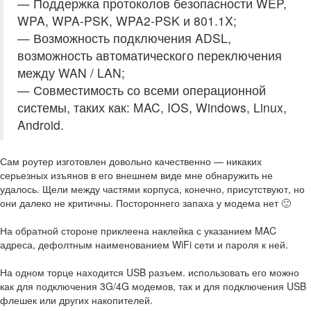
— Поддержка протоколов безопасности WEP,
WPA, WPA-PSK, WPA2-PSK и 801.1X;
— Возможность подключения ADSL,
возможность автоматического переключения
между WAN / LAN;
— Совместимость со всеми операционной
системы, таких как: MAC, IOS, Windows, Linux,
Android.
Сам роутер изготовлен довольно качественно — никаких
серьезных изъянов в его внешнем виде мне обнаружить не
удалось. Щели между частями корпуса, конечно, присутствуют, но
они далеко не критичны. Постороннего запаха у модема нет 🙂
На обратной стороне приклеена наклейка с указанием MAC
адреса, дефолтным наименованием WiFi сети и пароля к ней.
На одном торце находится USB разъем. использовать его можно
как для подключения 3G/4G модемов, так и для подключения USB
флешек или других накопителей.