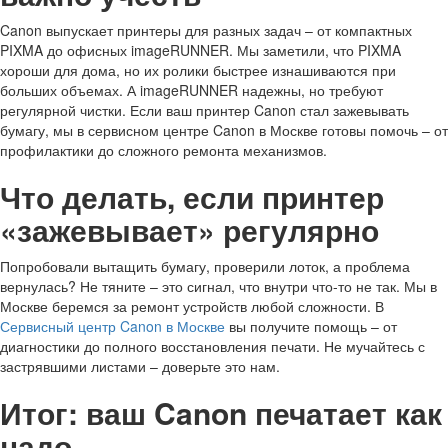
Canon выпускает принтеры для разных задач – от компактных
PIXMA до офисных imageRUNNER. Мы заметили, что PIXMA
хороши для дома, но их ролики быстрее изнашиваются при
больших объемах. А imageRUNNER надежны, но требуют
регулярной чистки. Если ваш принтер Canon стал зажевывать
бумагу, мы в сервисном центре Canon в Москве готовы помочь – от
профилактики до сложного ремонта механизмов.
Что делать, если принтер
«зажевывает» регулярно
Попробовали вытащить бумагу, проверили лоток, а проблема
вернулась? Не тяните – это сигнал, что внутри что-то не так. Мы в
Москве беремся за ремонт устройств любой сложности. В
Сервисный центр Canon в Москве
вы получите помощь – от
диагностики до полного восстановления печати. Не мучайтесь с
застрявшими листами – доверьте это нам.
Итог: ваш Canon печатает как
надо