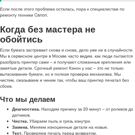
Если после этого проблема осталась, пора к специалистам по
ремонту техники Canon.
Когда без мастера не
обойтись
Если бумага застревает снова и снова, дело уже не в случайности.
Мы в сервисном центре в Москве часто видим, как люди пытаются
разобрать принтер сами – и получают сломанные крепления или
замятые детали. Срочный ремонт Кэнон у нас – это не только
вытаскивание бумаги, но и полная проверка механизма. Мы
чистим, смазываем и чиним так, чтобы ваш принтер печатал без
сбоев.
Что мы делаем
Диагностика.
Находим причину за 20 минут – от роликов до
датчиков.
Чистка.
Убираем пыль и грязь изнутри.
Замена.
Меняем изношенные детали на новые.
Тест.
Проверяем печать перед возвратом.