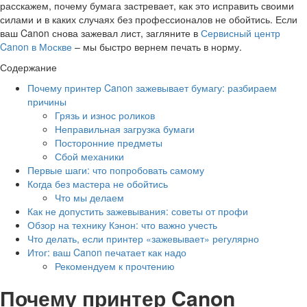
расскажем, почему бумага застревает, как это исправить своими
силами и в каких случаях без профессионалов не обойтись. Если
ваш Canon снова зажевал лист, загляните в
Сервисный центр
Canon в Москве
– мы быстро вернем печать в норму.
Содержание
Почему принтер Canon зажевывает бумагу: разбираем
причины
Грязь и износ роликов
Неправильная загрузка бумаги
Посторонние предметы
Сбой механики
Первые шаги: что попробовать самому
Когда без мастера не обойтись
Что мы делаем
Как не допустить зажевывания: советы от профи
Обзор на технику Кэнон: что важно учесть
Что делать, если принтер «зажевывает» регулярно
Итог: ваш Canon печатает как надо
Рекомендуем к прочтению
Почему принтер Canon