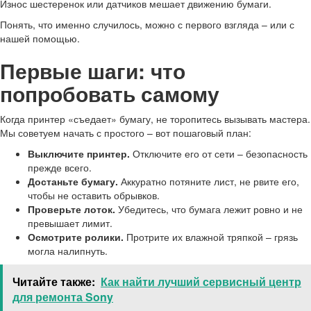
Износ шестеренок или датчиков мешает движению бумаги.
Понять, что именно случилось, можно с первого взгляда – или с
нашей помощью.
Первые шаги: что
попробовать самому
Когда принтер «съедает» бумагу, не торопитесь вызывать мастера.
Мы советуем начать с простого – вот пошаговый план:
Выключите принтер.
Отключите его от сети – безопасность
прежде всего.
Достаньте бумагу.
Аккуратно потяните лист, не рвите его,
чтобы не оставить обрывков.
Проверьте лоток.
Убедитесь, что бумага лежит ровно и не
превышает лимит.
Осмотрите ролики.
Протрите их влажной тряпкой – грязь
могла налипнуть.
Читайте также:
Как найти лучший сервисный центр
для ремонта Sony