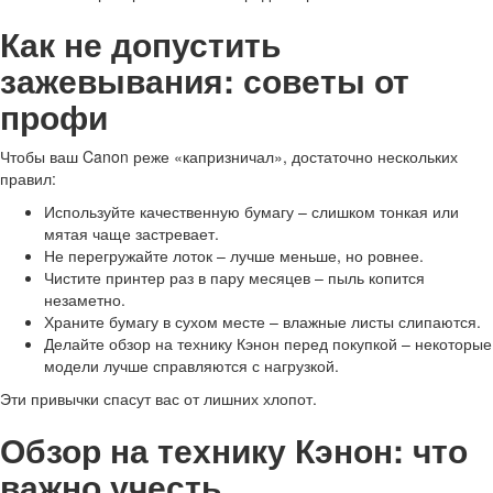
Как не допустить
зажевывания: советы от
профи
Чтобы ваш Canon реже «капризничал», достаточно нескольких
правил:
Используйте качественную бумагу – слишком тонкая или
мятая чаще застревает.
Не перегружайте лоток – лучше меньше, но ровнее.
Чистите принтер раз в пару месяцев – пыль копится
незаметно.
Храните бумагу в сухом месте – влажные листы слипаются.
Делайте обзор на технику Кэнон перед покупкой – некоторые
модели лучше справляются с нагрузкой.
Эти привычки спасут вас от лишних хлопот.
Обзор на технику Кэнон: что
важно учесть