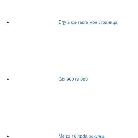
Drjy в контакте моя страница
Gtx 960 r9 380
Meizu 16 4pda покупка