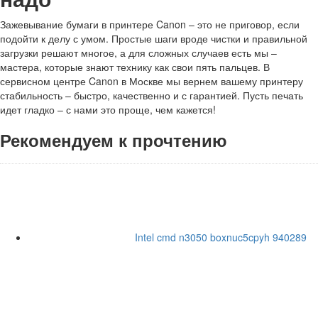
Зажевывание бумаги в принтере Canon – это не приговор, если
подойти к делу с умом. Простые шаги вроде чистки и правильной
загрузки решают многое, а для сложных случаев есть мы –
мастера, которые знают технику как свои пять пальцев. В
сервисном центре Canon в Москве мы вернем вашему принтеру
стабильность – быстро, качественно и с гарантией. Пусть печать
идет гладко – с нами это проще, чем кажется!
Рекомендуем к прочтению
Intel cmd n3050 boxnuc5cpyh 940289