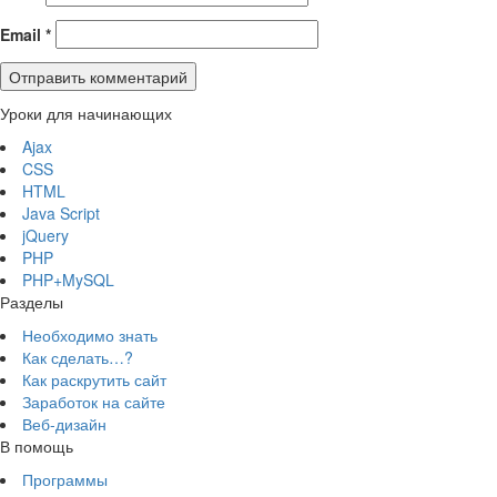
Email
*
Уроки для начинающих
Ajax
CSS
HTML
Java Script
jQuery
PHP
PHP+MySQL
Разделы
Необходимо знать
Как сделать…?
Как раскрутить сайт
Заработок на сайте
Веб-дизайн
В помощь
Программы