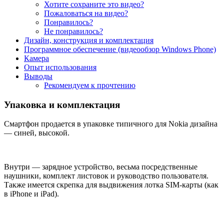
Хотите сохраните это видео?
Пожаловаться на видео?
Понравилось?
Не понравилось?
Дизайн, конструкция и комплектация
Программное обеспечение (видеообзор Windows Phone)
Камера
Опыт использования
Выводы
Рекомендуем к прочтению
Упаковка и комплектация
Смартфон продается в упаковке типичного для Nokia дизайна
— синей, высокой.
Внутри — зарядное устройство, весьма посредственные
наушники, комплект листовок и руководство пользователя.
Также имеется скрепка для выдвижения лотка SIM-карты (как
в iPhone и iPad).