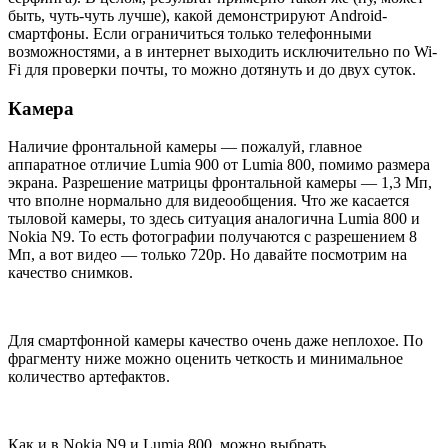
быть, чуть-чуть лучше), какой демонстрируют Android-
смартфоны. Если ограничиться только телефонными
возможностями, а в интернет выходить исключительно по Wi-
Fi для проверки почты, то можно дотянуть и до двух суток.
Камера
Наличие фронтальной камеры — пожалуй, главное
аппаратное отличие Lumia 900 от Lumia 800, помимо размера
экрана. Разрешение матрицы фронтальной камеры — 1,3 Мп,
что вполне нормально для видеообщения. Что же касается
тыловой камеры, то здесь ситуация аналогична Lumia 800 и
Nokia N9. То есть фотографии получаются с разрешением 8
Мп, а вот видео — только 720р. Но давайте посмотрим на
качество снимков.
Для смартфонной камеры качество очень даже неплохое. По
фрагменту ниже можно оценить четкость и минимальное
количество артефактов.
Как и в Nokia N9 и Lumia 800, можно выбрать