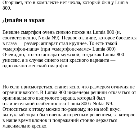
Огорчает, что в комплекте нет чехла, который был у Lumia
800.
Дизайн и экран
Внешне смартфон очень сильно похож на Lumia 800 (и,
соответственно, Nokia N9). Первое отличие, которое бросается
в глаза — размер: аппарат стал крупнее. То есть такой
«смартфон-папа» (при «смартфоне-маме» Lumia 800).
Очевидно, что это аппарат мужской, тогда как Lumia 800 —
унисекс, а в случае синего или красного варианта —
однозначно женский смартфон.
Но если присмотреться, станет ясно, что размером отличия не
ограничиваются. В Lumia 900 инженеры решили отказаться от
оригинального выпуклого экрана, который был
отличительной особенностью Lumia 800 / Nokia N9.
Относиться к этому можно по-разному, но на мой вкус,
выпуклый экран был очень интересным решением, за которое
в наше время клонов и подражаний стоило держаться
максимально крепко.