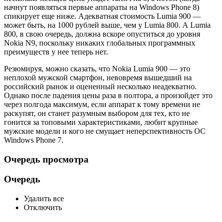
начнут появляться первые аппараты на Windows Phone 8)
спикирует еще ниже. Адекватная стоимость Lumia 900 —
может быть, на 1000 рублей выше, чем у Lumia 800. А Lumia
800, в свою очередь, должна вскоре опуститься до уровня
Nokia N9, поскольку никаких глобальных программных
преимуществ у нее теперь нет.
Резюмируя, можно сказать, что Nokia Lumia 900 — это
неплохой мужской смартфон, невовремя вышедший на
российский рынок и оцененный несколько неадекватно.
Однако после падения цены раза в полтора, а произойдет это
через полгода максимум, если аппарат к тому времени не
раскупят, он станет разумным выбором для тех, кто не
гонится за топовыми характеристиками, любит крупные
мужские модели и кого не смущает неперспективность ОС
Windows Phone 7.
Очередь просмотра
Очередь
Удалить все
Отключить