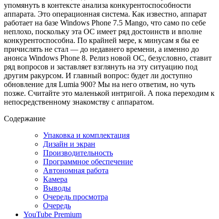
упомянуть в контексте анализа конкурентоспособности
аппарата. Это операционная система. Как известно, аппарат
работает на базе Windows Phone 7.5 Mango, что само по себе
неплохо, поскольку эта ОС имеет ряд достоинств и вполне
конкурентоспособна. По крайней мере, к минусам я бы ее
причислять не стал — до недавнего времени, а именно до
анонса Windows Phone 8. Релиз новой ОС, безусловно, ставит
ряд вопросов и заставляет взглянуть на эту ситуацию под
другим ракурсом. И главный вопрос: будет ли доступно
обновление для Lumia 900? Мы на него ответим, но чуть
позже. Считайте это маленькой интригой. А пока переходим к
непосредственному знакомству с аппаратом.
Содержание
Упаковка и комплектация
Дизайн и экран
Производительность
Программное обеспечение
Автономная работа
Камера
Выводы
Очередь просмотра
Очередь
YouTube Premium