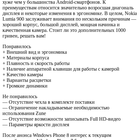
хуже чем у большинства Android-смартфонов. К
преимуществам относится значительно возросшая диагональ
дисплея и некоторые изменения в эргономике. В целом, Nokia
Lumia 900 заслуживает внимания по нескольким причинам —
хороший корпус, большой дисплей, мощная начинка и
качественная камера. Стоит ли это дополнительных 1000
гривен, решать вам!
Понравилось
+ Внешний вид и эргономика
+ Материалы корпуса
+ Плавность и скорость работы
+ Наличие аппаратной клавиши для работы с камерой
+ Качество камеры
+ Варианты расцветки
+ Громкие динамики
Не понравилось
— Отсутствие чехла в комплекте поставки
— Ограничение накладываемые необходимостью
использования Zune
— Отсутствие возможности записывать Full HD-видео
— Параметры яркости дисплея
После анонса Windows Phone 8 интерес к текущим