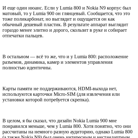
И еще один нюанс. Если у Lumia 800 и Nokia N9 корпус был
матовый, то у Lumia 900 он глянцевый. Сообщается, что это
тоже поликарбонат, но выглядит и ощущается он как
обычный дешевый пластик. В результате аппарат выглядит
гораздо менее элитно и дорого, скользит в руке и собирает
отпечатки пальцев.
В остальном — всё то же, что и у Lumia 800: расположение
разъемов, динамика, камер и элементов управления
полностью идентичны.
Карты памяти не поддерживаются, HDMI-выхода нет,
используются карточки Micro-SIM (для извлечения или
установки которой потребуется скрепка).
В целом, я бы сказал, что дизайн Nokia Lumia 900 мне
понравился меньше, чем у Lumia 800. Хотя понятно, что они
рассчитаны на немного разную аудиторию, однако Lumia 800
(а также Nokia N9) был очень интересным и нестандартным