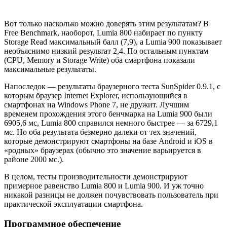
Вот только насколько можно доверять этим результатам? В
Free Benchmark, наоборот, Lumia 800 набирает по пункту
Storage Read максимальный балл (7,9), а Lumia 900 показывает
необъяснимо низкий результат 2,4. По остальным пунктам
(CPU, Memory и Storage Write) оба смартфона показали
максимальные результаты.
Напоследок — результаты браузерного теста SunSpider 0.9.1, с
которым браузер Internet Explorer, использующийся в
смартфонах на Windows Phone 7, не дружит. Лучшим
временем прохождения этого бенчмарка на Lumia 900 были
6905,6 мс, Lumia 800 справился немного быстрее — за 6729,1
мс. Но оба результата безмерно далеки от тех значений,
которые демонстрируют смартфоны на базе Android и iOS в
«родных» браузерах (обычно это значение варьируется в
районе 2000 мс.).
В целом, тесты производительности демонстрируют
примерное равенство Lumia 800 и Lumia 900. И уж точно
никакой разницы не должен почувствовать пользователь при
практической эксплуатации смартфона.
Программное обеспечение