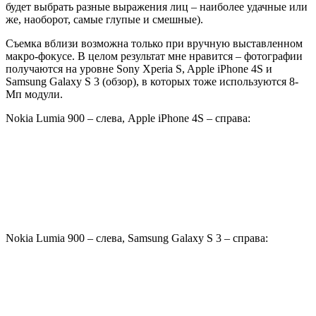
будет выбрать разные выражения лиц – наиболее удачные или
же, наоборот, самые глупые и смешные).
Съемка вблизи возможна только при вручную выставленном
макро-фокусе. В целом результат мне нравится – фотографии
получаются на уровне Sony Xperia S, Apple iPhone 4S и
Samsung Galaxy S 3 (обзор), в которых тоже используются 8-
Мп модули.
Nokia Lumia 900 – слева, Apple iPhone 4S – справа:
Nokia Lumia 900 – слева, Samsung Galaxy S 3 – справа: