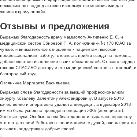
несколько лет подряд активно используется москвичами для
записи к врачу онлайн.
Отзывы и предложения
Выражаю благодарность врачу маммологу Антипенко Е. С. и
медицинской сестре Сбирёвой Т. А. поликлиники № 170 ЮАО за
чуткое, и внимательное отношение к пациентам, высокий
профессионализм, заботу, готовность прийти всегда на помощь,
добросовестное исполнение своих обязанностей. От всего сердца
говорю СПАСИБО доктору и его медицинской сестре за тяжелый, и
благородный труд!
Овсянкина Маргарита Васильевна
Выражаю слова благодарности за высший профессионализм
хирургу Ковалёву Валентину Александровичу. В августе 2018
качественно и оперативно удалил аппендицит, а в декабре 2018
им же была успешно проведена операция ЖКБ (холецистит).
Золотые руки. Особые слова благодарности выражаю персоналу
этого отделения! Работают с пониманием, с душой, очень приятно
слышать поддержку и добрые слова!