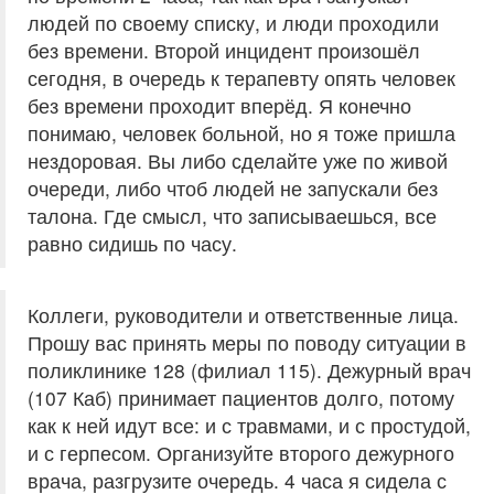
людей по своему списку, и люди проходили
без времени. Второй инцидент произошёл
сегодня, в очередь к терапевту опять человек
без времени проходит вперёд. Я конечно
понимаю, человек больной, но я тоже пришла
нездоровая. Вы либо сделайте уже по живой
очереди, либо чтоб людей не запускали без
талона. Где смысл, что записываешься, все
равно сидишь по часу.
Коллеги, руководители и ответственные лица.
Прошу вас принять меры по поводу ситуации в
поликлинике 128 (филиал 115). Дежурный врач
(107 Каб) принимает пациентов долго, потому
как к ней идут все: и с травмами, и с простудой,
и с герпесом. Организуйте второго дежурного
врача, разгрузите очередь. 4 часа я сидела с