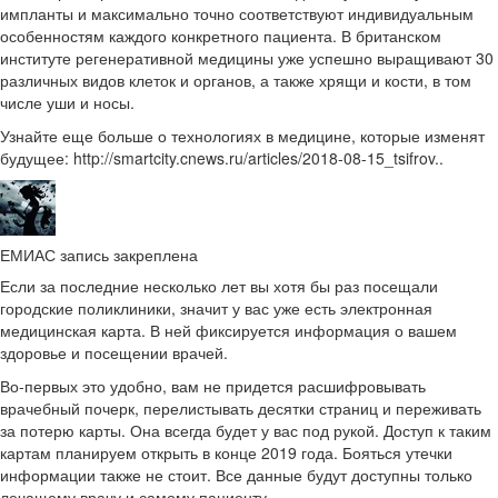
импланты и максимально точно соответствуют индивидуальным
особенностям каждого конкретного пациента. В британском
институте регенеративной медицины уже успешно выращивают 30
различных видов клеток и органов, а также хрящи и кости, в том
числе уши и носы.
Узнайте еще больше о технологиях в медицине, которые изменят
будущее: http://smartcity.cnews.ru/articles/2018-08-15_tsifrov..
ЕМИАС запись закреплена
Если за последние несколько лет вы хотя бы раз посещали
городские поликлиники, значит у вас уже есть электронная
медицинская карта. В ней фиксируется информация о вашем
здоровье и посещении врачей.
Во-первых это удобно, вам не придется расшифровывать
врачебный почерк, перелистывать десятки страниц и переживать
за потерю карты. Она всегда будет у вас под рукой. Доступ к таким
картам планируем открыть в конце 2019 года. Бояться утечки
информации также не стоит. Все данные будут доступны только
лечащему врачу и самому пациенту.