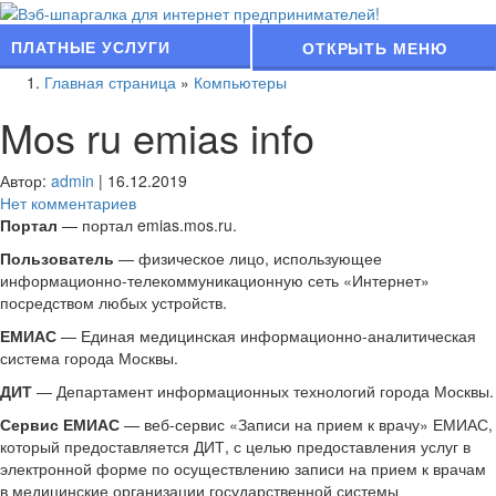
ПЛАТНЫЕ УСЛУГИ
ОТКРЫТЬ МЕНЮ
Главная страница
»
Компьютеры
Mos ru emias info
Автор:
admin
|
16.12.2019
Нет комментариев
Портал
— портал emias.mos.ru.
Пользователь
— физическое лицо, использующее
информационно-телекоммуникационную сеть «Интернет»
посредством любых устройств.
ЕМИАС
— Единая медицинская информационно-аналитическая
система города Москвы.
ДИТ
— Департамент информационных технологий города Москвы.
Сервис ЕМИАС
— веб-сервис «Записи на прием к врачу» ЕМИАС,
который предоставляется ДИТ, с целью предоставления услуг в
электронной форме по осуществлению записи на прием к врачам
в медицинские организации государственной системы