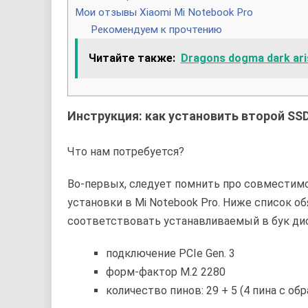
Мои отзывы Xiaomi Mi Notebook Pro
Рекомендуем к прочтению
Читайте также:
Dragons dogma dark ar
Инструкция: как установить второй SSD
Что нам потребуется?
Во-первых, следует помнить про совместимо
установки в Mi Notebook Pro. Ниже список 
соответствовать устанавливаемый в бук ди
подключение PCIe Gen. 3
форм-фактор M.2 2280
количество пинов: 29 + 5 (4 пина с о