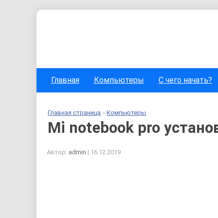
Главная
Компьютеры
С чего начать?
Главная страница
»
Компьютеры
Mi notebook pro устано
Автор:
admin
|
16.12.2019