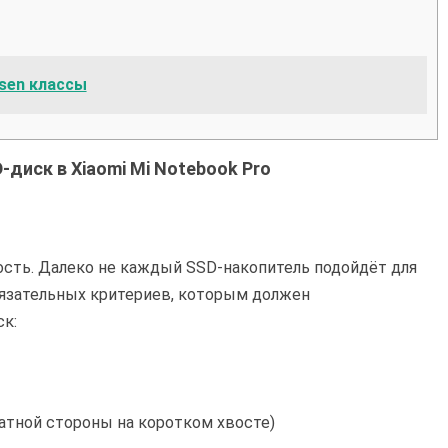
isen классы
-диск в Xiaomi Mi Notebook Pro
сть. Далеко не каждый SSD-накопитель подойдёт для
обязательных критериев, которым должен
ск:
братной стороны на коротком хвосте)