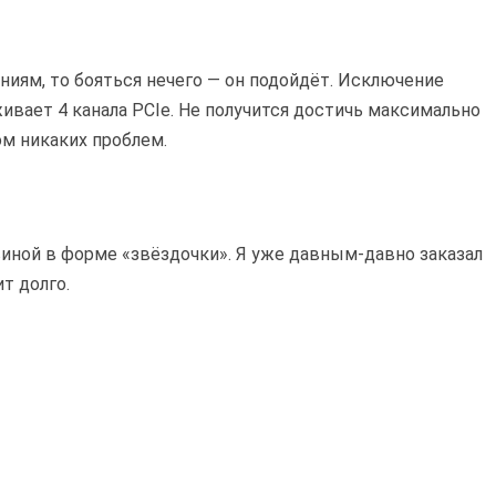
ниям, то бояться нечего — он подойдёт. Исключение
ивает 4 канала PCIe. Не получится достичь максимально
ом никаких проблем.
иной в форме «звёздочки». Я уже давным-давно заказал
ит долго.