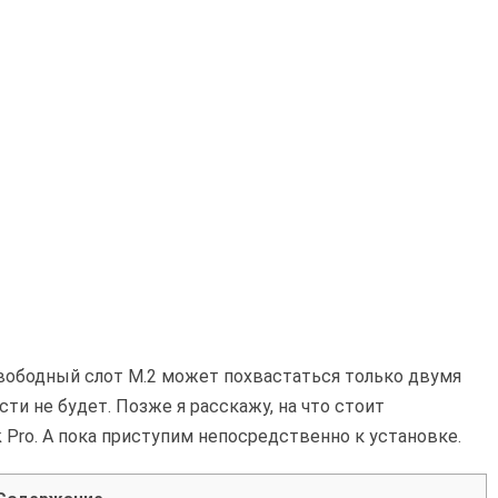
вободный слот M.2 может похвастаться только двумя
ти не будет. Позже я расскажу, на что стоит
 Pro. А пока приступим непосредственно к установке.