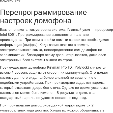
воздействие.
Перепрограммирование
настроек домофона
Важно понимать, как устроена система. Главный узел — процессор
Intel 8051. Программирование выполняется на этапе
производства. При этом в ячейки памяти заносится необходимая
информация (шифры). Коды записываются в память
электромагнитного замка, непосредственно сам домофон не
запоминает их. Благодаря этому дверь открывается, даже если
электронный блок системы вышел из строя.
Преимуществом домофона Keyman Pro PX (Polylock) считается
высокий уровень защиты от сторонних манипуляций. Это делает
систему данного вида наиболее сложной по сравнению с
подобными устройствами. При производстве задается пароль,
который открывает дверь без ключа. Однако во время установки
системы он может быть изменен. В результате даже, зная
стандартный пароль, не удастся попасть в подъезд.
При производстве домофонов данной марки задается 2
универсальных кода доступа. Узнать их можно, обратившись в