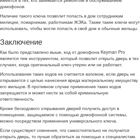
имеется в тех, кто занимается ремонтом и обслуживанием
домофонов.
Наличие такого ключа позволит попасть в дом сотрудникам
милиции, пожарникам, работникам ЖЭКа. Также такие ключи могут
использовать, чтобы могли попасть в свой дом и обычные жильцы.
Заключение
Как было представлено выше, код от домофона Keyman Pro
является тем инструментом, который позволит открыть дверь в тех
случаях, когда оригинальный ключ утерян или не работает.
Использование таких кодов не считается взломом, если дверь не
открывается с целью нанесения вреда материальному имуществу
его жильцов. В противном случае применение таких кодов
запрещается и может нести за собой криминальную
ответственность.
Кроме бескодового открывания дверей получить доступ в
помещение, защищаемое с помощью домофонной системы,
можно посредством применения универсального ключа.
Если существуют сомнения, что самостоятельно не получится
открыть дверь, то лучше обратиться за помощью к специалистам.