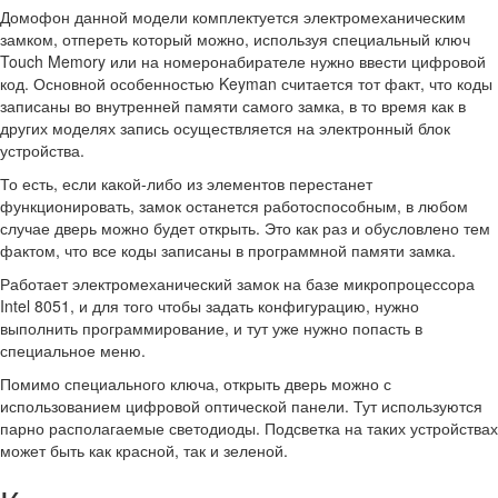
Домофон данной модели комплектуется электромеханическим
замком, отпереть который можно, используя специальный ключ
Touch Memory или на номеронабирателе нужно ввести цифровой
код. Основной особенностью Keyman считается тот факт, что коды
записаны во внутренней памяти самого замка, в то время как в
других моделях запись осуществляется на электронный блок
устройства.
То есть, если какой-либо из элементов перестанет
функционировать, замок останется работоспособным, в любом
случае дверь можно будет открыть. Это как раз и обусловлено тем
фактом, что все коды записаны в программной памяти замка.
Работает электромеханический замок на базе микропроцессора
Intel 8051, и для того чтобы задать конфигурацию, нужно
выполнить программирование, и тут уже нужно попасть в
специальное меню.
Помимо специального ключа, открыть дверь можно с
использованием цифровой оптической панели. Тут используются
парно располагаемые светодиоды. Подсветка на таких устройствах
может быть как красной, так и зеленой.