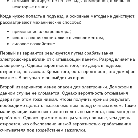
отмычка реагирует не на все виды домофонов, а лишь на
некоторые из них.
Когда нужно попасть в подъезд, а основные методы не действуют,
рассматривают механические способы:
применение электрошокера;
использование зажигалки с пьезоэлементом;
силовое воздействие.
Первый из вариантов реализуется путем срабатывания
электрошокера вблизи от считывающей панели. Разряд влияет на
электронику. Однако вероятность того, что дверь в подъезд
откроется, невысокая. Кроме того, есть вероятность, что домофон
замкнет. В результате он выйдет из строя.
Второй из вариантов менее опасен для электроники. Домофон в
данном случае не сломается. Однако вероятность открывания
двери при этом тоже низкая. Чтобы получить нужный результат,
необходимо щелкать пьезоэлементом перед считывателем. Такие
манипуляции выполняют часто вплоть до момента, пока метод не
сработает. Однако при этом пальцы устанут раньше, чем дверь
откроется, что обусловлено низкой вероятностью срабатывания
считывателя под воздействием зажигалки.