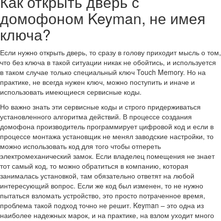
Как открыть дверь с
домофоном Keyman, не имея
ключа?
Если нужно открыть дверь, то сразу в голову приходит мысль о том,
что без ключа в такой ситуации никак не обойтись, и используется
в таком случае только специальный ключ Touch Memory. Но на
практике, не всегда нужен ключ, можно поступить и иначе и
использовать имеющиеся сервисные коды.
Но важно знать эти сервисные коды и строго придерживаться
установленного алгоритма действий. В процессе создания
домофона производитель программирует цифровой код и если в
процессе монтажа установщик не менял заводские настройки, то
можно использовать код для того чтобы отпереть
электромеханический замок. Если владелец помещения не знает
тот самый код, то можно обратиться в компанию, которая
занималась установкой, там обязательно ответят на любой
интересующий вопрос. Если же код был изменен, то не нужно
пытаться взломать устройство, это просто потраченное время,
проблема такой подход точно не решит. Keyman – это одна из
наиболее надежных марок, и на практике, на взлом уходит много