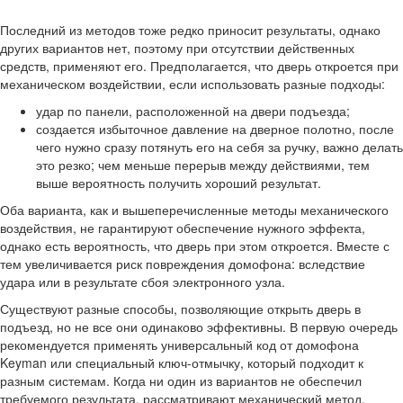
Последний из методов тоже редко приносит результаты, однако
других вариантов нет, поэтому при отсутствии действенных
средств, применяют его. Предполагается, что дверь откроется при
механическом воздействии, если использовать разные подходы:
удар по панели, расположенной на двери подъезда;
создается избыточное давление на дверное полотно, после
чего нужно сразу потянуть его на себя за ручку, важно делать
это резко; чем меньше перерыв между действиями, тем
выше вероятность получить хороший результат.
Оба варианта, как и вышеперечисленные методы механического
воздействия, не гарантируют обеспечение нужного эффекта,
однако есть вероятность, что дверь при этом откроется. Вместе с
тем увеличивается риск повреждения домофона: вследствие
удара или в результате сбоя электронного узла.
Существуют разные способы, позволяющие открыть дверь в
подъезд, но не все они одинаково эффективны. В первую очередь
рекомендуется применять универсальный код от домофона
Keyman или специальный ключ-отмычку, который подходит к
разным системам. Когда ни один из вариантов не обеспечил
требуемого результата, рассматривают механический метод.