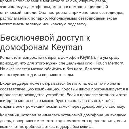
Кроме использования магнитного ключа, открыть дверь,
защищаемую домофоном, можно с помощью цифровой
оптической панели. Она построена с применением светодиодов,
располагаемых попарно. Используемый светодиодный экран
может иметь зеленую или красную подсветку.
Бесключевой доступ к
домофонам Keyman
Когда стоит вопрос, как открыть домофон Keyman, на ум сразу
приходит, что для этого нужен специальный ключ Тоuсh Меmоry.
Но оказывается можно обойтись и без него. Для этого
используется код или сервисные коды.
Входная дверь может открываться без ключа, если точно знать
соответствующую комбинацию. Кодовый шифр программируется в
процессе производства устройств. Если в процессе установки этот
шифр не менялся, то можно будет использовать его, чтобы
открыть электромеханический замок через домофонную систему.
Компания, которая занималась установкой домофона на входную
дверь, наверняка имеет этот код и сможет его предоставить, если
возникнет потребность открыть дверь без ключа.