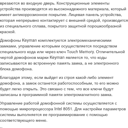
врезаются во входную дверь. Конструкционные элементы
устройства производятся из высоконадежного материала, который
имеет антикоррозионное покрытие. Лицевая панель устройства,
которая непрерывно контактирует с внешней средой, производится
из специального сплава, покрытого защитной порошкообразной
краской.
Домофоны Keyman комплектуются электромеханическими
замками, управление которыми осуществляется посредством
специального кода или через ключ Тоuсh Меmоry. Отличительной
чертой домофонов марки Keyman является то, что коды
записываются во встроенную память замка, а не электронного
блока домофона.
Благодаря этому, если выйдет из строя какой-либо элемент
домофона, а замок останется работоспособным, то его можно
будет легко открыть. Это связано с тем, что все ключи будут
записаны в программной памяти электромагнитного замка.
Управление работой домофонной системы осуществляется с
помощью микропроцессора Intel 8051. Для настройки параметров
системы выполняется ее программирование с помощью
соответствующего меню.