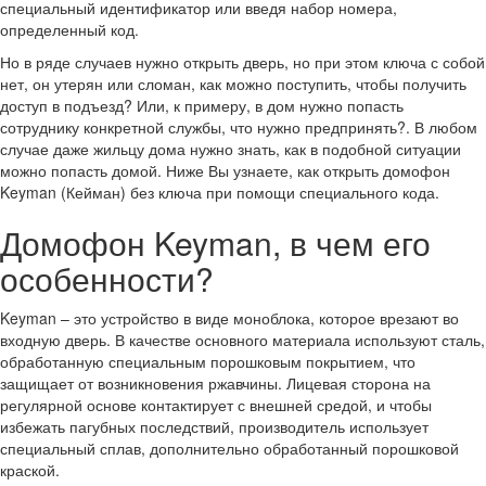
специальный идентификатор или введя набор номера,
определенный код.
Но в ряде случаев нужно открыть дверь, но при этом ключа с собой
нет, он утерян или сломан, как можно поступить, чтобы получить
доступ в подъезд? Или, к примеру, в дом нужно попасть
сотруднику конкретной службы, что нужно предпринять?. В любом
случае даже жильцу дома нужно знать, как в подобной ситуации
можно попасть домой. Ниже Вы узнаете, как открыть домофон
Keyman (Кейман) без ключа при помощи специального кода.
Домофон Keyman, в чем его
особенности?
Keyman – это устройство в виде моноблока, которое врезают во
входную дверь. В качестве основного материала используют сталь,
обработанную специальным порошковым покрытием, что
защищает от возникновения ржавчины. Лицевая сторона на
регулярной основе контактирует с внешней средой, и чтобы
избежать пагубных последствий, производитель использует
специальный сплав, дополнительно обработанный порошковой
краской.