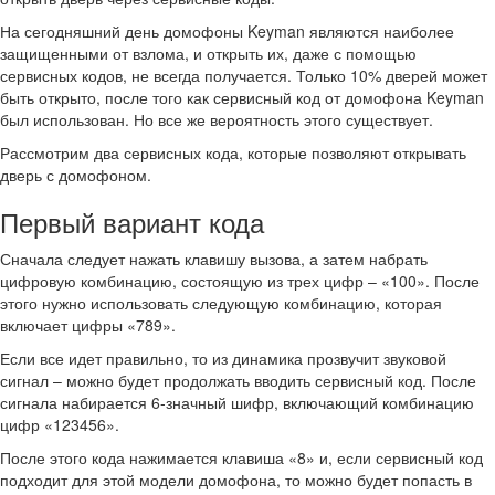
На сегодняшний день домофоны Keyman являются наиболее
защищенными от взлома, и открыть их, даже с помощью
сервисных кодов, не всегда получается. Только 10% дверей может
быть открыто, после того как сервисный код от домофона Keyman
был использован. Но все же вероятность этого существует.
Рассмотрим два сервисных кода, которые позволяют открывать
дверь с домофоном.
Первый вариант кода
Сначала следует нажать клавишу вызова, а затем набрать
цифровую комбинацию, состоящую из трех цифр – «100». После
этого нужно использовать следующую комбинацию, которая
включает цифры «789».
Если все идет правильно, то из динамика прозвучит звуковой
сигнал – можно будет продолжать вводить сервисный код. После
сигнала набирается 6-значный шифр, включающий комбинацию
цифр «123456».
После этого кода нажимается клавиша «8» и, если сервисный код
подходит для этой модели домофона, то можно будет попасть в