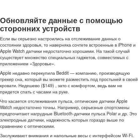
Обновляйте данные с помощью
сторонних устройств
Если вы серьезно настроились на отслеживание данных о
состоянии здоровья, то наверняка сочтете встроенные в iPhone и
Apple Watch датчики недостаточно хорошими. На такой случай
существует множество специальных гаджетов, совместимых с
приложением «Здоровье».
Apple недавно перекупила Beddit — компанию, производящую
трекер сна, который вы можете разместить под простыней в своей
кровати. Недешево ($149) , зато с комфортом, ведь вам не
придется спать с часами на руке.
Что касается отслеживания пульса, оптические датчики Apple
Watch недостаточно точны. Например, серьезные спортсмены
предпочитают нагрудные Bluetooth-датчики пульса Polar и др. Это
электродные датчики, надежность которых гораздо выше по
сравнению с оптическими.
Заслуживают внимания и напольные весы с интерфейсом Wi-Fi.