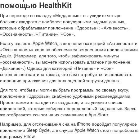
помощью HealthKit
При переходе во вкладку «Медданные» вы увидите четыре
больших квадрата с наиболее популярными видами данных,
которые обрабатывает приложение «Здоровье»: «Активность»,
«Осознанность», «Питание», «Сон».
Если у вас есть Apple Watch, заполнение категорий «Активность» и
«Осознанность» хорошо обеспечится встроенными приложениями
Apple. (Например, для того, чтобы зафиксировать минуты
«осознанности», вы можете использовать штатное приложение
«Дыхание».) Однако для категорий «Питание» и «Сон»
сегодняшняя картина такова, что вам потребуется использовать
сторонние приложения для полноценной загрузки данных.
Для того, чтобы вы могли выбрать программы по своему вкусу,
приложение «Здоровье» снабжено удобными рекомендациями.
Просто нажмите на один из квадратов, и вы увидите список
приложений, которые собирают определенный вид данных. Здесь
же отобразятся ссылки на их скачивание в App Store.
Например, для отслеживания сна на iPhone подойдет популярное
приложение Sleep Cycle, а в случае Apple Watch стоит попробовать
программу Pillow.