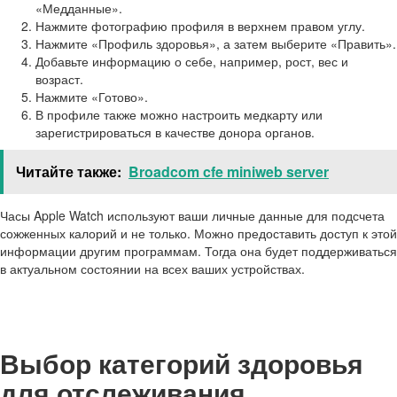
«Медданные».
Нажмите фотографию профиля в верхнем правом углу.
Нажмите «Профиль здоровья», а затем выберите «Править».
Добавьте информацию о себе, например, рост, вес и
возраст.
Нажмите «Готово».
В профиле также можно настроить медкарту или
зарегистрироваться в качестве донора органов.
Читайте также:
Broadcom cfe miniweb server
Часы Apple Watch используют ваши личные данные для подсчета
сожженных калорий и не только. Можно предоставить доступ к этой
информации другим программам. Тогда она будет поддерживаться
в актуальном состоянии на всех ваших устройствах.
Выбор категорий здоровья
для отслеживания