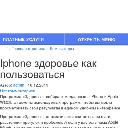
ПЛАТНЫЕ УСЛУГИ
ОТКРЫТЬ МЕНЮ
Главная страница
»
Компьютеры
Iphone здоровье как
пользоваться
Автор:
admin
|
16.12.2019
Нет комментариев
Программа «Здоровье» собирает медданные с iPhone и Apple
Watch, а также из используемых программ, чтобы вы могли
просматривать свои результаты в едином удобном интерфейсе.
Программа «Здоровье» автоматически считает ваши шаги,
расстояния прогулок и пробежек. А если у вас есть часы Apple
Watch, она также автоматически отслеживает данные о вашей