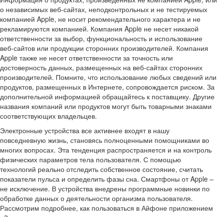
о независимых веб-сайтах, неподконтрольных и не тестируемых
компанией Apple, не носит рекомендательного характера и не
рекламируются компанией. Компания Apple не несет никакой
ответственности за выбор, функциональность и использование
веб-сайтов или продукции сторонних производителей. Компания
Apple также не несет ответственности за точность или
достоверность данных, размещенных на веб-сайтах сторонних
производителей. Помните, что использование любых сведений или
продуктов, размещенных в Интернете, сопровождается риском. За
дополнительной информацией обращайтесь к поставщику. Другие
названия компаний или продуктов могут быть товарными знаками
соответствующих владельцев.
Электронные устройства все активнее входят в нашу
повседневную жизнь, становясь полноценными помощниками во
многих вопросах. Эта тенденция распространяется и на контроль
физических параметров тела пользователя. С помощью
технологий реально отследить собственное состояние, считать
показатели пульса и определить фазы сна. Смартфоны от Apple –
не исключение. В устройства внедрены программные новинки по
обработке данных о деятельности организма пользователя.
Рассмотрим подробнее, как пользоваться в Айфоне приложением