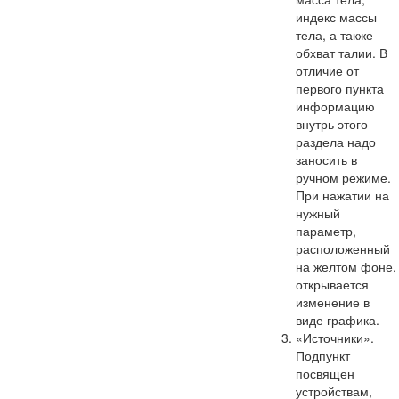
индекс массы
тела, а также
обхват талии. В
отличие от
первого пункта
информацию
внутрь этого
раздела надо
заносить в
ручном режиме.
При нажатии на
нужный
параметр,
расположенный
на желтом фоне,
открывается
изменение в
виде графика.
«Источники».
Подпункт
посвящен
устройствам,