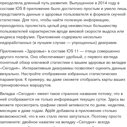
преодолела длинный путь развития. Выпущенное в 2014 году в
составе iOS 8 приложение было достаточно простым и умело лишь
представлять данные о здоровье пользователя в формате скучной
статистики. Для того, чтобы найти полезную информацию,
приходилось пролистать целый ряд неизвестных большинству
пользователей характеристик вроде виковой скорости выдоха или
индекса перфузии. Приложение содержало несколько
недоработанных (в лучшем случае — упрощенных) диаграмм.
Приложение «Здоровье» в составе iOS 11 — птица совершенно
другого полета. Оно обеспечивает удобный, с первого взгляда
понятный обзор ключевой статистики о вашем здоровье во вкладке
«Сегодня». Интерактивные диаграммы позволяют оценить данные
визуально. Настройте отображение избранных статистических
параметров. К примеру, вы даже сможете отобразить карты ваших
тренировочных маршрутов.
Вкладка «Сегодня» имеет такое странное название потому, что в
ней отображается не только информация текущих суток. Здесь вы
можете просмотреть графики своей активности по дням, неделям,
месяцам и даже годам. Apple добавила в приложение столько
возможностей, что в них стало легко запутаться. Поэтому просто
запомните: двойное нажатие на вкладку «Сегодня» всегда