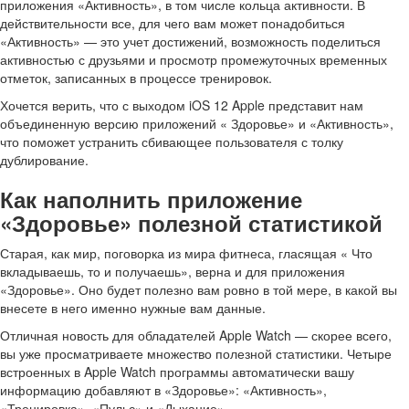
приложения «Активность», в том числе кольца активности. В
действительности все, для чего вам может понадобиться
«Активность» — это учет достижений, возможность поделиться
активностью с друзьями и просмотр промежуточных временных
отметок, записанных в процессе тренировок.
Хочется верить, что с выходом iOS 12 Apple представит нам
объединенную версию приложений « Здоровье» и «Активность»,
что поможет устранить сбивающее пользователя с толку
дублирование.
Как наполнить приложение
«Здоровье» полезной статистикой
Старая, как мир, поговорка из мира фитнеса, гласящая « Что
вкладываешь, то и получаешь», верна и для приложения
«Здоровье». Оно будет полезно вам ровно в той мере, в какой вы
внесете в него именно нужные вам данные.
Отличная новость для обладателей Apple Watch — скорее всего,
вы уже просматриваете множество полезной статистики. Четыре
встроенных в Apple Watch программы автоматически вашу
информацию добавляют в «Здоровье»: «Активность»,
«Тренировка», «Пульс» и «Дыхание».