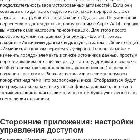
продолжительность зарегистрированных активностей. Если они
совпадают, то данные от одного источника игнорируются, а от
другого — выгружаются в приложение «Здоровье». По умолчанию
первенство отдается данным, поступающим с Apple Watch, однако
вы можете сами настроить приоритизацию. Для этого просто
выберите нужный тип данных (например, «Шаги»). Теперь
нажмите «
Источники данных и доступ
», а затем выберите опцию
«
Изменить
» в правом верхнем углу экрана. Теперь вы можете
изменить порядок элемента в списке источников данных, простым
перетаскиванием его вниз-вверх. Для этого удерживайте значок с
изображением трех серых полосок, расположенный справа от
названия программы. Верхние источники из списка получают
приоритет над теми, что расположены ниже. Отображаться будут
все результаты, однако в случае конфликта данных одного типа
только источник с наивысшим приоритетом будет учитываться при
составлении статистики.
Сторонние приложения: настройки
управления доступом
Во вкладке «Источники» можно увидеть список всех сторонних