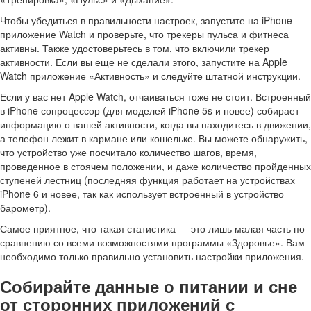
Чтобы убедиться в правильности настроек, запустите на iPhone
приложение Watch и проверьте, что трекеры пульса и фитнеса
активны. Также удостоверьтесь в том, что включили трекер
активности. Если вы еще не сделали этого, запустите на Apple
Watch приложение «Активность» и следуйте штатной инструкции.
Если у вас нет Apple Watch, отчаиваться тоже не стоит. Встроенный
в iPhone сопроцессор (для моделей iPhone 5s и новее) собирает
информацию о вашей активности, когда вы находитесь в движении,
а телефон лежит в кармане или кошельке. Вы можете обнаружить,
что устройство уже посчитало количество шагов, время,
проведенное в стоячем положении, и даже количество пройденных
ступеней лестниц (последняя функция работает на устройствах
iPhone 6 и новее, так как использует встроенный в устройство
барометр).
Самое приятное, что такая статистика — это лишь малая часть по
сравнению со всеми возможностями программы «Здоровье». Вам
необходимо только правильно установить настройки приложения.
Собирайте данные о питании и сне
от сторонних приложений с