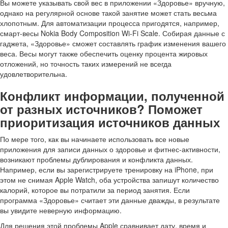
Вы можете указывать свой вес в приложении «Здоровье» вручную,
однако на регулярной основе такой занятие может стать весьма
хлопотным. Для автоматизации процесса пригодятся, например,
смарт-весы Nokia Body Composition Wi-Fi Scale. Собирая данные с
гаджета, «Здоровье» сможет составлять график изменения вашего
веса. Весы могут также обеспечить оценку процента жировых
отложений, но точность таких измерений не всегда
удовлетворительна.
Конфликт информации, полученной
от разных источников? Поможет
приоритизация источников данных
По мере того, как вы начинаете использовать все новые
приложения для записи данных о здоровье и фитнес-активности,
возникают проблемы дублирования и конфликта данных.
Например, если вы зарегистрируете тренировку на iPhone, при
этом не снимая Apple Watch, оба устройства запишут количество
калорий, которое вы потратили за период занятия. Если
программа «Здоровье» считает эти данные дважды, в результате
вы увидите неверную информацию.
Для решения этой проблемы Apple сравнивает дату, время и