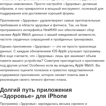
которых невозможно. Просто настройте «Здоровье» должным
образом, и оно превратится в мощный инструмент, полезный для
поддержания или достижения хорошей формы.
Приложение «Здоровье» удовлетворяет самые притязательные
требования в области здоровья и фитнеса. Так, на базе
программного интерфейса HealthKit оно обеспечивает сбор
часами Apple Watch данных о вашей ежедневной активности,
частоте сердечных сокращений и пройденных тренировках.
Однако приложение «Здоровье» — это не просто хранилище
данных. С каждым обновлением iOS Apple улучшает программу.
Все еще считаете, что «Здоровье» лишь зря занимает объем
памяти вашего устройства? Советуем приглядеться к приложению
под другим углом! Особенно если вы владелец Apple Watch. Вы
непременно оцените полезное и грамотно представленное
содержимое приложения, которое сможет помочь вам в
реализации своего личного фитнес-плана.
Долгий путь приложения
«Здоровье» для iPhone
Программа «Здоровье» зарождалась весьма скромно и