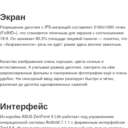
Экран
Разрешение дисплея с IPS-матрицей составляет 2160х1080 точек
(FullHD+), что становится типичным для экранов с соотношением
18:9. Он занимает 80,3% площади лицевой панели — понятно, что
о «безрамочности» речь не идёт: рамки здесь вполне заметные.
Качество изображения очень хорошее, цвета сочные и
естественные. А учитывая размер дисплея, смотреть на нём
широкоэкранные фильмы и панорамные фотографии ещё и очень
удобно. На сенсорный ввод экран реагирует быстро и чётко,
различая до десятка одновременных нажатий.
Интерфейс
Из коробки ASUS ZenFone 5 Lite работает под управлением
операционной системы Android 7.1.1 с фирменным интерфейсом
ZenUI 5. Из предустановленных приложений есть только сервисы