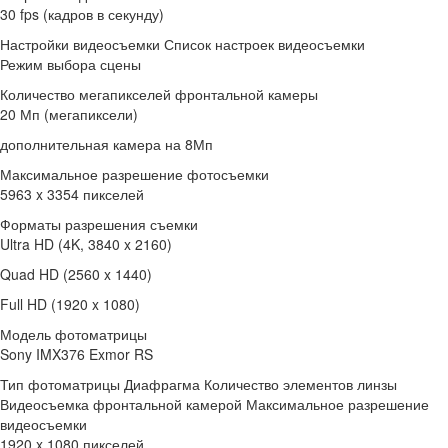
30 fps (кадров в секунду)
Настройки видеосъемки Список настроек видеосъемки
Режим выбора сцены
Количество мегапикселей фронтальной камеры
20 Мп (мегапиксели)
дополнительная камера на 8Мп
Максимальное разрешение фотосъемки
5963 x 3354 пикселей
Форматы разрешения съемки
Ultra HD (4K, 3840 x 2160)
Quad HD (2560 x 1440)
Full HD (1920 x 1080)
Модель фотоматрицы
Sony IMX376 Exmor RS
Тип фотоматрицы Диафрагма Количество элементов линзы
Видеосъемка фронтальной камерой Максимальное разрешение
видеосъемки
1920 x 1080 пикселей