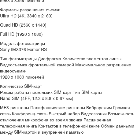
5963 x 3354 пикселей
Форматы разрешения съемки
Ultra HD (4K, 3840 x 2160)
Quad HD (2560 x 1440)
Full HD (1920 x 1080)
Модель фотоматрицы
Sony IMX376 Exmor RS
Тип фотоматрицы Диафрагма Количество элементов линзы
Видеосъемка фронтальной камерой Максимальное разрешение
видеосъемки
1920 x 1080 пикселей
Количество SIM-карт
Режим работы нескольких SIM-карт Тип SIM-карты
Nano-SIM (4FF, 12.3 x 8.8 x 0.67 мм)
MP3-рингтоны Полифонические рингтоны Виброрежим Громкая
связь Конференц-связь Быстрый набор Видеозвонки Возможность
отключения микрофона во время звонка Расширенная
телефонная книга Контактов в телефонной книге Обмен данными
между SIM-картой и внутренней памятью