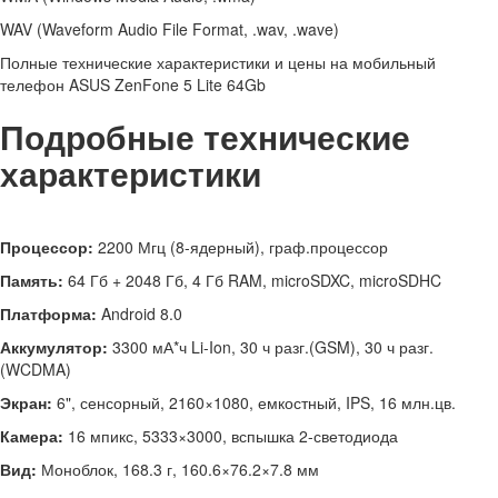
WAV (Waveform Audio File Format, .wav, .wave)
Полные технические характеристики и цены на мобильный
телефон ASUS ZenFone 5 Lite 64Gb
Подробные технические
характеристики
Процессор:
2200 Мгц (8-ядерный), граф.процессор
Память:
64 Гб + 2048 Гб, 4 Гб RAM, microSDXC, microSDHC
Платформа:
Android 8.0
Аккумулятор:
3300 мА*ч Li-Ion, 30 ч разг.(GSM), 30 ч разг.
(WCDMA)
Экран:
6", сенсорный, 2160×1080, емкостный, IPS, 16 млн.цв.
Камера:
16 мпикс, 5333×3000, вспышка 2-светодиода
Вид:
Моноблок, 168.3 г, 160.6×76.2×7.8 мм