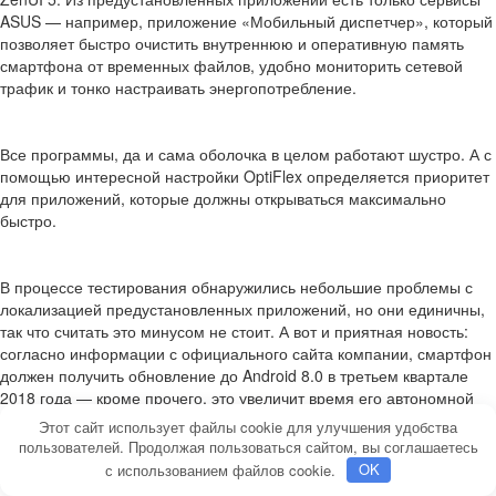
ASUS — например, приложение «Мобильный диспетчер», который
позволяет быстро очистить внутреннюю и оперативную память
смартфона от временных файлов, удобно мониторить сетевой
трафик и тонко настраивать энергопотребление.
Все программы, да и сама оболочка в целом работают шустро. А с
помощью интересной настройки OptiFlex определяется приоритет
для приложений, которые должны открываться максимально
быстро.
В процессе тестирования обнаружились небольшие проблемы с
локализацией предустановленных приложений, но они единичны,
так что считать это минусом не стоит. А вот и приятная новость:
согласно информации с официального сайта компании, смартфон
должен получить обновление до Android 8.0 в третьем квартале
2018 года — кроме прочего, это увеличит время его автономной
работы.
Этот сайт использует файлы cookie для улучшения удобства
пользователей. Продолжая пользоваться сайтом, вы соглашаетесь
Аппарат в работе
с использованием файлов cookie.
OK