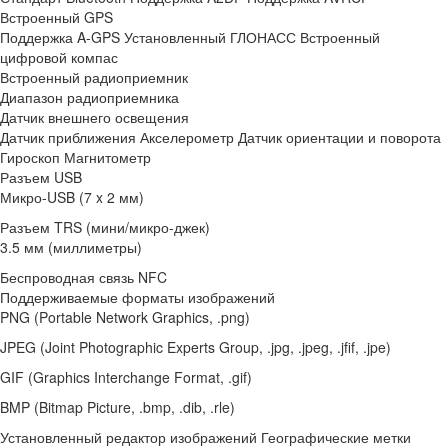
Встроенный GPS
Поддержка A-GPS Установленный ГЛОНАСС Встроенный
цифровой компас
Встроенный радиоприемник
Диапазон радиоприемника
Датчик внешнего освещения
Датчик приближения Акселерометр Датчик ориентации и поворота
Гироскоп Магнитометр
Разъем USB
Микро-USB (7 x 2 мм)
Разъем TRS (мини/микро-джек)
3.5 мм (миллиметры)
Беспроводная связь NFC
Поддерживаемые форматы изображений
PNG (Portable Network Graphics, .png)
JPEG (Joint Photographic Experts Group, .jpg, .jpeg, .jfif, .jpe)
GIF (Graphics Interchange Format, .gif)
BMP (Bitmap Picture, .bmp, .dib, .rle)
Установленный редактор изображений Географические метки