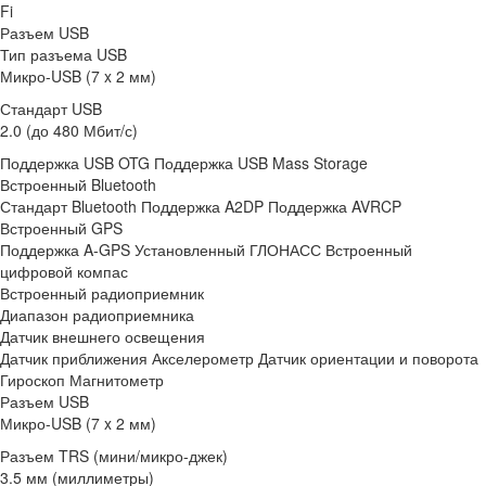
Fi
Разъем USB
Тип разъема USB
Микро-USB (7 x 2 мм)
Стандарт USB
2.0 (до 480 Мбит/с)
Поддержка USB OTG Поддержка USB Mass Storage
Встроенный Bluetooth
Стандарт Bluetooth Поддержка A2DP Поддержка AVRCP
Встроенный GPS
Поддержка A-GPS Установленный ГЛОНАСС Встроенный
цифровой компас
Встроенный радиоприемник
Диапазон радиоприемника
Датчик внешнего освещения
Датчик приближения Акселерометр Датчик ориентации и поворота
Гироскоп Магнитометр
Разъем USB
Микро-USB (7 x 2 мм)
Разъем TRS (мини/микро-джек)
3.5 мм (миллиметры)