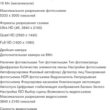
16 Мп (мегапиксели)
Максимальное разрешение фотосъемки
5333 x 3000 пикселей
Форматы разрешения съемки
Ultra HD (4K, 3840 x 2160)
Quad HD (2560 x 1440)
Full HD (1920 x 1080)
Двойная камера
Дополнительная камера на 8Мп
Наличие фотовспышки Тип фотовспышки Тип фотоматрицы
Диафрагма Количество элементов линзы Настройки фотосъемки
Автофокусировка Фазовый автофокус Детектор лиц Панорамная
фотосъемка HDR фотосъемка Видоискатель Непрерывная
фотосъемка Фокусировка касанием Компенсация экспозиции
Автоспуск Цифровая стабилизация изображения Баланс белого
Настройка ISO Выбор сцены Возможность видеосъемки
Максимальное разрешение видеосъемки
3840 x 2160 пикселей
Скорость видеосъемки