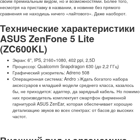
своим премиальным видом, но и возможностями. Более того,
несмотря на приставку в названии, в новинке без прямого
сравнения не находишь ничего «лайтового». Даже наоборот.
Технические характеристики
ASUS ZenFone 5 Lite
(ZC600KL)
Экран: 6ʺ, IPS, 2160×1080, 402 ppi, 2,5D
Процессор: Qualcomm Snapdragon 630 (до 2,2 ГГц)
Графический ускоритель: Adreno 508
Операционная система: Andro >Ждать богатого набора
аксессуаров к младшей модели среднего класса, казалось
бы, не приходится: адаптер, да зарядный кабель. Но помимо
них производитель комплектует смартфон фирменной
гарнитурой ASUS ZenEar, которая обеспечивает хорошую
детализацию звуков во всех спектрах: от басов до высоких
частот.