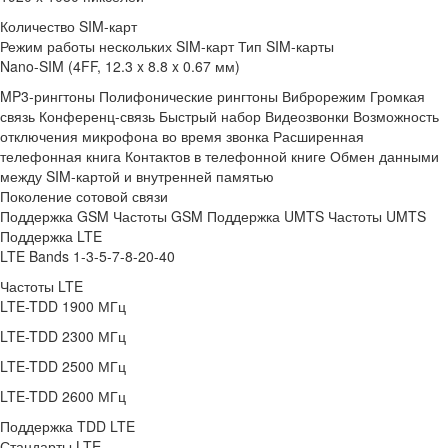
Количество SIM-карт
Режим работы нескольких SIM-карт Тип SIM-карты
Nano-SIM (4FF, 12.3 x 8.8 x 0.67 мм)
MP3-рингтоны Полифонические рингтоны Виброрежим Громкая
связь Конференц-связь Быстрый набор Видеозвонки Возможность
отключения микрофона во время звонка Расширенная
телефонная книга Контактов в телефонной книге Обмен данными
между SIM-картой и внутренней памятью
Поколение сотовой связи
Поддержка GSM Частоты GSM Поддержка UMTS Частоты UMTS
Поддержка LTE
LTE Bands 1-3-5-7-8-20-40
Частоты LTE
LTE-TDD 1900 МГц
LTE-TDD 2300 МГц
LTE-TDD 2500 МГц
LTE-TDD 2600 МГц
Поддержка TDD LTE
Стандарты LTE