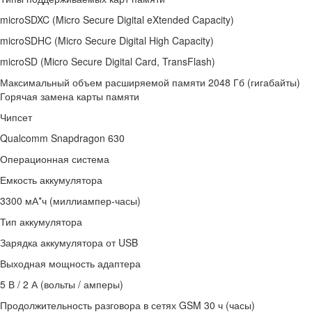
microSDXC (Micro Secure Digital eXtended Capacity)
microSDHC (Micro Secure Digital High Capacity)
microSD (Micro Secure Digital Card, TransFlash)
Максимальный объем расширяемой памяти 2048 Гб (гигабайты)
Горячая замена карты памяти
Чипсет
Qualcomm Snapdragon 630
Операционная система
Емкость аккумулятора
3300 мА*ч (миллиампер-часы)
Тип аккумулятора
Зарядка аккумулятора от USB
Выходная мощность адаптера
5 В / 2 А (вольты / амперы)
Продолжительность разговора в сетях GSM 30 ч (часы)