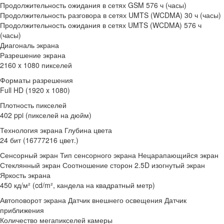
Продолжительность ожидания в сетях GSM 576 ч (часы)
Продолжительность разговора в сетях UMTS (WCDMA) 30 ч (часы)
Продолжительность ожидания в сетях UMTS (WCDMA) 576 ч
(часы)
Диагональ экрана
Разрешение экрана
2160 x 1080 пикселей
Форматы разрешения
Full HD (1920 x 1080)
Плотность пикселей
402 ppi (пикселей на дюйм)
Технология экрана Глубина цвета
24 бит (16777216 цвет.)
Сенсорный экран Тип сенсорного экрана Нецарапающийся экран
Стеклянный экран Соотношение сторон 2.5D изогнутый экран
Яркость экрана
450 кд/м² (cd/m², кандела на квадратный метр)
Автоповорот экрана Датчик внешнего освещения Датчик
приближения
Количество мегапикселей камеры