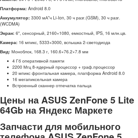
Платформа:
Android 8.0
Аккумулятор:
3300 мА*ч Li-Ion, 30 ч разг.(GSM), 30 ч разг.
(WCDMA)
Экран:
6", сенсорный, 2160×1080, емкостный, IPS, 16 млн.цв.
Камера:
16 мпикс, 5333×3000, вспышка 2-светодиода
Вид:
Моноблок, 168.3 г, 160.6×76.2×7.8 мм
4 Гб оперативной памяти
2200 Мгц 8-ядерный процессор + граф.процессор
20 мпикс фронтальная камера, платформа Android 8.0
16 мегапиксельная камера
Встроенный сканнер отпечатка пальца
Цены на ASUS ZenFone 5 Lite
64Gb на Яндекс Маркете
Запчасти для мобильного
телефона ASUS ZenFone 5