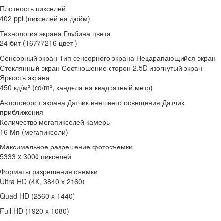
Плотность пикселей
402 ppi (пикселей на дюйм)
Технология экрана Глубина цвета
24 бит (16777216 цвет.)
Сенсорный экран Тип сенсорного экрана Нецарапающийся экран
Стеклянный экран Соотношение сторон 2.5D изогнутый экран
Яркость экрана
450 кд/м² (cd/m², кандела на квадратный метр)
Автоповорот экрана Датчик внешнего освещения Датчик
приближения
Количество мегапикселей камеры
16 Мп (мегапиксели)
Максимальное разрешение фотосъемки
5333 x 3000 пикселей
Форматы разрешения съемки
Ultra HD (4K, 3840 x 2160)
Quad HD (2560 x 1440)
Full HD (1920 x 1080)