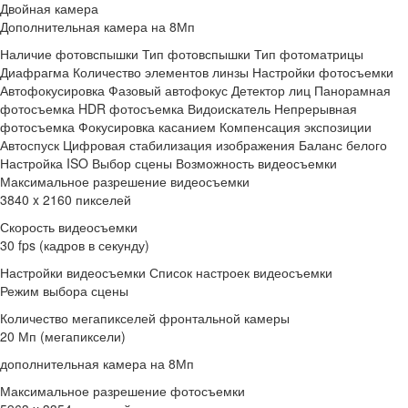
Двойная камера
Дополнительная камера на 8Мп
Наличие фотовспышки Тип фотовспышки Тип фотоматрицы
Диафрагма Количество элементов линзы Настройки фотосъемки
Автофокусировка Фазовый автофокус Детектор лиц Панорамная
фотосъемка HDR фотосъемка Видоискатель Непрерывная
фотосъемка Фокусировка касанием Компенсация экспозиции
Автоспуск Цифровая стабилизация изображения Баланс белого
Настройка ISO Выбор сцены Возможность видеосъемки
Максимальное разрешение видеосъемки
3840 x 2160 пикселей
Скорость видеосъемки
30 fps (кадров в секунду)
Настройки видеосъемки Список настроек видеосъемки
Режим выбора сцены
Количество мегапикселей фронтальной камеры
20 Мп (мегапиксели)
дополнительная камера на 8Мп
Максимальное разрешение фотосъемки