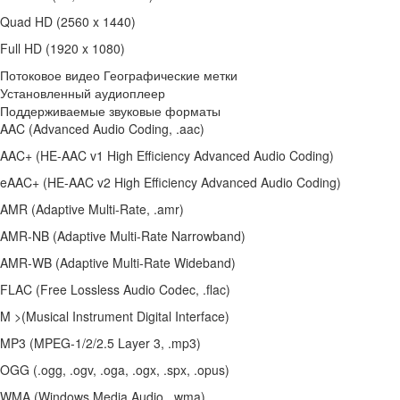
Quad HD (2560 x 1440)
Full HD (1920 x 1080)
Потоковое видео Географические метки
Установленный аудиоплеер
Поддерживаемые звуковые форматы
AAC (Advanced Audio Coding, .aac)
AAC+ (HE-AAC v1 High Efficiency Advanced Audio Coding)
eAAC+ (HE-AAC v2 High Efficiency Advanced Audio Coding)
AMR (Adaptive Multi-Rate, .amr)
AMR-NB (Adaptive Multi-Rate Narrowband)
AMR-WB (Adaptive Multi-Rate Wideband)
FLAC (Free Lossless Audio Codec, .flac)
M >(Musical Instrument Digital Interface)
MP3 (MPEG-1/2/2.5 Layer 3, .mp3)
OGG (.ogg, .ogv, .oga, .ogx, .spx, .opus)
WMA (Windows Media Audio, .wma)