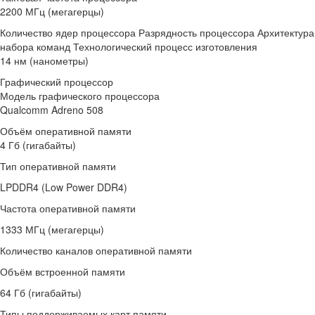
2200 МГц (мегагерцы)
Количество ядер процессора Разрядность процессора Архитектура
набора команд Технологический процесс изготовления
14 нм (нанометры)
Графический процессор
Модель графического процессора
Qualcomm Adreno 508
Объём оперативной памяти
4 Гб (гигабайты)
Тип оперативной памяти
LPDDR4 (Low Power DDR4)
Частота оперативной памяти
1333 МГц (мегагерцы)
Количество каналов оперативной памяти
Объём встроенной памяти
64 Гб (гигабайты)
Типы поддерживаемых карт памяти