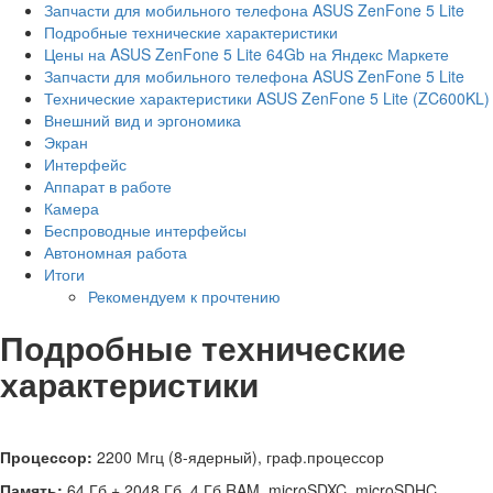
Запчасти для мобильного телефона ASUS ZenFone 5 Lite
Подробные технические характеристики
Цены на ASUS ZenFone 5 Lite 64Gb на Яндекс Маркете
Запчасти для мобильного телефона ASUS ZenFone 5 Lite
Технические характеристики ASUS ZenFone 5 Lite (ZC600KL)
Внешний вид и эргономика
Экран
Интерфейс
Аппарат в работе
Камера
Беспроводные интерфейсы
Автономная работа
Итоги
Рекомендуем к прочтению
Подробные технические
характеристики
Процессор:
2200 Мгц (8-ядерный), граф.процессор
Память:
64 Гб + 2048 Гб, 4 Гб RAM, microSDXC, microSDHC