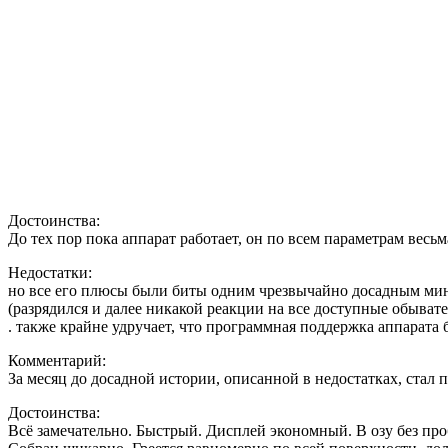
Достоинства:
До тех пор пока аппарат работает, он по всем параметрам весьм
Недостатки:
но все его плюсы были биты одним чрезвычайно досадным минус
(разрядился и далее никакой реакции на все доступные обывате
. также крайне удручает, что программная поддержка аппарата
Комментарий:
За месяц до досадной истории, описанной в недостатках, стал 
Достоинства:
Всё замечательно. Быстрый. Дисплей экономный. В озу без проб