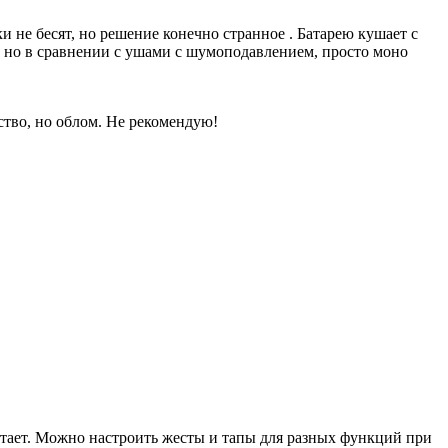
 не бесят, но решение конечно странное . Батарею кушает с
м, но в сравнении с ушами с шумоподавлением, просто моно
ество, но облом. Не рекомендую!
атает. Можно настроить жесты и тапы для разных функций при