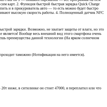
сим карт. 2. Функция быстрой быстрая зарядка Quick Charge
пить и в прикуриватель авто — то есть можно будет быстро
чивают высокую скорость работы. 4. Полноценный датчик NFC
строй зарядки. Возможно, не хватает защиты от влаги, но это
не является! Вообще весь внешний вид этого смартфона очень
аешь преимущества данной технологии (На ярком солнечном
о проходит таможню (Нотификация на него имеется).
 20т ниже, в ситилинке он стоит 47000, я переплатил или что