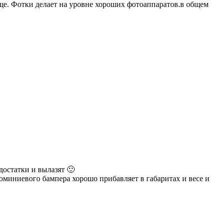
бще. Фотки делает на уровне хороших фотоаппаратов.в общем
достатки и вылазят 🙂
миниевого бампера хорошо прибавляет в габаритах и весе и