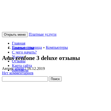
Платные услуги
Открыть меню
Главная
Главная страница
»
Компьютеры
Компьютеры
С чего начать?
Услуги
Asus zenfone 3 deluxe отзывы
Отзывы
Карта сайта
Автор:
admin
|
16.12.2019
Контакты
Нет комментариев