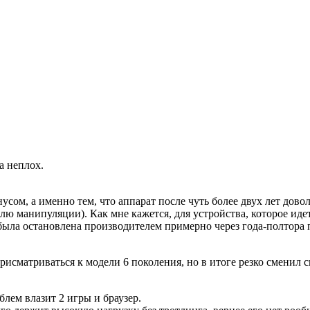
а неплох.
ом, а именно тем, что аппарат после чуть более двух лет дово
лю манипуляции). Как мне кажется, для устройства, которое иде
 была остановлена производителем примерно через года-полтора 
присматриваться к модели 6 поколения, но в итоге резко сменил 
лем влазит 2 игры и браузер.