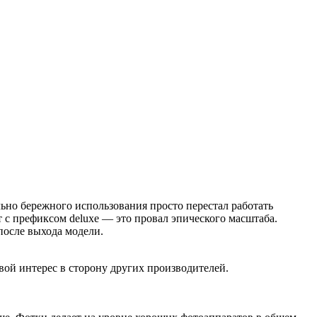
льно бережного использования просто перестал работать
т с префиксом deluxe — это провал эпического масштаба.
после выхода модели.
свой интерес в сторону других производителей.