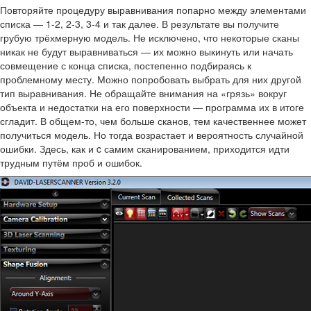
Повторяйте процедуру выравнивания попарно между элементами
списка — 1-2, 2-3, 3-4 и так далее. В результате вы получите
грубую трёхмерную модель. Не исключено, что некоторые сканы
никак не будут выравниваться — их можно выкинуть или начать
совмещение с конца списка, постепенно подбираясь к
проблемному месту. Можно попробовать выбрать для них другой
тип выравнивания. Не обращайте внимания на «грязь» вокруг
объекта и недостатки на его поверхности — программа их в итоге
сгладит. В общем-то, чем больше сканов, тем качественнее может
получиться модель. Но тогда возрастает и вероятность случайной
ошибки. Здесь, как и c самим сканированием, приходится идти
трудным путём проб и ошибок.