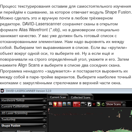
Процесс текстурирования оставим для самостоятельного изучения
и перейдём к сшиванию, за которое отвечает модуль Shape Fusion.
Можно сделать это и вручную почти в любом трёхмерном
редакторе. DAVID-Laserscanner сохраняет сканы в открытом
формате Alias Wavefront (*.obj), но в демоверсии специально
занижает качество. У вас уже должен быть готовый список с
отсканированными элементами. Нам надо выровнять их между
собой. Выбираем тип выравнивания в списке. Если вы «крутили»
объект вокруг одной оси, то выберите её. Ну а если ещё и
поворачивали на строго определённый угол, укажите и его. Затем
нажмите Align Scans и выберите в списке два соседних скана.
Программа ненадолго «задумается» и постарается выровнять их
между собой в паре-тройке вариантов. Выберите наиболее точный
кнопками с закруглёнными стрелочками в верхней части окна.