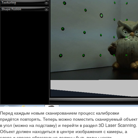
Перед каждым новым сканированием процесс калибровки
придётся повторять. Теперь можно поместить сканируемый объект
в угол (можно на подставку) и перейти в раздел 3D Laser Scanning.
Объект должен находиться в центре изображения с камеры, а
слева и справа обязательно должны быть видны части