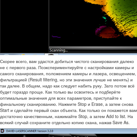
Скорее всего, вам удастся добиться чистого сканирования далеко
не с первого раза. Поэкспериментируйте с настройками камеры и
самого сканирования, положением камеры и лазера, освещением,
фильтрацией (Result filtering, но эти значения лучше не менять) и
так далее. В общем, надо как следует набить руку. Зато потом всё
будет гораздо проще. Как только вы освоитесь и подберёте
оптимальные значения для всех параметров, приступайте к
финальному сканированию. Нажмите Stop и Erase, а затем снова
Start и сделайте первый скан объекта. Как только он покажется вам
достаточно качественным, нажимайте Stop, а затем Add to list. На
всякий случай сохраните отдельно копию скана, нажав Save As.