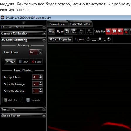
модуля. Как только всё будет готово, можно приступать к пробному
сканированию.