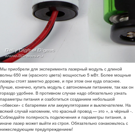
Мы приобрели для эксперимента лазерный модуль с длиной
волны 650 нм (красного цвета) мощностью 5 мВт. Более мощные
лазеры стоят заметно дороже, и при этом они куда опаснее.
Лучше, конечно, купить модуль с автономным питанием, так как он
гораздо удобнее. В противном случае надо обязательно узнать
параметры питания и озаботиться созданием небольшой
«обвески» с батареями или аккумуляторами и выключателем. На
всякий случай напомним, что красный провод — это +, а чёрный -.
Соблюдайте полярность подключения и параметры питания, а
иначе лазер может выйти из строя. Обязательно ознакомьтесь с
нижеследующим предупреждением!