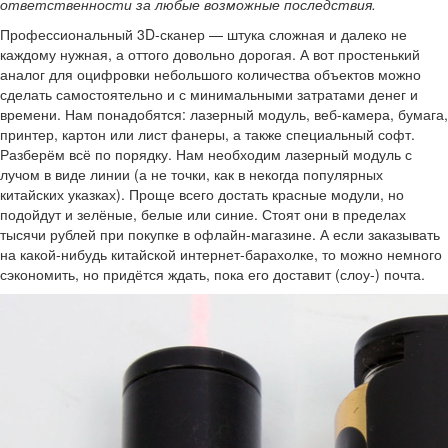
ответственности за любые возможные последствия.
Профессиональный 3D-сканер — штука сложная и далеко не
каждому нужная, а оттого довольно дорогая. А вот простенький
аналог для оцифровки небольшого количества объектов можно
сделать самостоятельно и с минимальными затратами денег и
времени. Нам понадобятся: лазерный модуль, веб-камера, бумага,
принтер, картон или лист фанеры, а также специальный софт.
Разберём всё по порядку. Нам необходим лазерный модуль с
лучом в виде линии (а не точки, как в некогда популярных
китайских указках). Проще всего достать красные модули, но
подойдут и зелёные, белые или синие. Стоят они в пределах
тысячи рублей при покупке в офлайн-магазине. А если заказывать
на какой-нибудь китайской интернет-барахолке, то можно немного
сэкономить, но придётся ждать, пока его доставит (слоу-) почта.