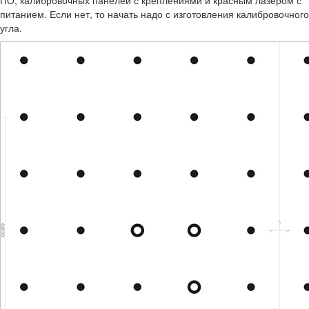
ПО, калибровочных панелей с креплениями и красным лазером с
питанием. Если нет, то начать надо с изготовления калибровочного
угла.