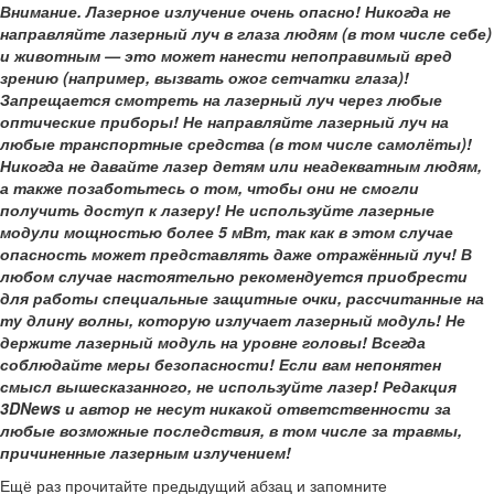
Внимание. Лазерное излучение очень опасно! Никогда не
направляйте лазерный луч в глаза людям (в том числе себе)
и животным — это может нанести непоправимый вред
зрению (например, вызвать ожог сетчатки глаза)!
Запрещается смотреть на лазерный луч через любые
оптические приборы! Не направляйте лазерный луч на
любые транспортные средства (в том числе самолёты)!
Никогда не давайте лазер детям или неадекватным людям,
а также позаботьтесь о том, чтобы они не смогли
получить доступ к лазеру! Не используйте лазерные
модули мощностью более 5 мВт, так как в этом случае
опасность может представлять даже отражённый луч! В
любом случае настоятельно рекомендуется приобрести
для работы специальные защитные очки, рассчитанные на
ту длину волны, которую излучает лазерный модуль! Не
держите лазерный модуль на уровне головы! Всегда
соблюдайте меры безопасности! Если вам непонятен
смысл вышесказанного, не используйте лазер! Редакция
3DNews и автор не несут никакой ответственности за
любые возможные последствия, в том числе за травмы,
причиненные лазерным излучением!
Ещё раз прочитайте предыдущий абзац и запомните