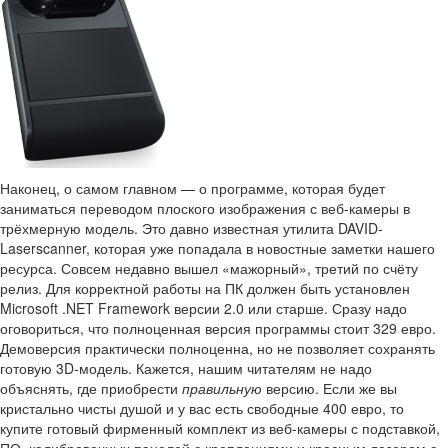
Наконец, о самом главном — о программе, которая будет
заниматься переводом плоского изображения с веб-камеры в
трёхмерную модель. Это давно известная утилита DAVID-
Laserscanner, которая уже попадала в новостные заметки нашего
ресурса. Совсем недавно вышел «мажорный», третий по счёту
релиз. Для корректной работы на ПК должен быть установлен
Microsoft .NET Framework версии 2.0 или старше. Сразу надо
оговориться, что полноценная версия программы стоит 329 евро.
Демоверсия практически полноценна, но не позволяет сохранять
готовую 3D-модель. Кажется, нашим читателям не надо
объяснять, где приобрести
правильную
версию. Если же вы
кристально чисты душой и у вас есть свободные 400 евро, то
купите готовый фирменный комплект из веб-камеры с подставкой,