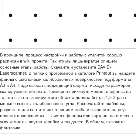
В принципе, процесс настройки и работы с утилитой хорошо
расписан в wiki проекта. Так что мы лишь вкратце опишем
основные этапы работы. Скачайте и установите DAVID-
Laserscanner. В папке с программой в каталоге Printout вы найдёте
файлы с шаблонами калибровочных поверхностей под форматы
A3 и A4. Надо выбрать подходящий формат исходя из размеров
сканируемого объекта. Примерно прикинуть можно, опираясь на
то, что высота сканируемого объекта должна быть в 1,5-2 раза
меньше высоты калибровочного угла. Распечатайте шаблоны,
разрежьте или согните их по линиям сгиба и закрепите на двух
плоских поверхностях — листах фанеры или картона, на стенах в
углу комнаты, внутри коробки и так далее. В общем, включите
фантазию.