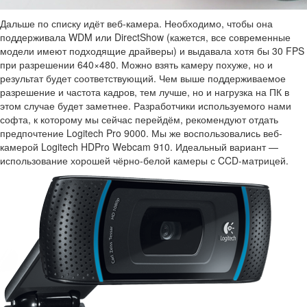
Дальше по списку идёт веб-камера. Необходимо, чтобы она
поддерживала WDM или DirectShow (кажется, все современные
модели имеют подходящие драйверы) и выдавала хотя бы 30 FPS
при разрешении 640×480. Можно взять камеру похуже, но и
результат будет соответствующий. Чем выше поддерживаемое
разрешение и частота кадров, тем лучше, но и нагрузка на ПК в
этом случае будет заметнее. Разработчики используемого нами
софта, к которому мы сейчас перейдём, рекомендуют отдать
предпочтение Logitech Pro 9000. Мы же воспользовались веб-
камерой Logitech HDPro Webcam 910. Идеальный вариант —
использование хорошей чёрно-белой камеры с CCD-матрицей.