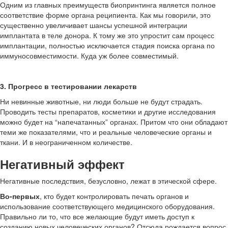
Одним из главных преимуществ биопринтинга является полное
соответствие форме органа реципиента. Как мы говорили, это
существенно увеличивает шансы успешной интеграции
имплантата в теле донора. К тому же это упростит сам процесс
имплантации, полностью исключается стадия поиска органа по
иммуносовместимости. Куда уж более совместимый.
3. Прогресс в тестировании лекарств
Ни невинные животные, ни люди больше не будут страдать.
Проводить тесты препаратов, косметики и другие исследования
можно будет на “напечатанных” органах. Притом что они обладают
теми же показателями, что и реальные человеческие органы и
ткани. И в неограниченном количестве.
Негативный эффект
Негативные последствия, безусловно, лежат в этической сфере.
Во-первых
, кто будет контролировать печать органов и
использование соответствующего медицинского оборудования.
Правильно ли то, что все желающие будут иметь доступ к
созданию новых человеческих органов? Отсюда рождается вопрос