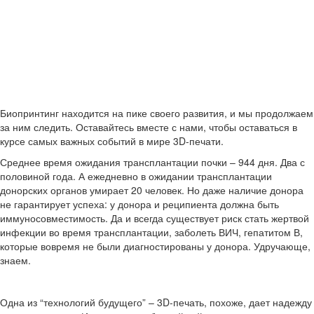
Биопринтинг находится на пике своего развития, и мы продолжаем
за ним следить. Оставайтесь вместе с нами, чтобы оставаться в
курсе самых важных событий в мире 3D-печати.
Среднее время ожидания трансплантации почки – 944 дня. Два с
половиной года. А ежедневно в ожидании трансплантации
донорских органов умирает 20 человек. Но даже наличие донора
не гарантирует успеха: у донора и реципиента должна быть
иммуносовместимость. Да и всегда существует риск стать жертвой
инфекции во время трансплантации, заболеть ВИЧ, гепатитом В,
которые вовремя не были диагностированы у донора. Удручающе,
знаем.
Одна из “технологий будущего” – 3D-печать, похоже, дает надежду