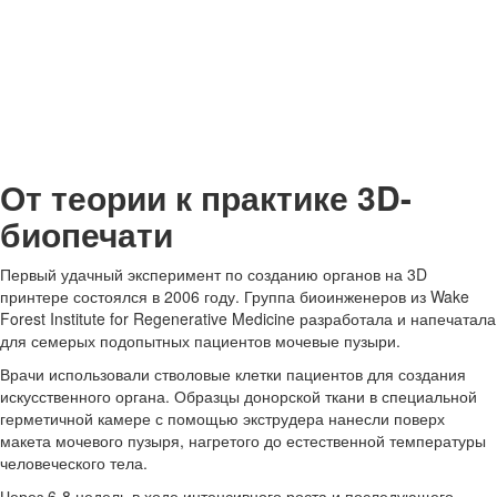
От теории к практике 3D-
биопечати
Первый удачный эксперимент по созданию органов на 3D
принтере состоялся в 2006 году. Группа биоинженеров из Wake
Forest Institute for Regenerative Medicine разработала и напечатала
для семерых подопытных пациентов мочевые пузыри.
Врачи использовали стволовые клетки пациентов для создания
искусственного органа. Образцы донорской ткани в специальной
герметичной камере с помощью экструдера нанесли поверх
макета мочевого пузыря, нагретого до естественной температуры
человеческого тела.
Через 6-8 недель в ходе интенсивного роста и последующего