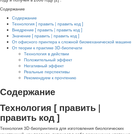
Содержание
Содержание
Технология [ править | править код ]
Внедрение [ править | править код ]
Значение [ править | править код ]
От офисного принтера к сложной биомеханической машине
От теории к практике 3D-биопечати
Технология в действии
Положительный эффект
Негативный эффект
Реальные перспективы
Рекомендуем к прочтению
Содержание
Технология [ править |
править код ]
Технология 3D-биопринтинга для изготовления биологических