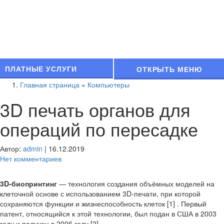
ПЛАТНЫЕ УСЛУГИ
ОТКРЫТЬ МЕНЮ
Главная страница
»
Компьютеры
3D печать органов для
операций по пересадке
Автор:
admin
|
16.12.2019
Нет комментариев
3D-биопринтинг
— технология создания объёмных моделей на
клеточной основе с использованием 3D-печати, при которой
сохраняются функции и жизнеспособность клеток [1] . Первый
патент, относящийся к этой технологии, был подан в США в 2003
году и получен в 2006 году [2] .