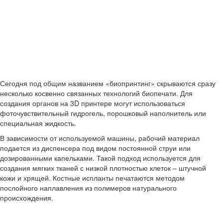
Сегодня под общим названием «биопринтинг» скрываются сразу
несколько косвенно связанных технологий биопечати. Для
создания органов на 3D принтере могут использоваться
фоточувствительный гидрогель, порошковый наполнитель или
специальная жидкость.
В зависимости от используемой машины, рабочий материал
подается из диспенсера под видом постоянной струи или
дозированными капельками. Такой подход используется для
создания мягких тканей с низкой плотностью клеток – штучной
кожи и хрящей. Костные испланты печатаются методом
послойного наплавления из полимеров натурального
происхождения.