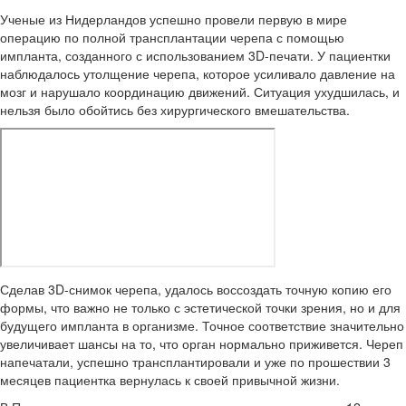
Ученые из Нидерландов успешно провели первую в мире
операцию по полной трансплантации черепа с помощью
импланта, созданного с использованием 3D-печати. У пациентки
наблюдалось утолщение черепа, которое усиливало давление на
мозг и нарушало координацию движений. Ситуация ухудшилась, и
нельзя было обойтись без хирургического вмешательства.
Сделав 3D-снимок черепа, удалось воссоздать точную копию его
формы, что важно не только с эстетической точки зрения, но и для
будущего импланта в организме. Точное соответствие значительно
увеличивает шансы на то, что орган нормально приживется. Череп
напечатали, успешно трансплантировали и уже по прошествии 3
месяцев пациентка вернулась к своей привычной жизни.