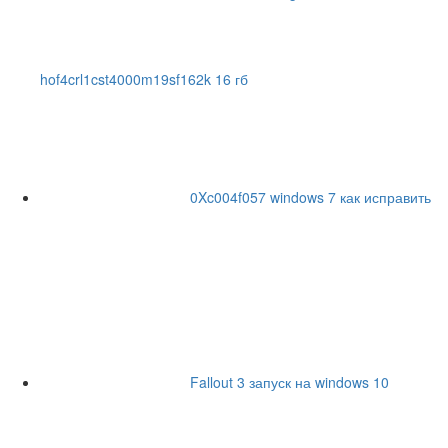
hof4crl1cst4000m19sf162k 16 гб
0Xc004f057 windows 7 как исправить
Fallout 3 запуск на windows 10