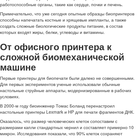
работоспособные органы, такие как сердце, почки и печень.
Примечательно, что уже сегодня опытные образцы биопринтеров
способны напечатать костные и хрящевые импланты, а также
создать сложные биологические продукты питание, в состав
которых входят жиры, белки, углеводы и витамины.
От офисного принтера к
сложной биомеханической
машине
Первые принтеры для биопечати были далеко не совершенными.
Для первых экспериментов ученые использовали обычные
настольные струйные аппараты, модернизированные в рабочих
условиях.
В 2000-м году биоинженер Томас Боланд перенастроил
настольные принтеры Lexmark и HP для печати фрагментов ДНК.
Оказалось, что размер человеческих клеток сопоставим с
размерами капли стандартных чернил и составляет примерно 10
микрон. Исследования показали, что 90% клеток сохраняют