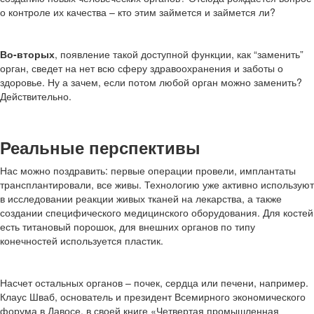
о контроле их качества – кто этим займется и займется ли?
Во-вторых
, появление такой доступной функции, как “заменить”
орган, сведет на нет всю сферу здравоохранения и заботы о
здоровье. Ну а зачем, если потом любой орган можно заменить?
Действительно.
Реальные перспективы
Нас можно поздравить: первые операции провели, имплантаты
трансплантировали, все живы. Технологию уже активно используют
в исследовании реакции живых тканей на лекарства, а также
создании специфического медицинского оборудования. Для костей
есть титановый порошок, для внешних органов по типу
конечностей используется пластик.
Насчет остальных органов – почек, сердца или печени, например.
Клаус Шваб, основатель и президент Всемирного экономического
форума в Давосе, в своей книге «Четвертая промышленная