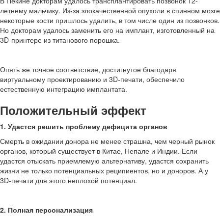
В Пекине докторам удалось трансплантировать позвонок 12-
летнему мальчику. Из-за злокачественной опухоли в спинном мозге
некоторые кости пришлось удалить, в том числе один из позвонков.
Но докторам удалось заменить его на имплант, изготовленный на
3D-принтере из титанового порошка.
Опять же точное соответствие, достигнутое благодаря
виртуальному проектированию и 3D-печати, обеспечило
естественную интеграцию имплантата.
Положительный эффект
1. Удастся решить проблему дефицита органов
Смерть в ожидании донора не менее страшна, чем черный рынок
органов, который существует в Китае, Непале и Индии. Если
удастся отыскать приемлемую альтернативу, удастся сохранить
жизни не только потенциальных реципиентов, но и доноров. А у
3D-печати для этого неплохой потенциал.
2. Полная персонализация