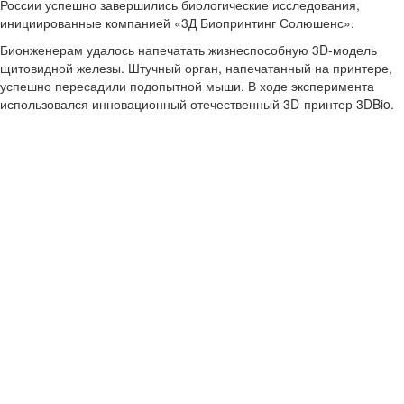
России успешно завершились биологические исследования,
инициированные компанией «3Д Биопринтинг Солюшенс».
Бионженерам удалось напечатать жизнеспособную 3D-модель
щитовидной железы. Штучный орган, напечатанный на принтере,
успешно пересадили подопытной мыши. В ходе эксперимента
использовался инновационный отечественный 3D-принтер 3DBio.