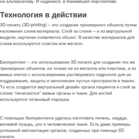
на альтернативу. И надеемся, в ближайшей перспективе.
Технология в действии
3D-печать (3D-printing) – это создание трехмерного объекта путем
наложения слоев материала. Слой за слоем – и из виртуальной
модели, картинки появляется объект. В качестве материалов для
слоев используется пластик или металл.
Биопринтинг – это использования 3D-печати для создания тех же
трехмерных объектов, но только не из металла или пластика, а из
живых клеток с использованием растворимого гидрогеля для их
поддержания, защиты и заполнения пустых пространств в тканях.
То есть создается виртуальный дизайн органа пациента и слой за
слоем “печатаются” живые органы и ткани. Для костей
используется титановый порошок.
С помощью биопринтинга удалось изготовить печень, сердце,
мочевой пузырь, ухо и человеческие ткани. Есть даже примеры
успешной имплантации органов, созданных при помощи 3D-
печати.