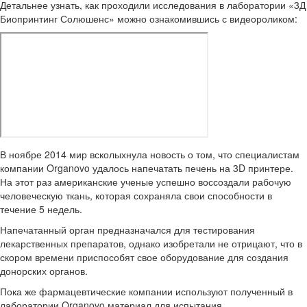
Детальнее узнать, как проходили исследования в лаборатории «3Д
Биопринтинг Солюшенс» можно ознакомившись с видеороликом:
В ноябре 2014 мир всколыхнула новость о том, что специалистам
компании Organovo удалось напечатать печень на 3D принтере.
На этот раз американские ученые успешно воссоздали рабочую
человеческую ткань, которая сохраняла свои способности в
течение 5 недель.
Напечатанный орган предназначался для тестирования
лекарственных препаратов, однако изобретали не отрицают, что в
скором времени приспособят свое оборудование для создания
донорских органов.
Пока же фармацевтические компании используют полученный в
лаборатории Organovo материал для испытания