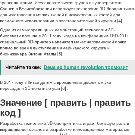
трансплантации. Исследовательская группа из университета
Суонси в Великобритании использует технологии 3D-биопринтинга
для изготовления мягких тканей и искусственных костей для
возможного использования в восстановительной хирургии [4] .
Одна из самых зрелищных демонстраций технологии 3D-
биопечати прошла в 2011 году, когда на конференции TED-2011
специальный 3D-принтер напечатал макет человеческой почки
прямо во время выступления американского хирурга и
биоинженера Энтони Аталы [5] .
Читайте также:
Deus ex human revolution тормозит
В 2017 году в Китае детям с врожденным дефектом уха
пересадили 3D-печатные уши [6] .
Значение [ править | править
код ]
Разработка технологии 3D-биопринтинга играет большую роль в
выращивания органов и разработке инновационных материалов,