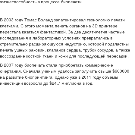
жизнеспособность в процессе биопечати.
В 2003 году Томас Боланд запатентировал технологию печати
клетками. С этого момента печать органов на 3D принтере
перестала казаться фантастикой. За два десятилетия частные
исследования в лабораторных условиях превратились в
стремительно расширяющуюся индустрию, которой подвластны
печать ушных раковин, клапанов сердца, трубок сосудов, а также
воссоздание костной ткани и кожи для последующей пересадки.
В 2007 году биопечать стала приобретать коммерческие
очертания. Сначала ученым удалось заполучить свыше $600000
на развитие биопринтинга, однако уже в 2011 году объемы
инвестиций возросли до $24,7 миллиона в год.